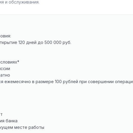
я и обслуживания.
овия:
ткрытие 120 дней до 500 000 руб.
условиях*
иссии
латно
я ежемесячно в размере 100 рублей при совершении операций
ет
ия банка
екущем месте работы