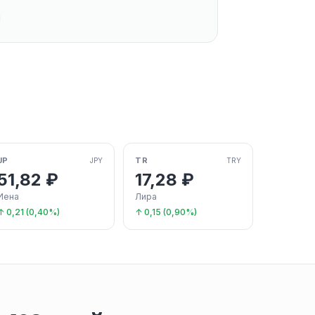
й
JP
TR
JPY
TRY
51,82 ₽
17,28 ₽
Иена
Лира
↑ 0,21 (0,40%)
↑ 0,15 (0,90%)