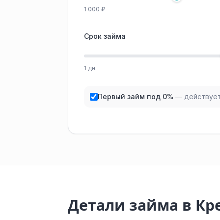
1 000 ₽
Срок займа
1 дн.
Первый займ под 0%
— действует
Детали займа в Кр