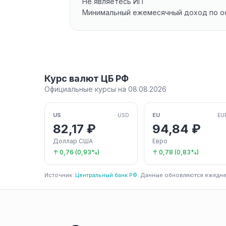
Не являетесь ИП
Минимальный ежемесячный доход по ос
Курс валют ЦБ РФ
Официальные курсы на 08.08.2026
US
EU
USD
EU
82,17 ₽
94,84 ₽
Доллар США
Евро
↑ 0,76 (0,93%)
↑ 0,78 (0,83%)
Источник:
Центральный банк РФ
. Данные обновляются ежедне