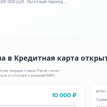
500 000 руб. Льготный период …
а в Кредитная карта откры
ётом текущих ставок. Расчёт носит
ться от итогового решения МФО.
ИТОГ 
10 000 ₽
Сумма