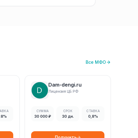
Все МФО
Dam-dengi.ru
Лицензия ЦБ РФ
АВКА
СУММА
СРОК
СТАВКА
.8%
30 000 ₽
30 дн.
0,8%
Получить