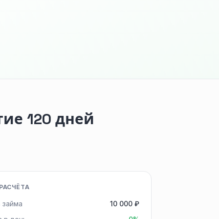
тие 120 дней
РАСЧЁТА
 займа
10 000 ₽