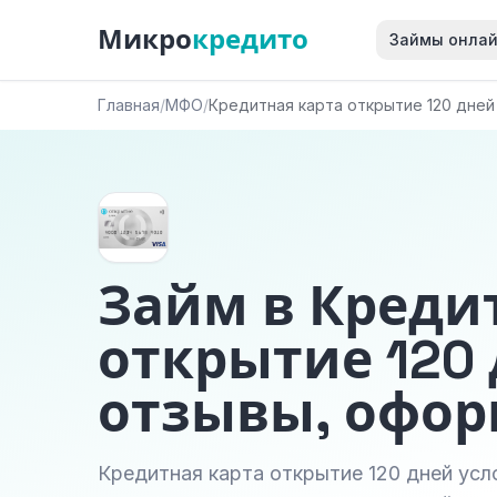
Микро
кредито
Займы онла
Главная
/
МФО
/
Кредитная карта открытие 120 дней
Займ в Креди
открытие 120 
отзывы, офо
Кредитная карта открытие 120 дней усл