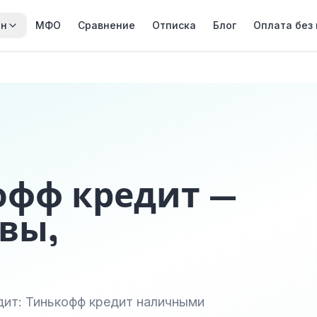
йн
МФО
Сравнение
Отписка
Блог
Оплата без
офф кредит —
вы,
ит: Тинькофф кредит наличными