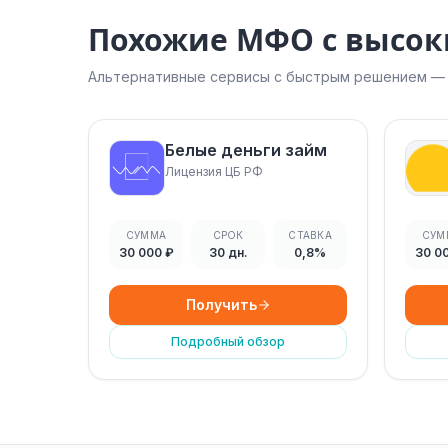
Похожие МФО с высо
Альтернативные сервисы с быстрым решением — н
Белые деньги займ
Лицензия ЦБ РФ
СУММА
СРОК
СТАВКА
СУМ
30 000 ₽
30 дн.
0,8%
30 0
Получить
Подробный обзор