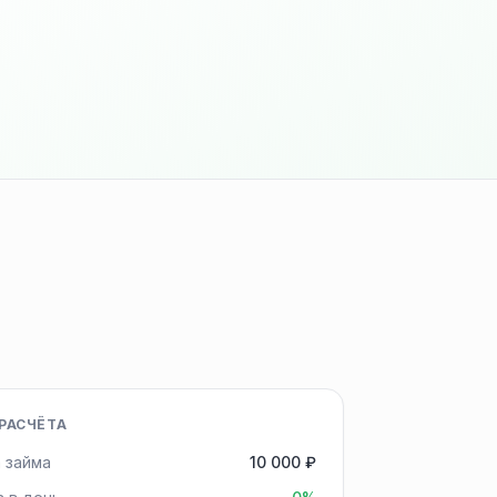
РАСЧЁТА
 займа
10 000 ₽