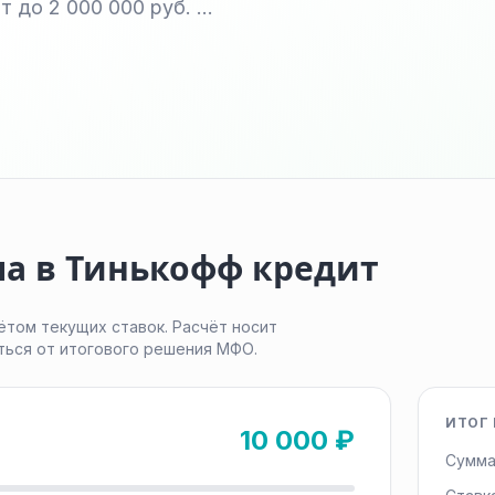
т до 2 000 000 руб. …
ма в Тинькофф кредит
ётом текущих ставок. Расчёт носит
ться от итогового решения МФО.
ИТОГ 
10 000 ₽
Сумма