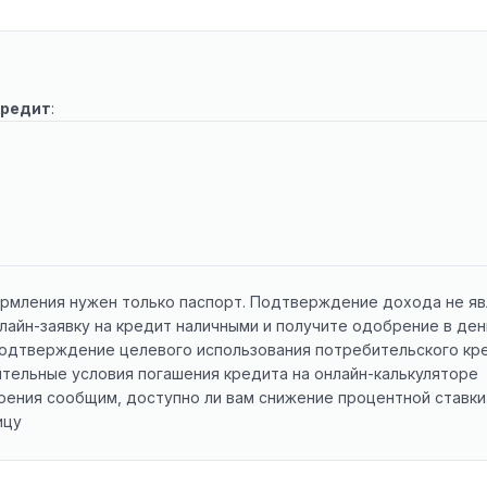
кредит
:
формления нужен только паспорт. Подтверждение дохода не я
нлайн-заявку на кредит наличными и получите одобрение в де
одтверждение целевого использования потребительского кред
тельные условия погашения кредита на онлайн-калькуляторе
ения сообщим, доступно ли вам снижение процентной ставки.
ицу