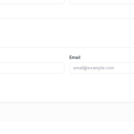
Email