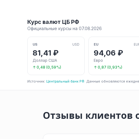
Курс валют ЦБ РФ
Официальные курсы на 07.08.2026
US
EU
USD
EU
81,41 ₽
94,06 ₽
Доллар США
Евро
↑ 0,48 (0,59%)
↑ 0,87 (0,93%)
Источник:
Центральный банк РФ
. Данные обновляются ежедне
Отзывы клиентов 