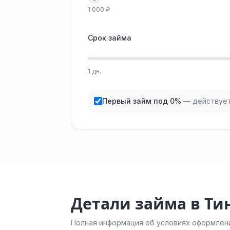
1 000 ₽
Срок займа
1 дн.
Первый займ под 0%
— действует
Детали займа в Ти
Полная информация об условиях оформлени