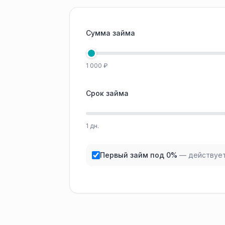
Сумма займа
1 000 ₽
Срок займа
1 дн.
Первый займ под 0%
— действует