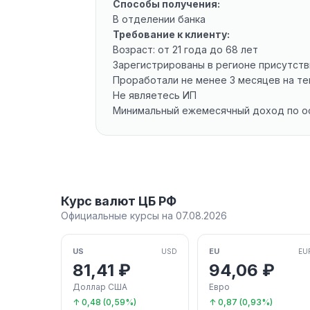
Способы получения:
В отделении банка
Требование к клиенту:
Возраст: от 21 года до 68 лет
Зарегистрированы в регионе присутств
Проработали не менее 3 месяцев на т
Не являетесь ИП
Минимальный ежемесячный доход по ос
Курс валют ЦБ РФ
Официальные курсы на 07.08.2026
US
EU
USD
EU
81,41 ₽
94,06 ₽
Доллар США
Евро
↑ 0,48 (0,59%)
↑ 0,87 (0,93%)