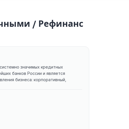
ичными / Рефинанс
 системно значимых кредитных
йших банков России и является
вления бизнеса: корпоративный,