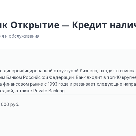
нк Открытие — Кредит нал
я и обслуживания.
с диверсифицированной структурой бизнеса, входит в список
м Банком Российской Федерации. Банк входит в топ-10 крупне
а финансовом рынке с 1993 года и развивает следующие напра
дний, а также Private Banking.
 000 руб.