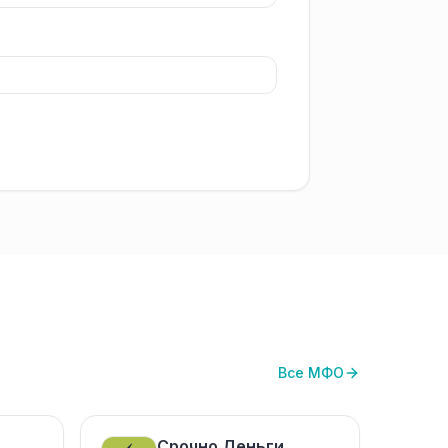
Все МФО
Срочно Деньги