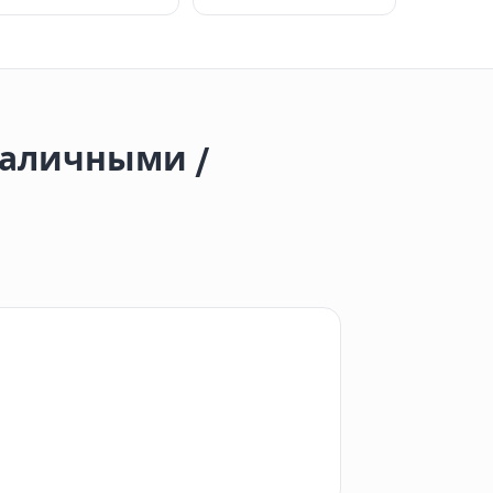
наличными /