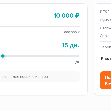
ИТОГ 
10 000 ₽
Сумма
Ставк
5 000 000 ₽
Срок
15 дн.
Переп
К во
30 дн.
 акция для новых клиентов
По
Кр