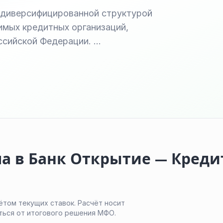
 диверсифицированной структурой
чимых кредитных организаций,
сийской Федерации. …
а в Банк Открытие — Креди
ётом текущих ставок. Расчёт носит
ться от итогового решения МФО.