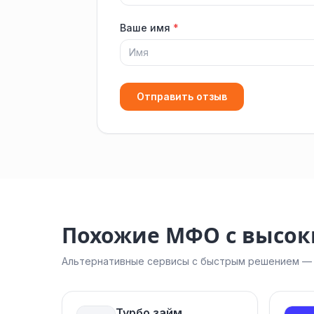
Ваше имя
*
Отправить отзыв
Похожие МФО с высо
Альтернативные сервисы с быстрым решением — н
Турбо займ