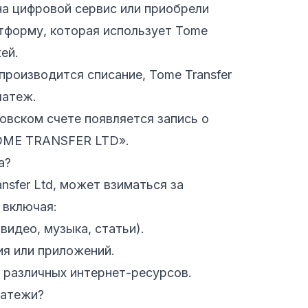
на цифровой сервис или приобрели
атформу, которая использует Tome
ей.
производится списание, Tome Transfer
латеж.
овском счете появляется запись о
TOME TRANSFER LTD».
а?
nsfer Ltd, может взиматься за
 включая:
видео, музыка, статьи).
я или приложений.
 различных интернет-ресурсов.
латежи?