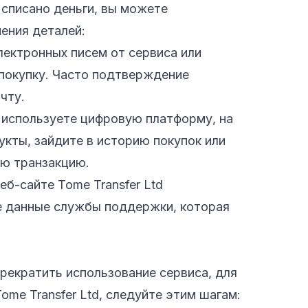
 списано деньги, вы можете
ения деталей:
лектронных писем от сервиса или
 покупку. Часто подтверждение
чту.
 используете цифровую платформу, на
укты, зайдите в историю покупок или
ю транзакцию.
б-сайте Tome Transfer Ltd
ные данные службы поддержки, которая
прекратить использование сервиса, для
me Transfer Ltd, следуйте этим шагам: