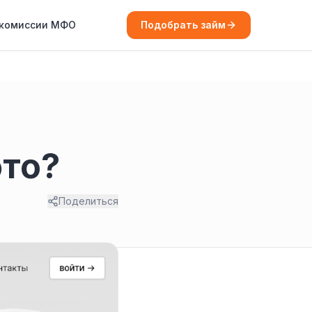
 комиссии МФО
Подобрать займ
это?
Поделиться