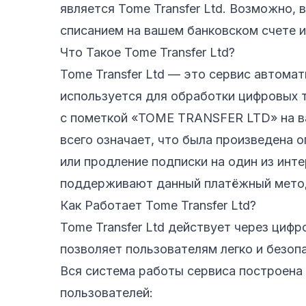
является Tome Transfer Ltd. Возможно, 
списанием на вашем банковском счете и
Что Такое Tome Transfer Ltd?
Tome Transfer Ltd — это сервис автома
используется для обработки цифровых т
с пометкой «TOME TRANSFER LTD» на ва
всего означает, что была произведена 
или продление подписки на один из инт
поддерживают данный платёжный мето
Как Работает Tome Transfer Ltd?
Tome Transfer Ltd действует через циф
позволяет пользователям легко и безоп
Вся система работы сервиса построена 
пользователей: