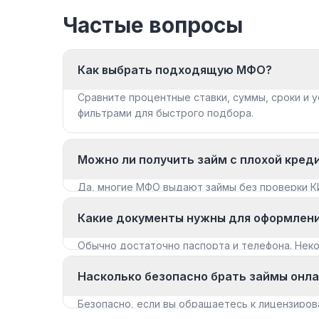
Частые вопросы
Как выбрать подходящую МФО?
Сравните процентные ставки, суммы, сроки и у
фильтрами для быстрого подбора.
Можно ли получить займ с плохой кред
Да, многие МФО выдают займы без проверки К
«Займы с плохой КИ».
Какие документы нужны для оформлен
Обычно достаточно паспорта и телефона. Не
документы для крупных сумм.
Насколько безопасно брать займы онл
Безопасно, если вы обращаетесь к лицензиров