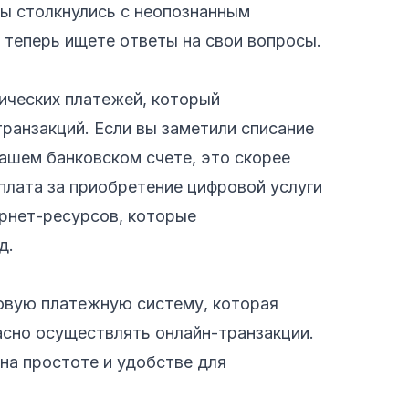
вы столкнулись с неопознанным
 теперь ищете ответы на свои вопросы.
тических платежей, который
ранзакций. Если вы заметили списание
шем банковском счете, это скорее
оплата за приобретение цифровой услуги
ернет-ресурсов, которые
д.
ровую платежную систему, которая
асно осуществлять онлайн-транзакции.
на простоте и удобстве для