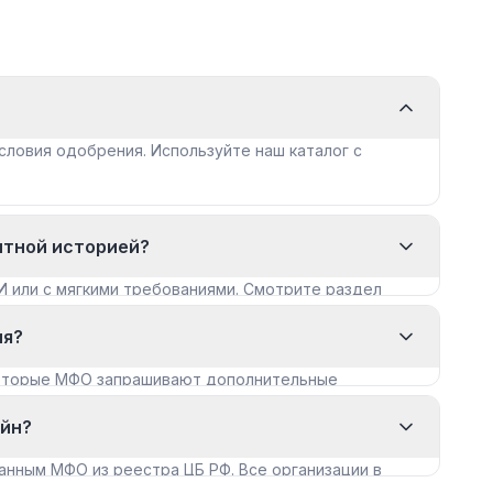
словия одобрения. Используйте наш каталог с
итной историей?
И или с мягкими требованиями. Смотрите раздел
ия?
которые МФО запрашивают дополнительные
айн?
анным МФО из реестра ЦБ РФ. Все организации в