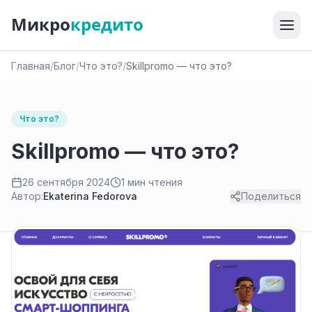
Микро
кредито
Главная
/
Блог
/
Что это?
/
Skillpromo — что это?
Что это?
Skillpromo — что это?
26 сентября 2024
1 мин чтения
Автор:
Ekaterina Fedorova
Поделиться