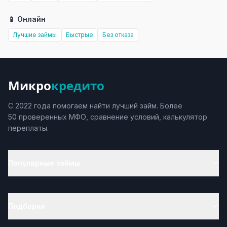
📱 Онлайн
Лучшие займы
Быстрые
Без отказа
Микро
кредито
С 2022 года помогаем найти лучший займ. Более
50 проверенных МФО, сравнение условий, калькулятор
переплаты.
Популярные займы
Подборки