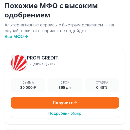
Похожие МФО с высоким
одобрением
Альтернативные сервисы с быстрым решением — на
случай, если этот вариант не подойдёт.
Все МФО
PROFI CREDIT
Лицензия ЦБ РФ
СУММА
СРОК
СТАВКА
30 000 ₽
365 дн.
0.48%
Получить
Подробный обзор