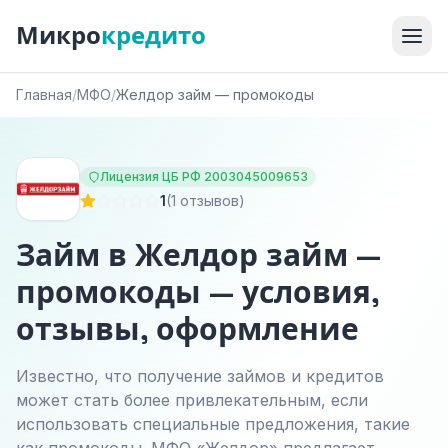
Микро
кредито
Главная
/
МФО
/
Желдор займ — промокоды
Лицензия ЦБ РФ 2003045009653
1
(1 отзывов)
Займ в Желдор займ —
промокоды — условия,
отзывы, оформление
Известно, что получение займов и кредитов
может стать более привлекательным, если
использовать специальные предложения, такие