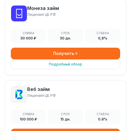
Монеза займ
Лицензия ЦБ РФ
СУММА
СРОК
СТАВКА
30 000 ₽
30 дн.
0,8%
Получить
Подробный обзор
Веб займ
Лицензия ЦБ РФ
СУММА
СРОК
СТАВКА
100 000 ₽
15 дн.
0.8%