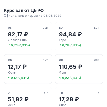
Курс валют ЦБ РФ
Официальные курсы на 08.08.2026
US
EU
USD
EUR
82,17 ₽
94,84 ₽
Доллар США
Евро
↑ 0,76 (0,93%)
↑ 0,78 (0,83%)
CN
GB
CNY
GBP
12,17 ₽
110,65 ₽
Юань
Фунт
↑ 0,10 (0,84%)
↑ 0,92 (0,83%)
JP
TR
JPY
TRY
51,82 ₽
17,28 ₽
Иена
Лира