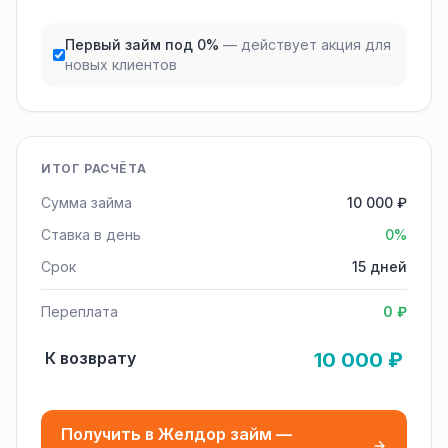
Первый займ под 0%
— действует акция для
новых клиентов
ИТОГ РАСЧЁТА
Сумма займа
10 000 ₽
Ставка в день
0%
Срок
15 дней
Переплата
0 ₽
К возврату
10 000 ₽
Получить в Желдор займ —