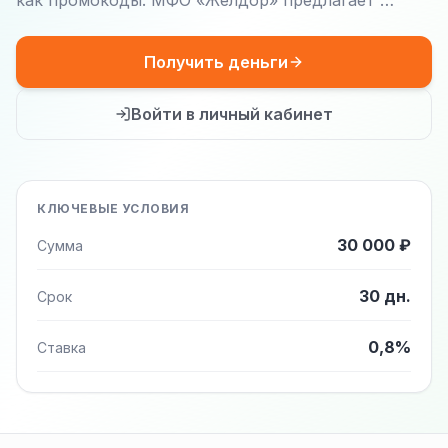
как промокоды. МФО «Желдор» предлагает …
Получить деньги
Войти в личный кабинет
КЛЮЧЕВЫЕ УСЛОВИЯ
30 000 ₽
Сумма
30 дн.
Срок
0,8%
Ставка