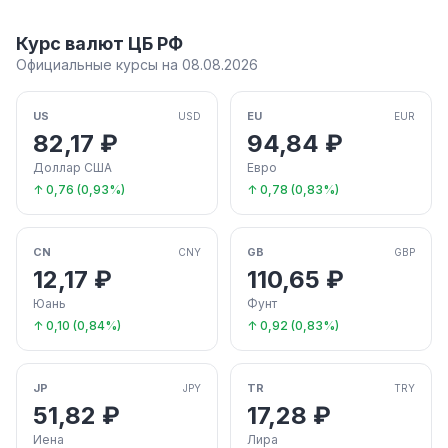
Курс валют ЦБ РФ
Официальные курсы на 08.08.2026
US
EU
USD
EUR
82,17 ₽
94,84 ₽
Доллар США
Евро
↑ 0,76 (0,93%)
↑ 0,78 (0,83%)
CN
GB
CNY
GBP
12,17 ₽
110,65 ₽
Юань
Фунт
↑ 0,10 (0,84%)
↑ 0,92 (0,83%)
JP
TR
JPY
TRY
51,82 ₽
17,28 ₽
Иена
Лира