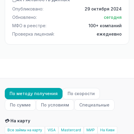
Опубликовано:
29 октября 2024
Обновлено:
сегодня
МФО в реестре:
100+ компаний
Проверка лицензий:
ежедневно
По методу получения
По скорости
По сумме
По условиям
Специальные
💳 На карту
Все займы на карту
VISA
Mastercard
МИР
На Киви