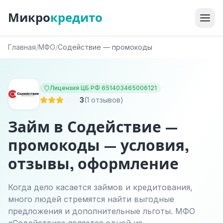
Микро
кредито
Главная
/
МФО
/
Содействие — промокоды
Лицензия ЦБ РФ 651403465006121
3
(1 отзывов)
Займ в Содействие —
промокоды — условия,
отзывы, оформление
Когда дело касается займов и кредитования,
много людей стремятся найти выгодные
предложения и дополнительные льготы. МФО