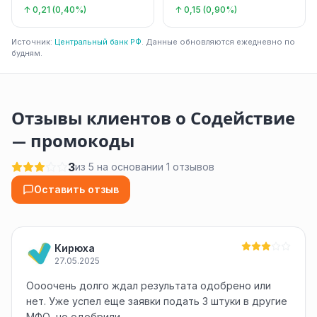
↑ 0,21 (0,40%)
↑ 0,15 (0,90%)
Источник:
Центральный банк РФ
. Данные обновляются ежедневно по
будням.
Отзывы клиентов о Содействие
— промокоды
3
из 5 на основании 1 отзывов
Оставить отзыв
Кирюха
27.05.2025
Оооочень долго ждал результата одобрено или
нет. Уже успел еще заявки подать 3 штуки в другие
МФО, но одобрили