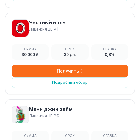
Честный ноль
Лицензия ЦБ РФ
СУММА
СРОК
СТАВКА
30 000 ₽
30 дн.
0,8%
Получить
Подробный обзор
Мани джин займ
Лицензия ЦБ РФ
СУММА
СРОК
СТАВКА