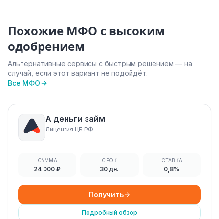
Похожие МФО с высоким
одобрением
Альтернативные сервисы с быстрым решением — на
случай, если этот вариант не подойдёт.
Все МФО
А деньги займ
Лицензия ЦБ РФ
СУММА
СРОК
СТАВКА
24 000 ₽
30 дн.
0,8%
Получить
Подробный обзор