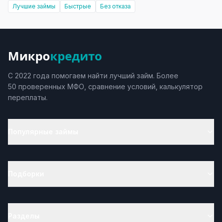
Лучшие займы
Быстрые
Без отказа
Микро
кредито
С 2022 года помогаем найти лучший займ. Более
50 проверенных МФО, сравнение условий, калькулятор
переплаты.
Популярные займы
Подборки
Разделы