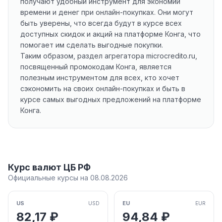
получают удобный инструмент для экономии
времени и денег при онлайн-покупках. Они могут
быть уверены, что всегда будут в курсе всех
доступных скидок и акций на платформе Конга, что
помогает им сделать выгодные покупки.
Таким образом, раздел агрегатора microcredito.ru,
посвященный промокодам Конга, является
полезным инструментом для всех, кто хочет
сэкономить на своих онлайн-покупках и быть в
курсе самых выгодных предложений на платформе
Конга.
Курс валют ЦБ РФ
Официальные курсы на 08.08.2026
US
EU
USD
EUR
82,17 ₽
94,84 ₽