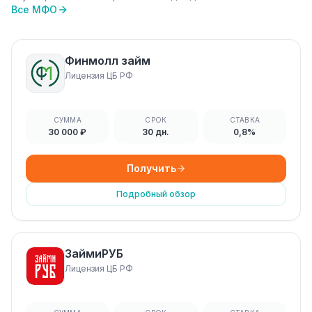
Все МФО
Финмолл займ
Лицензия ЦБ РФ
СУММА
СРОК
СТАВКА
30 000 ₽
30 дн.
0,8%
Получить
Подробный обзор
ЗаймиРУБ
Лицензия ЦБ РФ