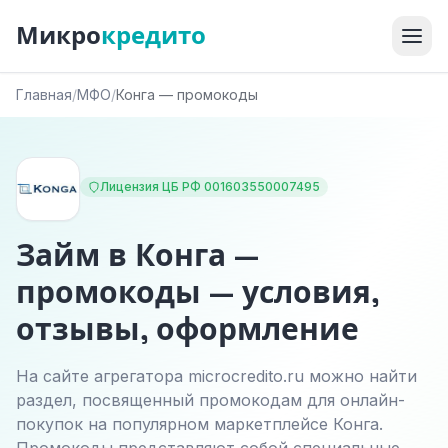
Микро
кредито
Главная
/
МФО
/
Конга — промокоды
Лицензия ЦБ РФ 001603550007495
Займ в Конга —
промокоды — условия,
отзывы, оформление
На сайте агрегатора microcredito.ru можно найти
раздел, посвященный промокодам для онлайн-
покупок на популярном маркетплейсе Конга.