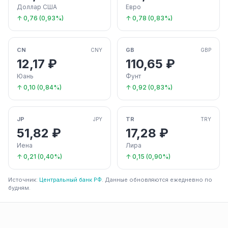
Доллар США
Евро
↑ 0,76 (0,93%)
↑ 0,78 (0,83%)
CN
GB
CNY
GBP
12,17 ₽
110,65 ₽
Юань
Фунт
↑ 0,10 (0,84%)
↑ 0,92 (0,83%)
JP
TR
JPY
TRY
51,82 ₽
17,28 ₽
Иена
Лира
↑ 0,21 (0,40%)
↑ 0,15 (0,90%)
Источник:
Центральный банк РФ
. Данные обновляются ежедневно по
будням.