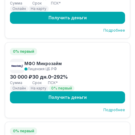
Сумма
Срок
ПСК*
Онлайн
На карту
Получить деньги
Подробнее
0% первый
МФО Микрозайм
Лицензия ЦБ РФ
30 000 ₽
30 дн.
0–292%
Сумма
Срок
ПСК*
Онлайн
На карту
0% первый
Получить деньги
Подробнее
0% первый