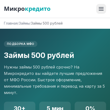
Микро
кредито
Главная
/
Займы
/
Займы 500 рублей
ПОДБОРКА МФО
Займы 500 рублей
Нужны займы 500 рублей срочно? На
Микрокредито вы найдете лучшие предложения
от МФО России. Быстрое оформление,
минимальные требования и перевод на карту за 5
минут.
30+
5 мин
0%