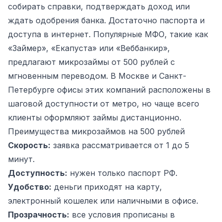
собирать справки, подтверждать доход или
ждать одобрения банка. Достаточно паспорта и
доступа в интернет. Популярные МФО, такие как
«Займер», «Екапуста» или «Веббанкир»,
предлагают микрозаймы от 500 рублей с
мгновенным переводом. В Москве и Санкт-
Петербурге офисы этих компаний расположены в
шаговой доступности от метро, но чаще всего
клиенты оформляют займы дистанционно.
Преимущества микрозаймов на 500 рублей
Скорость:
заявка рассматривается от 1 до 5
минут.
Доступность:
нужен только паспорт РФ.
Удобство:
деньги приходят на карту,
электронный кошелек или наличными в офисе.
Прозрачность:
все условия прописаны в