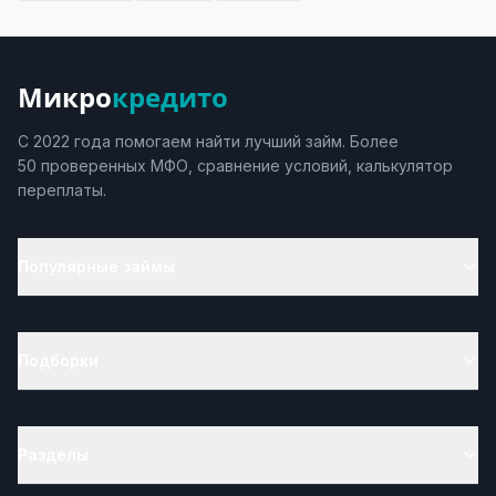
Микро
кредито
С 2022 года помогаем найти лучший займ. Более
50 проверенных МФО, сравнение условий, калькулятор
переплаты.
Популярные займы
Подборки
Разделы