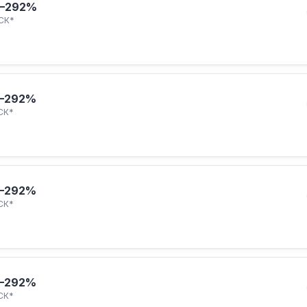
–292%
СК*
–292%
СК*
–292%
СК*
–292%
СК*