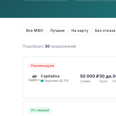
Все МФО
Лучшие
На карту
Без отказа
Подобрано
30
предложений
Рекомендуем
50 000 ₽
30 дн.
0
Capitalina
Лицензия ЦБ РФ
Сумма
Срок
П
0% первый