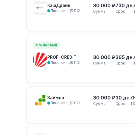
30 000 ₽
730 дн.
КэшДрайв
Лицензия ЦБ РФ
Сумма
Срок
0% первый
30 000 ₽
365 дн.
PROFI CREDIT
Лицензия ЦБ РФ
Сумма
Срок
30 000 ₽
30 дн.
0
Займер
Лицензия ЦБ РФ
Сумма
Срок
П