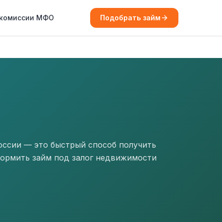
 комиссии МФО
Подобрать займ
оссии — это быстрый способ получить
оформить займ под залог недвижимости