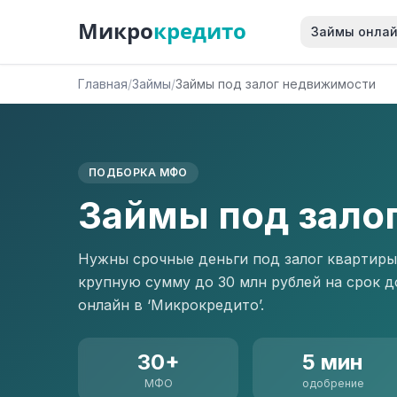
Микро
кредито
Займы онла
Главная
/
Займы
/
Займы под залог недвижимости
ПОДБОРКА МФО
Займы под зало
Нужны срочные деньги под залог квартиры
крупную сумму до 30 млн рублей на срок д
онлайн в ‘Микрокредито’.
30+
5 мин
МФО
одобрение