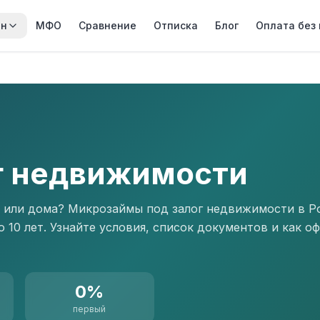
йн
МФО
Сравнение
Отписка
Блог
Оплата без
г недвижимости
 или дома? Микрозаймы под залог недвижимости в Р
о 10 лет. Узнайте условия, список документов и как 
0%
первый