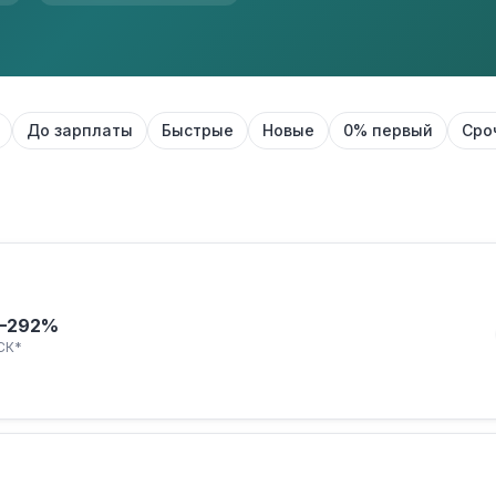
До зарплаты
Быстрые
Новые
0% первый
Сро
–292%
СК*