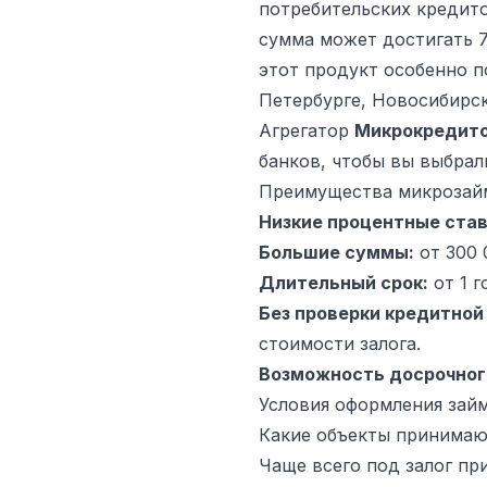
потребительских кредито
сумма может достигать 
этот продукт особенно п
Петербурге, Новосибирск
Агрегатор
Микрокредит
банков, чтобы вы выбрал
Преимущества микрозай
Низкие процентные став
Большие суммы:
от 300 
Длительный срок:
от 1 г
Без проверки кредитной
стоимости залога.
Возможность досрочног
Условия оформления займ
Какие объекты принимают
Чаще всего под залог пр