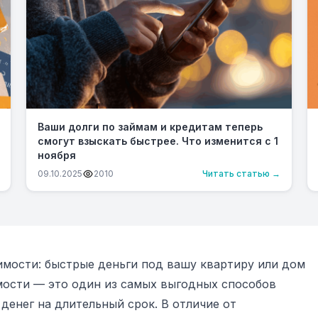
Ваши долги по займам и кредитам теперь
смогут взыскать быстрее. Что изменится с 1
ноября
09.10.2025
2010
Читать статью →
имости: быстрые деньги под вашу квартиру или дом
мости — это один из самых выгодных способов
денег на длительный срок. В отличие от