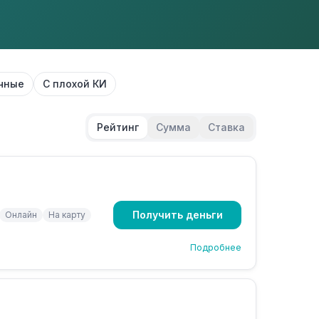
чные
С плохой КИ
Рейтинг
Сумма
Ставка
Получить деньги
Онлайн
На карту
Подробнее