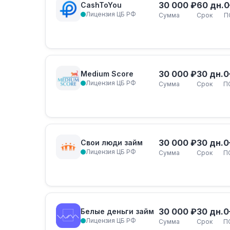
30 000 ₽
60 дн.
0
CashToYou
Лицензия ЦБ РФ
Сумма
Срок
П
30 000 ₽
30 дн.
0
Medium Score
Лицензия ЦБ РФ
Сумма
Срок
П
30 000 ₽
30 дн.
0
Свои люди займ
Лицензия ЦБ РФ
Сумма
Срок
П
30 000 ₽
30 дн.
0
Белые деньги займ
Лицензия ЦБ РФ
Сумма
Срок
П