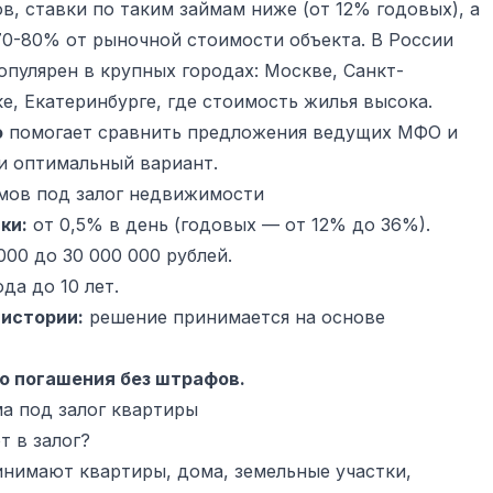
в, ставки по таким займам ниже (от 12% годовых), а
70-80% от рыночной стоимости объекта. В России
опулярен в крупных городах: Москве, Санкт-
е, Екатеринбурге, где стоимость жилья высока.
о
помогает сравнить предложения ведущих МФО и
и оптимальный вариант.
мов под залог недвижимости
ки:
от 0,5% в день (годовых — от 12% до 36%).
000 до 30 000 000 рублей.
ода до 10 лет.
 истории:
решение принимается на основе
о погашения без штрафов.
а под залог квартиры
 в залог?
инимают квартиры, дома, земельные участки,