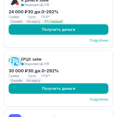
А деньги займ
Лицензия ЦБ РФ
24 000 ₽
30 дн.
0–292%
Сумма
Срок
ПСК*
Онлайн
На карту
0% первый
Получить деньги
Подробнее
ЕРЦК займ
Лицензия ЦБ РФ
30 000 ₽
30 дн.
0–292%
Сумма
Срок
ПСК*
Онлайн
На карту
Получить деньги
Подробнее