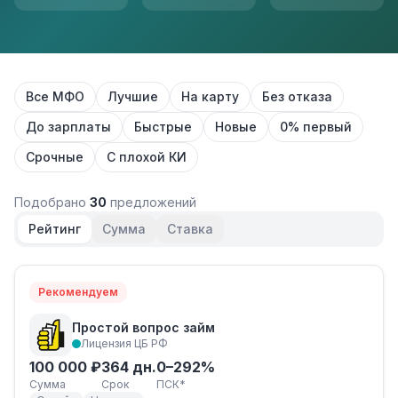
Все МФО
Лучшие
На карту
Без отказа
До зарплаты
Быстрые
Новые
0% первый
Срочные
С плохой КИ
Подобрано
30
предложений
Рейтинг
Сумма
Ставка
Рекомендуем
Простой вопрос займ
Лицензия ЦБ РФ
100 000 ₽
364 дн.
0–292%
Сумма
Срок
ПСК*