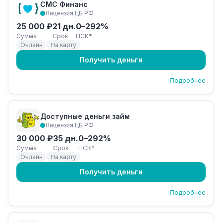
СМС Финанс
Лицензия ЦБ РФ
25 000 ₽
21 дн.
0–292%
Сумма
Срок
ПСК*
Онлайн
На карту
Получить деньги
Подробнее
Доступные деньги займ
Лицензия ЦБ РФ
30 000 ₽
35 дн.
0–292%
Сумма
Срок
ПСК*
Онлайн
На карту
Получить деньги
Подробнее