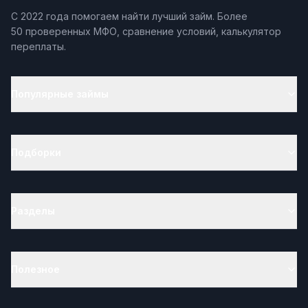
С 2022 года помогаем найти лучший займ. Более
50 проверенных МФО, сравнение условий, калькулятор
переплаты.
Популярные займы
Подборки
Разделы
Полезное