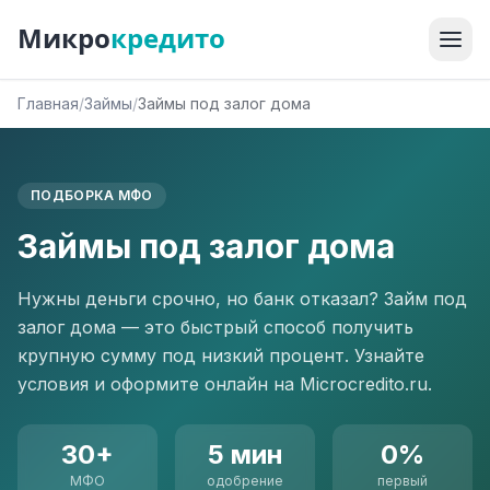
Микро
кредито
Главная
/
Займы
/
Займы под залог дома
ПОДБОРКА МФО
Займы под залог дома
Нужны деньги срочно, но банк отказал? Займ под
залог дома — это быстрый способ получить
крупную сумму под низкий процент. Узнайте
условия и оформите онлайн на Microcredito.ru.
30+
5 мин
0%
МФО
одобрение
первый