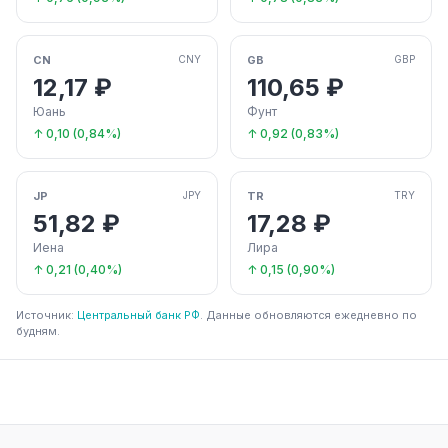
CN
GB
CNY
GBP
12,17 ₽
110,65 ₽
Юань
Фунт
↑ 0,10 (0,84%)
↑ 0,92 (0,83%)
JP
TR
JPY
TRY
51,82 ₽
17,28 ₽
Иена
Лира
↑ 0,21 (0,40%)
↑ 0,15 (0,90%)
Источник:
Центральный банк РФ
. Данные обновляются ежедневно по
будням.