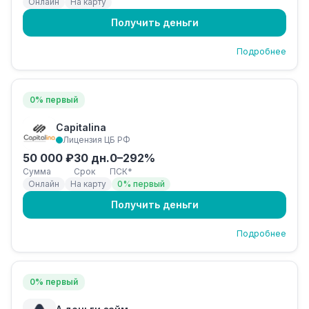
Онлайн
На карту
Получить деньги
Подробнее
0% первый
Capitalina
Лицензия ЦБ РФ
50 000 ₽
30 дн.
0–292%
Сумма
Срок
ПСК*
Онлайн
На карту
0% первый
Получить деньги
Подробнее
0% первый