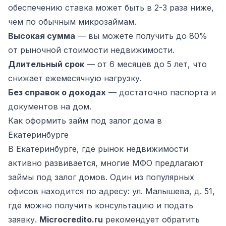
обеспечению ставка может быть в 2-3 раза ниже,
чем по обычным микрозаймам.
Высокая сумма
— вы можете получить до 80%
от рыночной стоимости недвижимости.
Длительный срок
— от 6 месяцев до 5 лет, что
снижает ежемесячную нагрузку.
Без справок о доходах
— достаточно паспорта и
документов на дом.
Как оформить займ под залог дома в
Екатеринбурге
В Екатеринбурге, где рынок недвижимости
активно развивается, многие МФО предлагают
займы под залог домов. Один из популярных
офисов находится по адресу: ул. Малышева, д. 51,
где можно получить консультацию и подать
заявку.
Microcredito.ru
рекомендует обратить