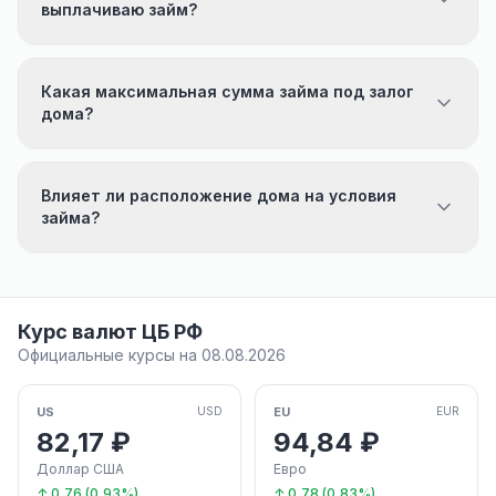
выплачиваю займ?
Какая максимальная сумма займа под залог
дома?
Влияет ли расположение дома на условия
займа?
Курс валют ЦБ РФ
Официальные курсы на 08.08.2026
US
EU
USD
EUR
82,17 ₽
94,84 ₽
Доллар США
Евро
↑ 0,76 (0,93%)
↑ 0,78 (0,83%)