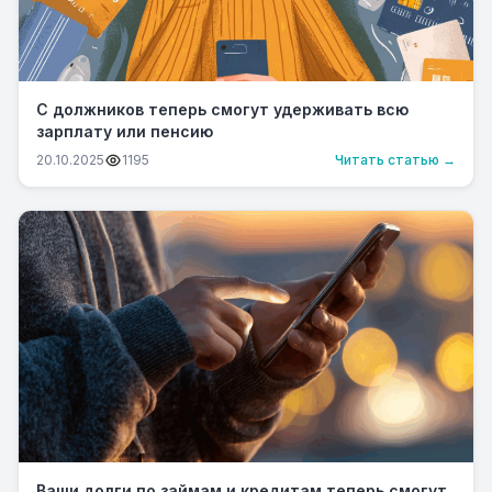
С должников теперь смогут удерживать всю
зарплату или пенсию
20.10.2025
1195
Читать статью →
Ваши долги по займам и кредитам теперь смогут