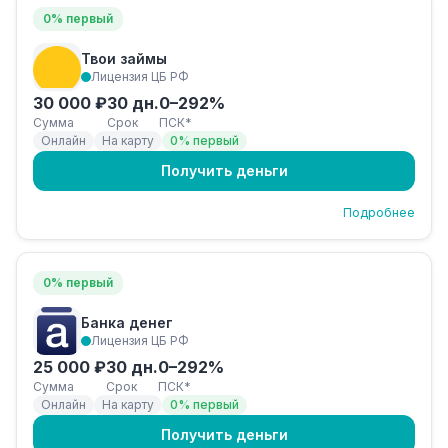
0% первый
Твои займы
Лицензия ЦБ РФ
30 000 ₽
30 дн.
0–292%
Сумма
Срок
ПСК*
Онлайн
На карту
0% первый
Получить деньги
Подробнее
0% первый
Банка денег
Лицензия ЦБ РФ
25 000 ₽
30 дн.
0–292%
Сумма
Срок
ПСК*
Онлайн
На карту
0% первый
Получить деньги