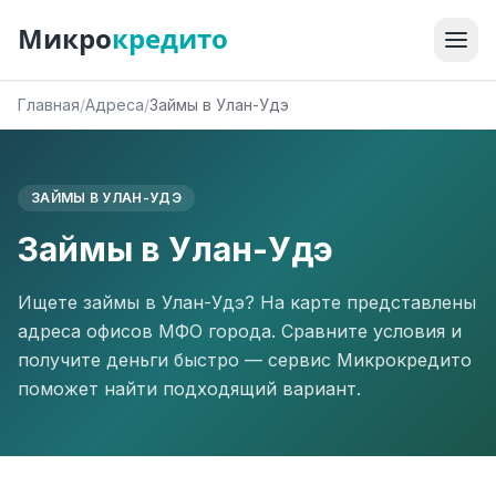
Микро
кредито
Главная
/
Адреса
/
Займы в Улан-Удэ
ЗАЙМЫ В УЛАН-УДЭ
Займы в Улан-Удэ
Ищете займы в Улан-Удэ? На карте представлены
адреса офисов МФО города. Сравните условия и
получите деньги быстро — сервис Микрокредито
поможет найти подходящий вариант.