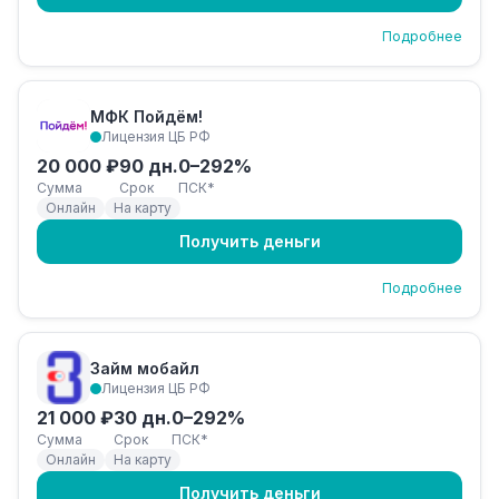
Подробнее
МФК Пойдём!
Лицензия ЦБ РФ
20 000 ₽
90 дн.
0–292%
Сумма
Срок
ПСК*
Онлайн
На карту
Получить деньги
Подробнее
Займ мобайл
Лицензия ЦБ РФ
21 000 ₽
30 дн.
0–292%
Сумма
Срок
ПСК*
Онлайн
На карту
Получить деньги