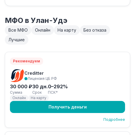
МФО в Улан-Удэ
Все МФО
Онлайн
На карту
Без отказа
Лучшие
Рекомендуем
Creditter
Лицензия ЦБ РФ
30 000 ₽
30 дн.
0–292%
Сумма
Срок
ПСК*
Онлайн
На карту
Получить деньги
Подробнее