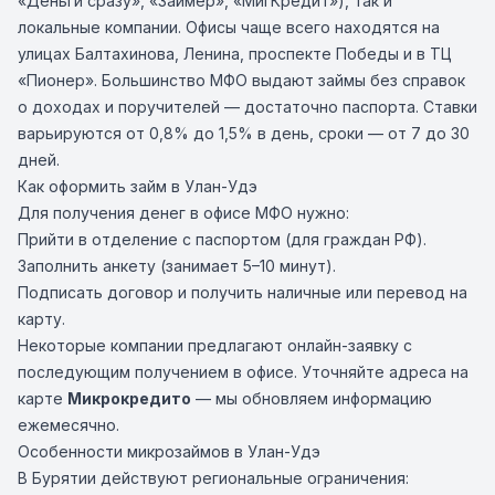
«Деньги сразу», «Займер», «МигКредит»), так и
локальные компании. Офисы чаще всего находятся на
улицах Балтахинова, Ленина, проспекте Победы и в ТЦ
«Пионер». Большинство МФО выдают займы без справок
о доходах и поручителей — достаточно паспорта. Ставки
варьируются от 0,8% до 1,5% в день, сроки — от 7 до 30
дней.
Как оформить займ в Улан-Удэ
Для получения денег в офисе МФО нужно:
Прийти в отделение с паспортом (для граждан РФ).
Заполнить анкету (занимает 5–10 минут).
Подписать договор и получить наличные или перевод на
карту.
Некоторые компании предлагают онлайн-заявку с
последующим получением в офисе. Уточняйте адреса на
карте
Микрокредито
— мы обновляем информацию
ежемесячно.
Особенности микрозаймов в Улан-Удэ
В Бурятии действуют региональные ограничения: