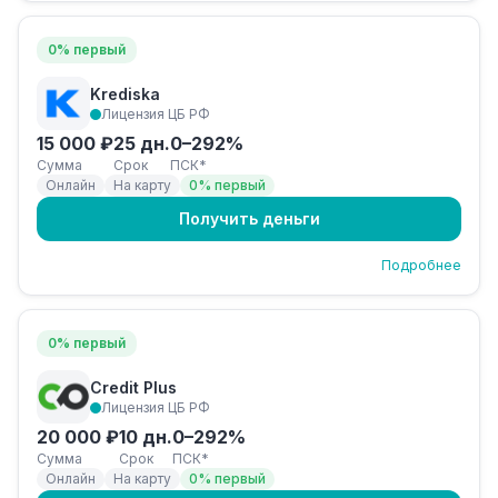
0% первый
Krediska
Лицензия ЦБ РФ
15 000 ₽
25 дн.
0–292%
Сумма
Срок
ПСК*
Онлайн
На карту
0% первый
Получить деньги
Подробнее
0% первый
Credit Plus
Лицензия ЦБ РФ
20 000 ₽
10 дн.
0–292%
Сумма
Срок
ПСК*
Онлайн
На карту
0% первый