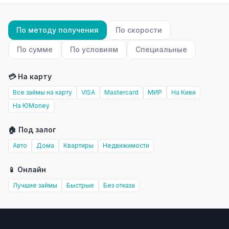
По методу получения
По скорости
По сумме
По условиям
Специальные
💳 На карту
Все займы на карту
VISA
Mastercard
МИР
На Киви
На ЮMoney
🏠 Под залог
Авто
Дома
Квартиры
Недвижимости
📱 Онлайн
Лучшие займы
Быстрые
Без отказа