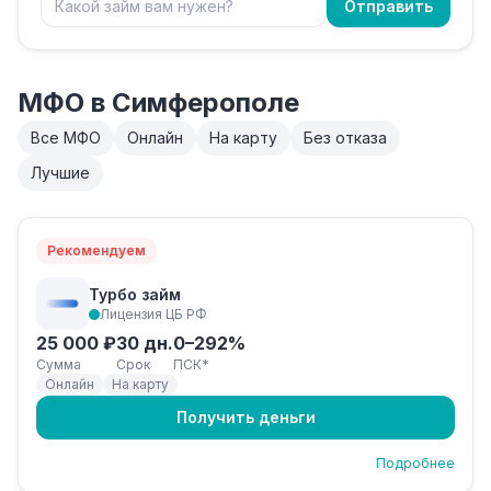
Отправить
МФО в Симферополе
Все МФО
Онлайн
На карту
Без отказа
Лучшие
Рекомендуем
Турбо займ
Лицензия ЦБ РФ
25 000 ₽
30 дн.
0–292%
Сумма
Срок
ПСК*
Онлайн
На карту
Получить деньги
Подробнее