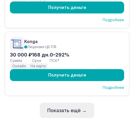
Получить деньги
Подробнее
Konga
Лицензия ЦБ РФ
30 000 ₽
168 дн.
0–292%
Сумма
Срок
ПСК*
Онлайн
На карту
Получить деньги
Подробнее
Показать ещё →