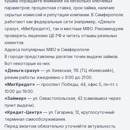
Крыма обращайте внимание на несколько ключевых
параметров: процентная ставка, срок займа, наличие
скрытых комиссий и репутация компании. В Симферополе
работают как федеральные сети (например, «Деньги
сразу», «МигКредит»), так и местные МФО. Рекомендуем
проверять лицензию ЦБ РФ и читать отзывы реальных
клиентов.
Адреса популярных МФО в Симферополе
В городе представлены десятки точек выдачи займов.
Вот некоторые из них:
«Деньги сразу»
— ул. Киевская, 115 (ТЦ «Киевский»),
режим работы: ежедневно с 9:00 до 21:00.
«МигКредит»
— проспект Победы, 44, офис 5, пн-пт с
10:00 до 19:00.
«Займер»
— ул. Севастопольская, 43 (самовывоз через
пункт выдачи).
«Кредит-Центр»
— ул. Гагарина, 12, круглосуточный
терминал самообслуживания.
Перед визитом обязательно уточняйте актуальность