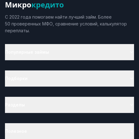
Микро
кредито
С 2022 года помогаем найти лучший займ. Более
50 проверенных МФО, сравнение условий, калькулятор
переплаты.
Популярные займы
Подборки
Разделы
Полезное