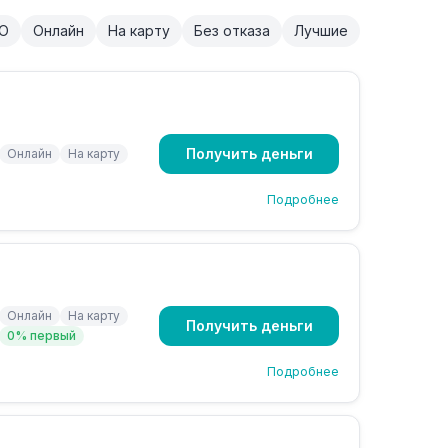
О
Онлайн
На карту
Без отказа
Лучшие
Получить деньги
Онлайн
На карту
Подробнее
Онлайн
На карту
Получить деньги
0% первый
Подробнее