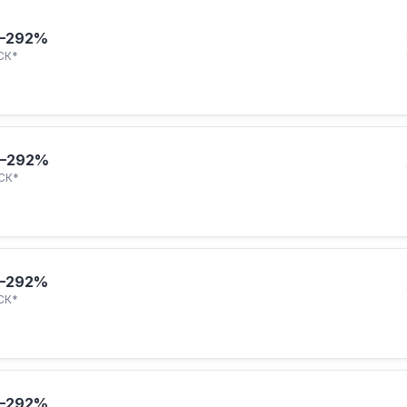
–292%
СК*
–292%
СК*
–292%
СК*
–292%