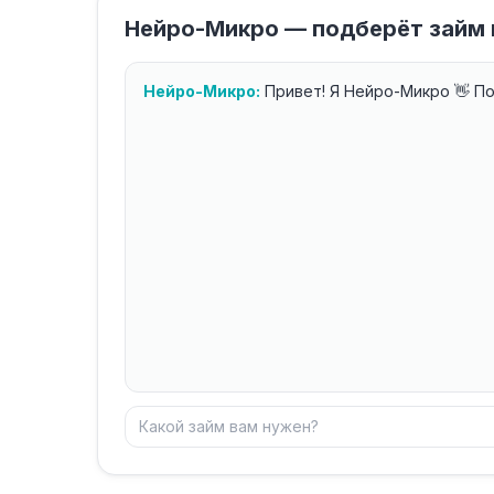
Нейро-Микро — подберёт займ 
Нейро-Микро:
Привет! Я Нейро-Микро 👋 П