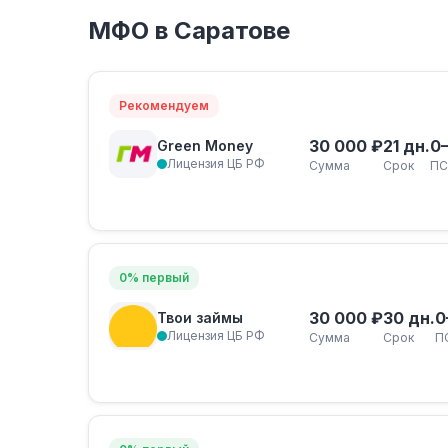
МФО в Саратове
Рекомендуем
30 000 ₽
21 дн.
0
Green Money
Лицензия ЦБ РФ
Сумма
Срок
ПС
0% первый
30 000 ₽
30 дн.
0
Твои займы
Лицензия ЦБ РФ
Сумма
Срок
П