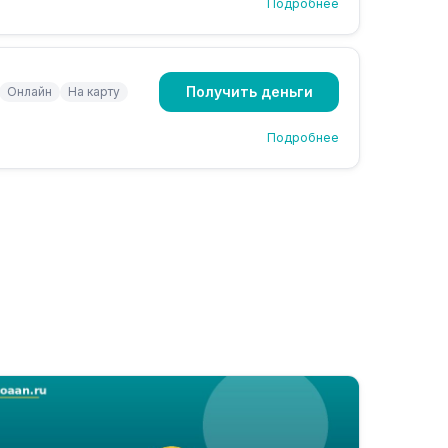
Подробнее
Получить деньги
Онлайн
На карту
Подробнее