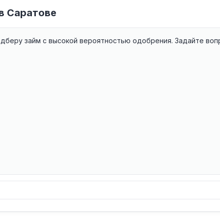
в Саратове
одберу займ с высокой вероятностью одобрения. Задайте воп