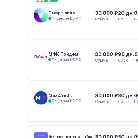
0% первый
30 000 ₽
20 дн.
0
Смарт займ
Лицензия ЦБ РФ
Сумма
Срок
П
20 000 ₽
90 дн.
0
МФК Пойдём!
Лицензия ЦБ РФ
Сумма
Срок
П
30 000 ₽
30 дн.
0
Max.Credit
Лицензия ЦБ РФ
Сумма
Срок
П
30 000 ₽
30 дн.
0
Белые деньги займ