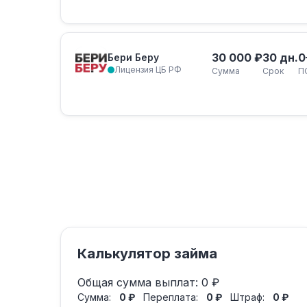
30 000 ₽
30 дн.
0
Бери Беру
Лицензия ЦБ РФ
Сумма
Срок
П
Калькулятор займа
Общая сумма выплат:
0 ₽
Сумма:
0 ₽
Переплата:
0 ₽
Штраф:
0 ₽