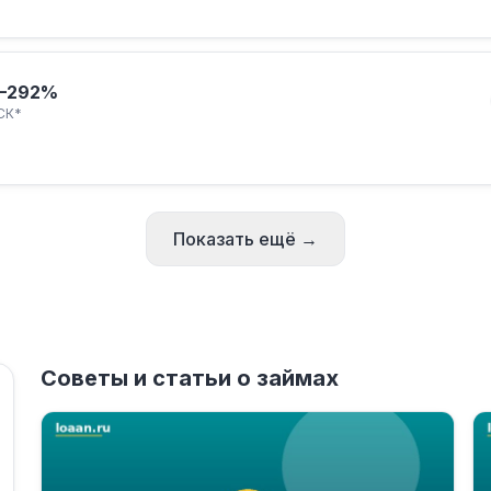
–292%
СК*
Показать ещё →
Советы и статьи о займах