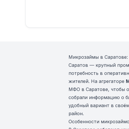
Микрозаймы в Саратове: 
Саратов — крупный пром
потребность в оператив
жителей. На агрегаторе
М
МФО в Саратове, чтобы о
собрали информацию о б
удобный вариант в своём
район.
Особенности микрозаймо