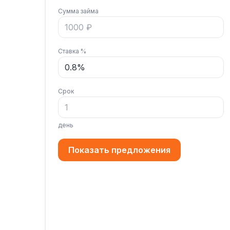
Сумма займа
Ставка %
Срок
день
Показать предложения