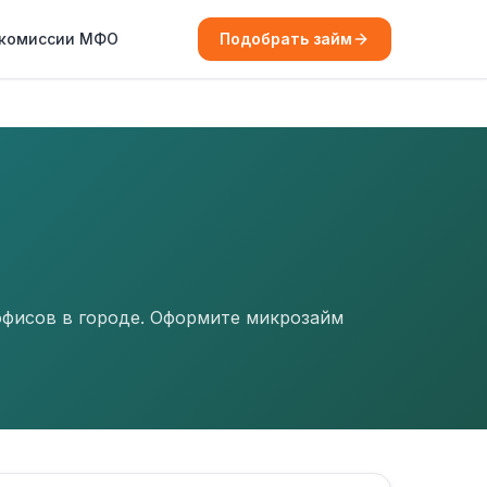
 комиссии МФО
Подобрать займ
офисов в городе. Оформите микрозайм