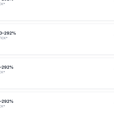
СК*
0–292%
ПСК*
–292%
СК*
–292%
СК*