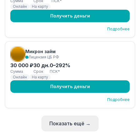
Сумма
Срок
ПСК*
Онлайн
На карту
Получить деньги
Подробнее
Микрон займ
Лицензия ЦБ РФ
30 000 ₽
30 дн.
0–292%
Сумма
Срок
ПСК*
Онлайн
На карту
Получить деньги
Подробнее
Показать ещё →