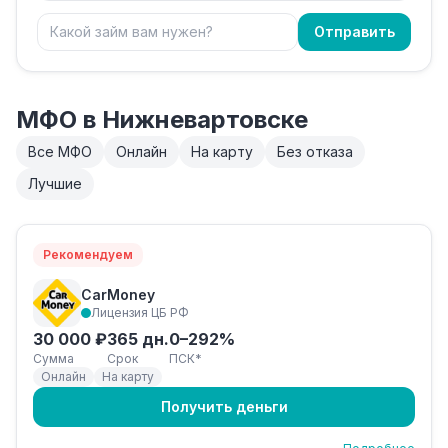
Отправить
МФО в Нижневартовске
Все МФО
Онлайн
На карту
Без отказа
Лучшие
Рекомендуем
CarMoney
Лицензия ЦБ РФ
30 000 ₽
365 дн.
0–292%
Сумма
Срок
ПСК*
Онлайн
На карту
Получить деньги