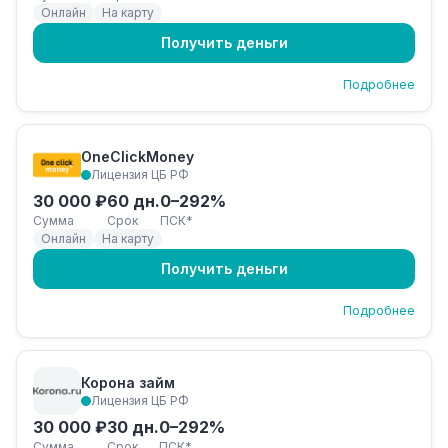
Онлайн
На карту
Получить деньги
Подробнее
OneClickMoney
Лицензия ЦБ РФ
30 000 ₽
60 дн.
0–292%
Сумма
Срок
ПСК*
Онлайн
На карту
Получить деньги
Подробнее
Корона займ
Лицензия ЦБ РФ
30 000 ₽
30 дн.
0–292%
Сумма
Срок
ПСК*