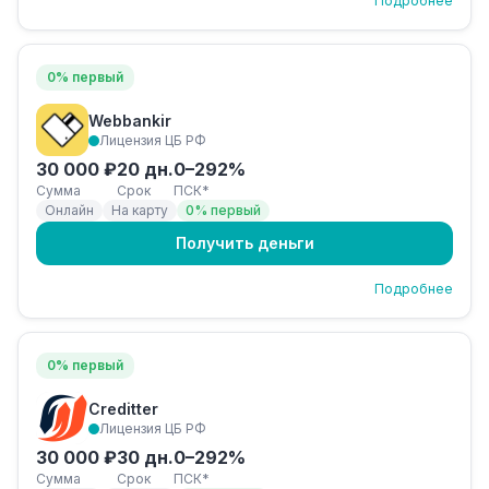
Подробнее
0% первый
Webbankir
Лицензия ЦБ РФ
30 000 ₽
20 дн.
0–292%
Сумма
Срок
ПСК*
Онлайн
На карту
0% первый
Получить деньги
Подробнее
0% первый
Creditter
Лицензия ЦБ РФ
30 000 ₽
30 дн.
0–292%
Сумма
Срок
ПСК*