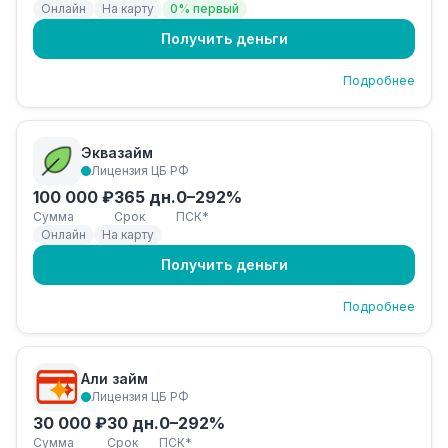
Онлайн
На карту
0% первый
Получить деньги
Подробнее
Эквазайм
Лицензия ЦБ РФ
100 000 ₽
365 дн.
0–292%
Сумма
Срок
ПСК*
Онлайн
На карту
Получить деньги
Подробнее
Али займ
Лицензия ЦБ РФ
30 000 ₽
30 дн.
0–292%
Сумма
Срок
ПСК*