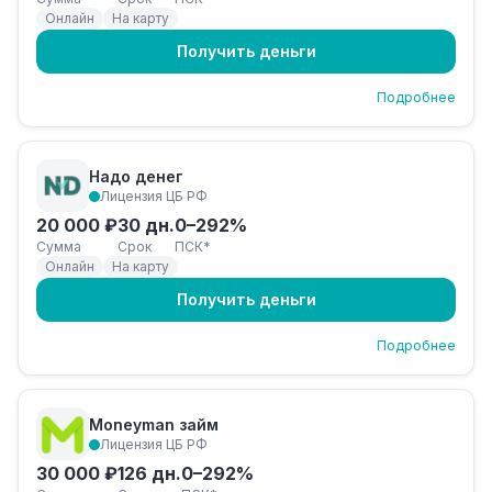
Онлайн
На карту
Получить деньги
Подробнее
Надо денег
Лицензия ЦБ РФ
20 000 ₽
30 дн.
0–292%
Сумма
Срок
ПСК*
Онлайн
На карту
Получить деньги
Подробнее
Moneyman займ
Лицензия ЦБ РФ
30 000 ₽
126 дн.
0–292%