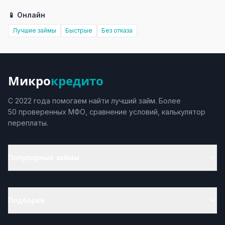
📱 Онлайн
Лучшие займы
Быстрые
Без отказа
Микро
кредито
С 2022 года помогаем найти лучший займ. Более
50 проверенных МФО, сравнение условий, калькулятор
переплаты.
Популярные займы
Подборки