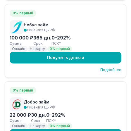
0% первый
Небус займ
Лицензия ЦБ РФ
100 000 ₽
365 дн.
0–292%
Сумма
Срок
ПСК*
Онлайн
На карту
0% первый
Получить деньги
Подробнее
0% первый
Добро займ
Лицензия ЦБ РФ
22 000 ₽
30 дн.
0–292%
Сумма
Срок
ПСК*
Онлайн
На карту
0% первый