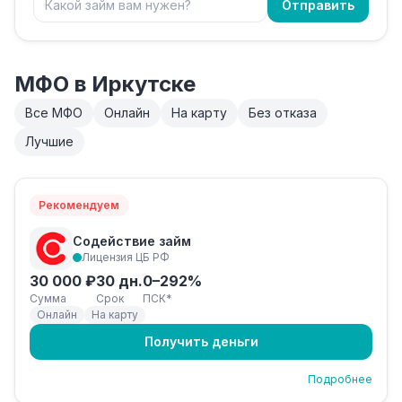
Отправить
МФО в Иркутске
Все МФО
Онлайн
На карту
Без отказа
Лучшие
Рекомендуем
Содействие займ
Лицензия ЦБ РФ
30 000 ₽
30 дн.
0–292%
Сумма
Срок
ПСК*
Онлайн
На карту
Получить деньги
Подробнее