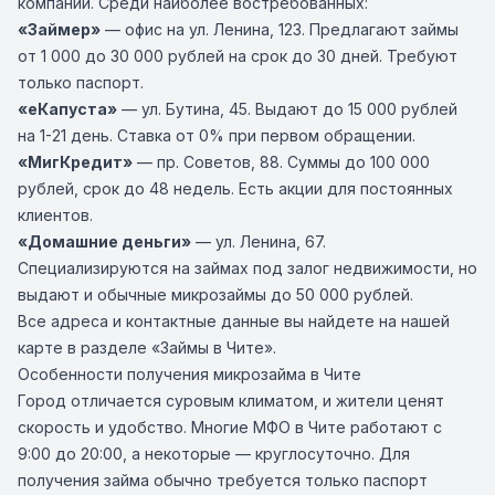
компании. Среди наиболее востребованных:
«Займер»
— офис на ул. Ленина, 123. Предлагают займы
от 1 000 до 30 000 рублей на срок до 30 дней. Требуют
только паспорт.
«eКапуста»
— ул. Бутина, 45. Выдают до 15 000 рублей
на 1-21 день. Ставка от 0% при первом обращении.
«МигКредит»
— пр. Советов, 88. Суммы до 100 000
рублей, срок до 48 недель. Есть акции для постоянных
клиентов.
«Домашние деньги»
— ул. Ленина, 67.
Специализируются на займах под залог недвижимости, но
выдают и обычные микрозаймы до 50 000 рублей.
Все адреса и контактные данные вы найдете на нашей
карте в разделе «Займы в Чите».
Особенности получения микрозайма в Чите
Город отличается суровым климатом, и жители ценят
скорость и удобство. Многие МФО в Чите работают с
9:00 до 20:00, а некоторые — круглосуточно. Для
получения займа обычно требуется только паспорт