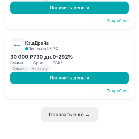
Получить деньги
Подробнее
КэшДрайв
Лицензия ЦБ РФ
30 000 ₽
730 дн.
0–292%
Сумма
Срок
ПСК*
Онлайн
На карту
Получить деньги
Подробнее
Показать ещё →