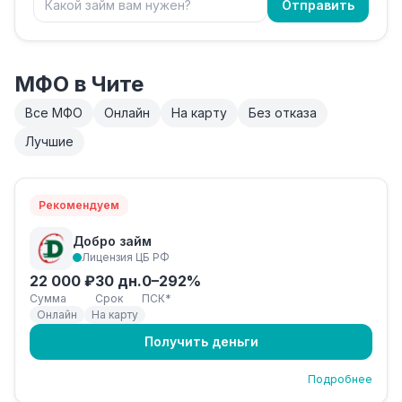
Отправить
МФО в Чите
Все МФО
Онлайн
На карту
Без отказа
Лучшие
Рекомендуем
Добро займ
Лицензия ЦБ РФ
22 000 ₽
30 дн.
0–292%
Сумма
Срок
ПСК*
Онлайн
На карту
Получить деньги
Подробнее