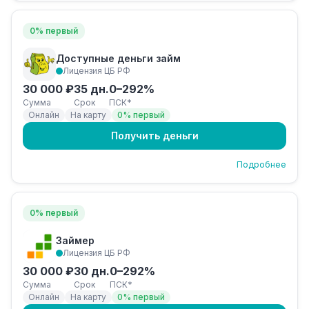
0% первый
Доступные деньги займ
Лицензия ЦБ РФ
30 000 ₽
35 дн.
0–292%
Сумма
Срок
ПСК*
Онлайн
На карту
0% первый
Получить деньги
Подробнее
0% первый
Займер
Лицензия ЦБ РФ
30 000 ₽
30 дн.
0–292%
Сумма
Срок
ПСК*
Онлайн
На карту
0% первый