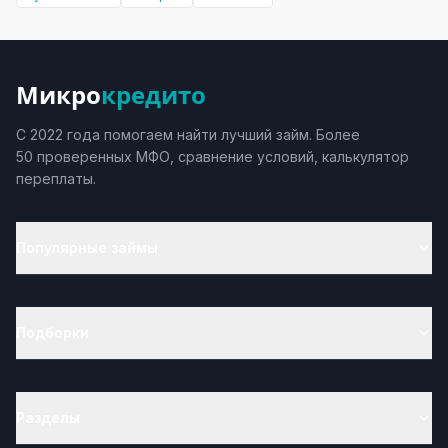
Микро
кредито
С 2022 года помогаем найти лучший займ. Более
50 проверенных МФО, сравнение условий, калькулятор
переплаты.
Популярные займы
Подборки
Разделы