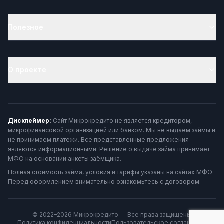
Полезное
О проекте
Дисклеймер:
Сайт Микрокредито не является кредитором,
микрофинансовой организацией или банком. Мы не выдаём займы и
не принимаем платежи. Все представленные предложения
являются информационными. Решение о выдаче займа принимает
МФО на основании анкеты заёмщика.
Полная стоимость займа, условия и тарифы указаны на сайтах МФО.
Перед оформлением внимательно ознакомьтесь с договором.
© 2022–2026 Микрокредито — Все права защищены
Политика конфиденциальности
Пользовательское соглашение