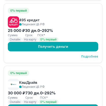
0% первый
495 кредит
Лицензия ЦБ РФ
25 000 ₽
30 дн.
0–292%
Сумма
Срок
ПСК*
Онлайн
На карту
0% первый
Получить деньги
Подробнее
0% первый
КэшДрайв
Лицензия ЦБ РФ
30 000 ₽
730 дн.
0–292%
Сумма
Срок
ПСК*
Онлайн
На карту
0% первый