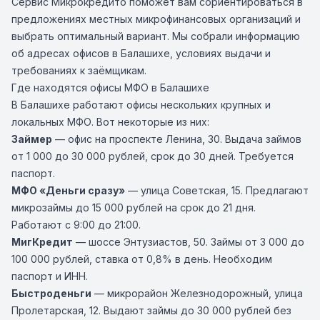
Сервис Микрокредито поможет вам сориентироваться в
предложениях местных микрофинансовых организаций и
выбрать оптимальный вариант. Мы собрали информацию
об адресах офисов в Балашихе, условиях выдачи и
требованиях к заёмщикам.
Где находятся офисы МФО в Балашихе
В Балашихе работают офисы нескольких крупных и
локальных МФО. Вот некоторые из них:
Займер
— офис на проспекте Ленина, 30. Выдача займов
от 1 000 до 30 000 рублей, срок до 30 дней. Требуется
паспорт.
МФО «Деньги сразу»
— улица Советская, 15. Предлагают
микрозаймы до 15 000 рублей на срок до 21 дня.
Работают с 9:00 до 21:00.
МигКредит
— шоссе Энтузиастов, 50. Займы от 3 000 до
100 000 рублей, ставка от 0,8% в день. Необходим
паспорт и ИНН.
Быстроденьги
— микрорайон Железнодорожный, улица
Пролетарская, 12. Выдают займы до 30 000 рублей без