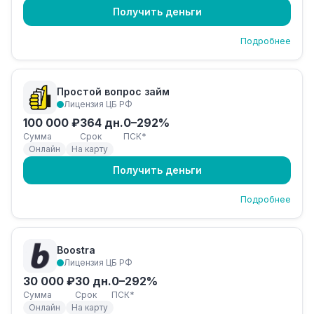
Получить деньги
Подробнее
Простой вопрос займ
Лицензия ЦБ РФ
100 000 ₽
364 дн.
0–292%
Сумма
Срок
ПСК*
Онлайн
На карту
Получить деньги
Подробнее
Boostra
Лицензия ЦБ РФ
30 000 ₽
30 дн.
0–292%
Сумма
Срок
ПСК*
Онлайн
На карту