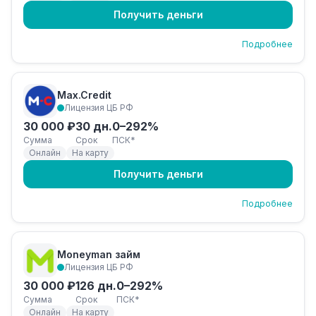
Получить деньги
Подробнее
Max.Credit
Лицензия ЦБ РФ
30 000 ₽
30 дн.
0–292%
Сумма
Срок
ПСК*
Онлайн
На карту
Получить деньги
Подробнее
Moneyman займ
Лицензия ЦБ РФ
30 000 ₽
126 дн.
0–292%
Сумма
Срок
ПСК*
Онлайн
На карту