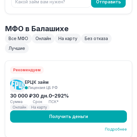
Отправить
МФО в Балашихе
Все МФО
Онлайн
На карту
Без отказа
Лучшие
Рекомендуем
ЕРЦК займ
Лицензия ЦБ РФ
30 000 ₽
30 дн.
0–292%
Сумма
Срок
ПСК*
Онлайн
На карту
Получить деньги
Подробнее