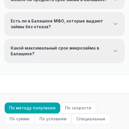
Есть ли в Балашихе МФО, которые выдают
займы без отказа?
Какой максимальный срок микрозайма в
Балашихе?
По методу получения
По скорости
По сумме
По условиям
Специальные