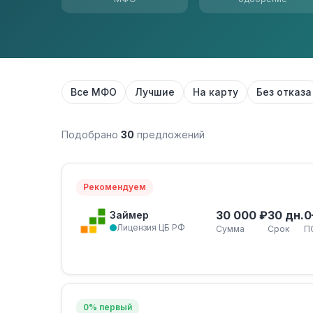
Все МФО
Лучшие
На карту
Без отказа
Подобрано
30
предложений
Рекомендуем
30 000 ₽
30 дн.
0
Займер
Лицензия ЦБ РФ
Сумма
Срок
П
0% первый