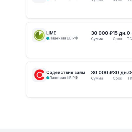
30 000 ₽
15 дн.
0
LIME
Лицензия ЦБ РФ
Сумма
Срок
ПС
30 000 ₽
30 дн.
0
Содействие займ
Лицензия ЦБ РФ
Сумма
Срок
П