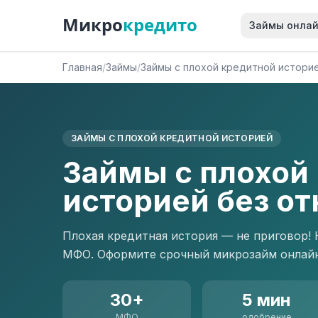
Микро
кредито
Займы онла
Главная
/
Займы
/
Займы с плохой кредитной истори
ЗАЙМЫ С ПЛОХОЙ КРЕДИТНОЙ ИСТОРИЕЙ
Займы с плохой
историей без от
Плохая кредитная история — не приговор! 
МФО. Оформите срочный микрозайм онлайн 
30+
5 мин
МФО
одобрение