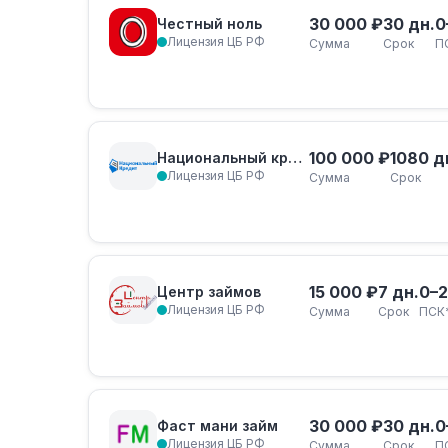
30 000 ₽
30 дн.
0
Честный ноль
Лицензия ЦБ РФ
Сумма
Срок
П
100 000 ₽
1080 д
Национальный кредит
Лицензия ЦБ РФ
Сумма
Срок
15 000 ₽
7 дн.
0–
Центр займов
Лицензия ЦБ РФ
Сумма
Срок
ПСК
30 000 ₽
30 дн.
0
Фаст мани займ
Лицензия ЦБ РФ
Сумма
Срок
П