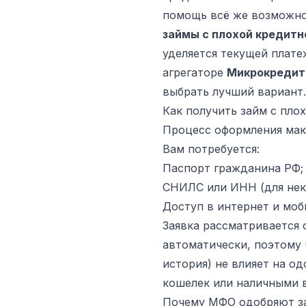
помощь всё же возможно
займы с плохой кредитн
уделяется текущей плате
агрегаторе
Микрокредит
выбрать лучший вариант.
Как получить займ с плох
Процесс оформления макс
Вам потребуется:
Паспорт гражданина РФ;
СНИЛС или ИНН (для нек
Доступ в интернет и моб
Заявка рассматривается 
автоматически, поэтому 
история) не влияет на о
кошелек или наличными 
Почему МФО одобряют за