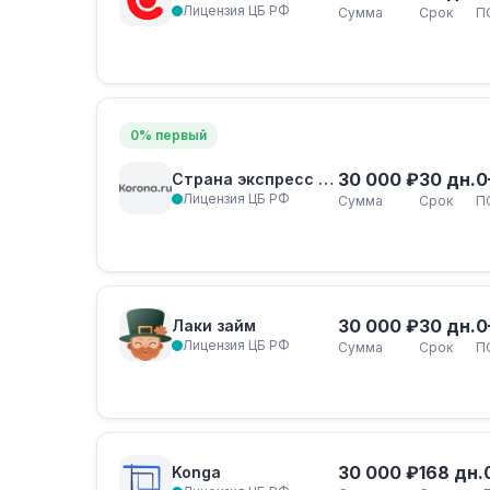
Лицензия ЦБ РФ
Сумма
Срок
П
0% первый
30 000 ₽
30 дн.
0
Страна экспресс займ
Лицензия ЦБ РФ
Сумма
Срок
П
30 000 ₽
30 дн.
0
Лаки займ
Лицензия ЦБ РФ
Сумма
Срок
П
30 000 ₽
168 дн.
Konga