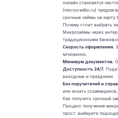
онлайн становятся наст
(microcredito.ru) предл
срочные займы на карту 
Почему стоит выбрать за
Микрозаймы через интер
традиционными банковс
Скорость оформления.
З
мгновенно.
Минимум документов.
О
Доступность 24/7.
Подат
выходные и праздники.
Без поручителей и справ
или искать созаёмщиков.
Как получить срочный за
Процесс получения микр
прост: выберите подходя