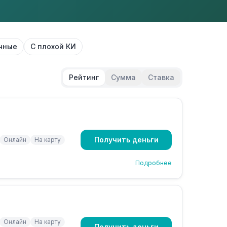
чные
С плохой КИ
Рейтинг
Сумма
Ставка
Получить деньги
Онлайн
На карту
Подробнее
Онлайн
На карту
Получить деньги