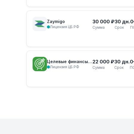
30 000 ₽
30 дн.
0
Zaymigo
Лицензия ЦБ РФ
Сумма
Срок
П
22 000 ₽
30 дн.
0
Целевые финансы займ
Лицензия ЦБ РФ
Сумма
Срок
П