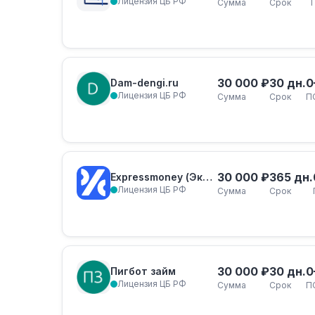
Лицензия ЦБ РФ
Сумма
Срок
30 000 ₽
30 дн.
0
Dam-dengi.ru
Лицензия ЦБ РФ
Сумма
Срок
П
30 000 ₽
365 дн.
Expressmoney (Экспресс-Деньги)
Лицензия ЦБ РФ
Сумма
Срок
30 000 ₽
30 дн.
0
Пигбот займ
Лицензия ЦБ РФ
Сумма
Срок
П