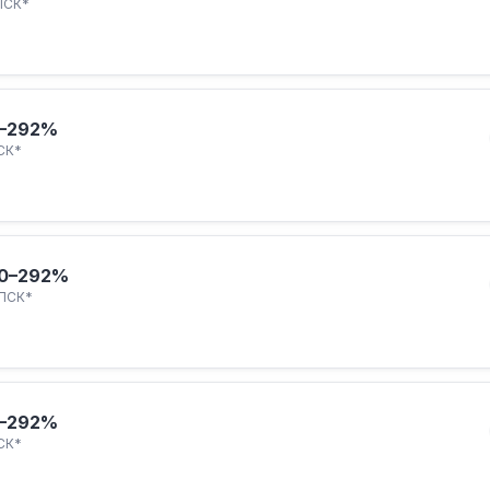
ПСК*
–292%
СК*
0–292%
ПСК*
–292%
СК*