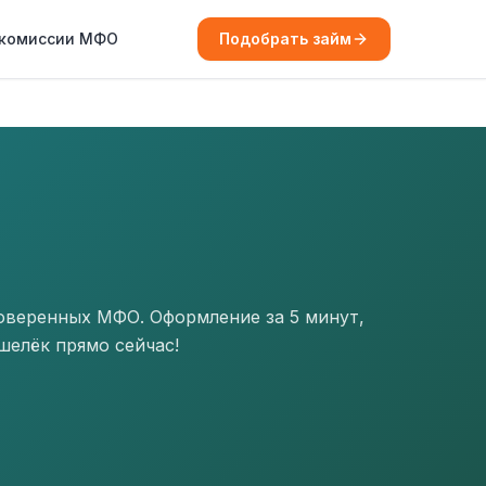
 комиссии МФО
Подобрать займ
оверенных МФО. Оформление за 5 минут,
шелёк прямо сейчас!