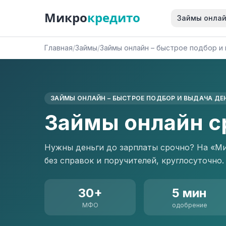
Микро
кредито
Займы онла
Главная
/
Займы
/
Займы онлайн – быстрое подбор и
ЗАЙМЫ ОНЛАЙН – БЫСТРОЕ ПОДБОР И ВЫДАЧА ДЕ
Займы онлайн с
Нужны деньги до зарплаты срочно? На «Ми
без справок и поручителей, круглосуточно.
30+
5 мин
МФО
одобрение