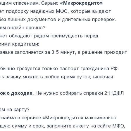
оящим спасением. Сервис
«Микрокредито»
агает подборку надёжных МФО, которые выдают
без лишних документов и длительных проверок.
ём онлайн срочно?
нет обладают рядом преимуществ перед
кими кредитами:
аявка заполняется за 3-5 минут, а решение приходит
бычно требуется только паспорт гражданина РФ.
ь заявку можно в любое время суток, включая
ок о доходах.
Не нужно собирать справки 2-НДФЛ
ём на карту?
озайма в сервисе «Микрокредито» максимально
щую сумму и срок, заполните анкету на сайте МФО,