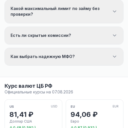
Какой максимальный лимит по займу без
проверки?
Есть ли скрытые комиссии?
Как выбрать надежную МФО?
Курс валют ЦБ РФ
Официальные курсы на 07.08.2026
US
EU
USD
EUR
81,41 ₽
94,06 ₽
Доллар США
Евро
↑ 0,48 (0,59%)
↑ 0,87 (0,93%)