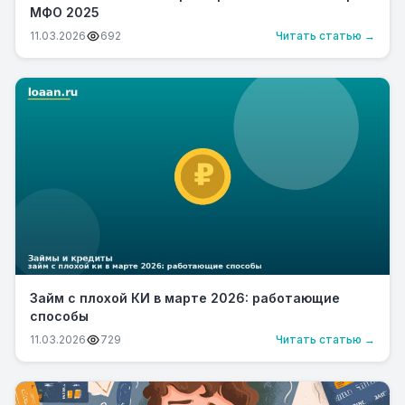
МФО 2025
11.03.2026
692
Читать статью →
Займ с плохой КИ в марте 2026: работающие
способы
11.03.2026
729
Читать статью →