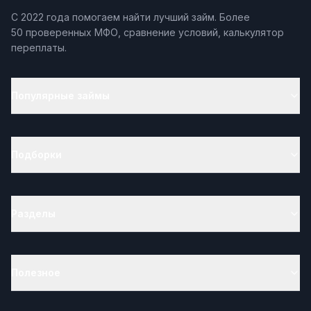
С 2022 года помогаем найти лучший займ. Более
50 проверенных МФО, сравнение условий, калькулятор
переплаты.
Популярные займы
Подборки
Разделы
Полезное