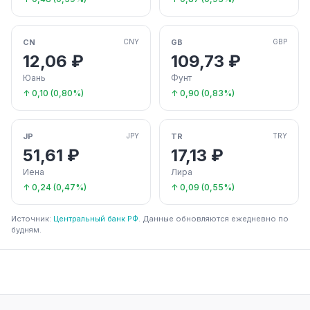
CN
GB
CNY
GBP
12,06 ₽
109,73 ₽
Юань
Фунт
↑ 0,10 (0,80%)
↑ 0,90 (0,83%)
JP
TR
JPY
TRY
51,61 ₽
17,13 ₽
Иена
Лира
↑ 0,24 (0,47%)
↑ 0,09 (0,55%)
Источник:
Центральный банк РФ
. Данные обновляются ежедневно по
будням.