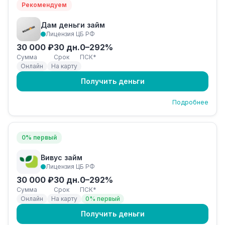
Рекомендуем
Дам деньги займ
Лицензия ЦБ РФ
30 000 ₽
30 дн.
0–292%
Сумма
Срок
ПСК*
Онлайн
На карту
Получить деньги
Подробнее
0% первый
Вивус займ
Лицензия ЦБ РФ
30 000 ₽
30 дн.
0–292%
Сумма
Срок
ПСК*
Онлайн
На карту
0% первый
Получить деньги