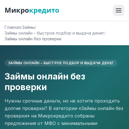
Микро
кредито
Главная
/
Займы
/
Займы онлайн – быстрое подбор и выдача денег
/
Займы онлайн без проверки
ЗАЙМЫ ОНЛАЙН – БЫСТРОЕ ПОДБОР И ВЫДАЧА ДЕНЕГ
Займы онлайн без
проверки
Нужны срочные деньги, но не хотите проходить
долгие проверки? В категории «Займы онлайн без
проверки» на Микрокредито собраны
предложения от МФО с минимальными