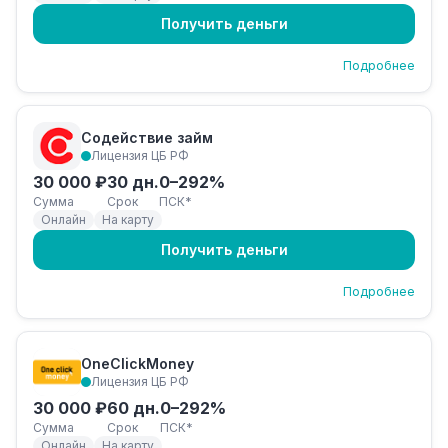
Получить деньги
Подробнее
Содействие займ
Лицензия ЦБ РФ
30 000 ₽
30 дн.
0–292%
Сумма
Срок
ПСК*
Онлайн
На карту
Получить деньги
Подробнее
OneClickMoney
Лицензия ЦБ РФ
30 000 ₽
60 дн.
0–292%
Сумма
Срок
ПСК*
Онлайн
На карту