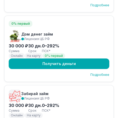
Подробнее
0% первый
Дом денег займ
Лицензия ЦБ РФ
30 000 ₽
30 дн.
0–292%
Сумма
Срок
ПСК*
Онлайн
На карту
0% первый
Получить деньги
Подробнее
Забирай займ
Лицензия ЦБ РФ
30 000 ₽
30 дн.
0–292%
Сумма
Срок
ПСК*
Онлайн
На карту