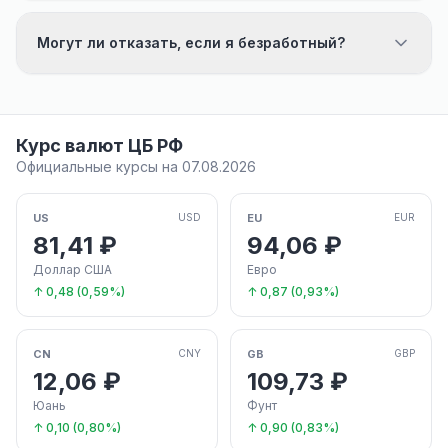
Могут ли отказать, если я безработный?
Курс валют ЦБ РФ
Официальные курсы на 07.08.2026
US
EU
USD
EUR
81,41 ₽
94,06 ₽
Доллар США
Евро
↑ 0,48 (0,59%)
↑ 0,87 (0,93%)
CN
GB
CNY
GBP
12,06 ₽
109,73 ₽
Юань
Фунт
↑ 0,10 (0,80%)
↑ 0,90 (0,83%)