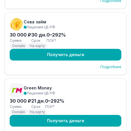
Подробнее
Сова займ
Лицензия ЦБ РФ
30 000 ₽
30 дн.
0–292%
Сумма
Срок
ПСК*
Онлайн
На карту
Получить деньги
Подробнее
Green Money
Лицензия ЦБ РФ
30 000 ₽
21 дн.
0–292%
Сумма
Срок
ПСК*
Онлайн
На карту
Получить деньги