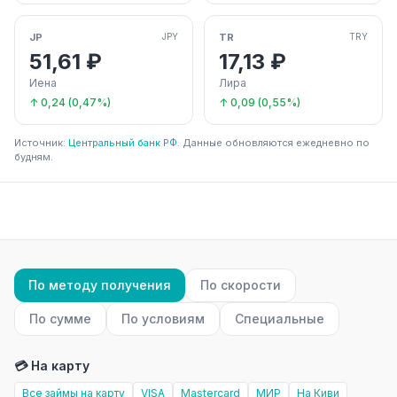
JP
TR
JPY
TRY
51,61 ₽
17,13 ₽
Иена
Лира
↑ 0,24 (0,47%)
↑ 0,09 (0,55%)
Источник:
Центральный банк РФ
. Данные обновляются ежедневно по
будням.
По методу получения
По скорости
По сумме
По условиям
Специальные
💳 На карту
Все займы на карту
VISA
Mastercard
МИР
На Киви