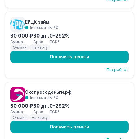
ЕРЦК займ
Лицензия ЦБ РФ
30 000 ₽
30 дн.
0–292%
Сумма
Срок
ПСК*
Онлайн
На карту
Получить деньги
Подробнее
Экспрессденьги.рф
Лицензия ЦБ РФ
30 000 ₽
30 дн.
0–292%
Сумма
Срок
ПСК*
Онлайн
На карту
Получить деньги