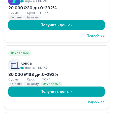
Лицензия ЦБ РФ
20 000 ₽
30 дн.
0–292%
Сумма
Срок
ПСК*
Онлайн
На карту
Получить деньги
Подробнее
0% первый
Konga
Лицензия ЦБ РФ
30 000 ₽
168 дн.
0–292%
Сумма
Срок
ПСК*
Онлайн
На карту
0% первый
Получить деньги
Подробнее