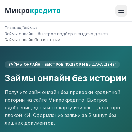
Микро
кредито
Главная
/
Займы
/
Займы онлайн – быстрое подбор и выдача денег
/
Займы онлайн без истории
ЗАЙМЫ ОНЛАЙН – БЫСТРОЕ ПОДБОР И ВЫДАЧА ДЕНЕГ
Займы онлайн без истории
Получите займ онлайн без проверки кредитной
истории на сайте Микрокредито. Быстрое
одобрение, деньги на карту или счёт, даже при
плохой КИ. Оформление заявки за 5 минут без
лишних документов.