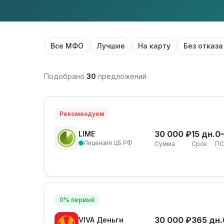
Все МФО
Лучшие
На карту
Без отказа
Подобрано
30
предложений
Рекомендуем
30 000 ₽
15 дн.
0
LIME
Лицензия ЦБ РФ
Сумма
Срок
ПС
0% первый
30 000 ₽
365 дн.
VIVA Деньги