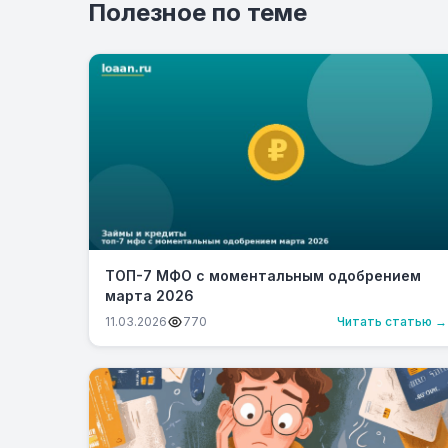
Полезное по теме
ТОП-7 МФО с моментальным одобрением
марта 2026
11.03.2026
770
Читать статью →