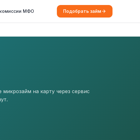
 комиссии МФО
Подобрать займ
 микрозайм на карту через сервис
ут.