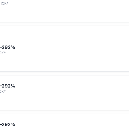
ПСК*
–292%
СК*
–292%
СК*
–292%