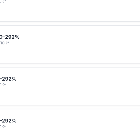
СК*
0–292%
ПСК*
–292%
СК*
–292%
СК*