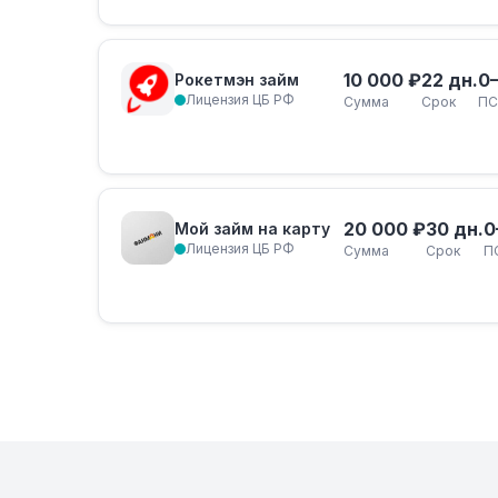
10 000 ₽
22 дн.
0
Рокетмэн займ
Лицензия ЦБ РФ
Сумма
Срок
ПС
20 000 ₽
30 дн.
0
Мой займ на карту
Лицензия ЦБ РФ
Сумма
Срок
П