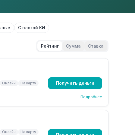
чные
С плохой КИ
Рейтинг
Сумма
Ставка
Получить деньги
Онлайн
На карту
Подробнее
Онлайн
На карту
Получить деньги