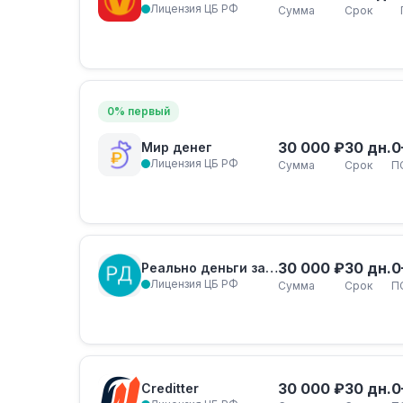
Лицензия ЦБ РФ
Сумма
Срок
0% первый
30 000 ₽
30 дн.
0
Мир денег
Лицензия ЦБ РФ
Сумма
Срок
П
30 000 ₽
30 дн.
0
Реально деньги займ
Лицензия ЦБ РФ
Сумма
Срок
П
30 000 ₽
30 дн.
0
Creditter