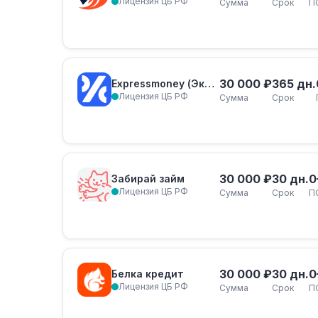
Лицензия ЦБ РФ
Сумма
Срок
П
30 000 ₽
365 дн.
Expressmoney (Экспресс-Деньги)
Лицензия ЦБ РФ
Сумма
Срок
30 000 ₽
30 дн.
0
Забирай займ
Лицензия ЦБ РФ
Сумма
Срок
П
30 000 ₽
30 дн.
0
Белка кредит
Лицензия ЦБ РФ
Сумма
Срок
П