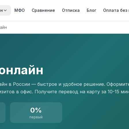
йн
МФО
Сравнение
Отписка
Блог
Оплата без
лайн
 онлайн
айн в России — быстрое и удобное решение. Оформите
итов в офис. Получите перевод на карту за 10-15 мин
0%
первый