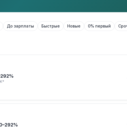
До зарплаты
Быстрые
Новые
0% первый
Сро
–292%
К*
0–292%