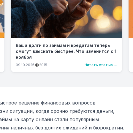
Ваши долги по займам и кредитам теперь
смогут взыскать быстрее. Что изменится с 1
ноября
09.10.2025
2015
Читать статью →
 быстрое решение финансовых вопросов
ни ситуации, когда срочно требуются деньги,
аймы на карту онлайн стали популярным
ния наличных без долгих ожиданий и бюрократии.