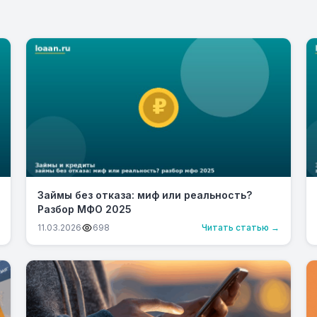
Займы без отказа: миф или реальность?
Разбор МФО 2025
11.03.2026
698
Читать статью →