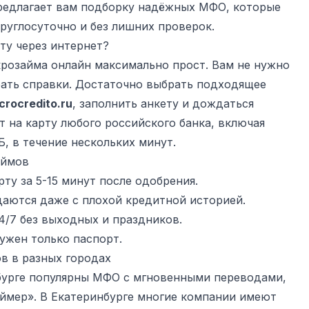
едлагает вам подборку надёжных МФО, которые
руглосуточно и без лишних проверок.
рту через интернет?
розайма онлайн максимально прост. Вам не нужно
рать справки. Достаточно выбрать подходящее
crocredito.ru
, заполнить анкету и дождаться
т на карту любого российского банка, включая
Б, в течение нескольких минут.
аймов
ту за 5-15 минут после одобрения.
аются даже с плохой кредитной историей.
/7 без выходных и праздников.
ужен только паспорт.
в в разных городах
бурге популярны МФО с мгновенными переводами,
аймер». В Екатеринбурге многие компании имеют