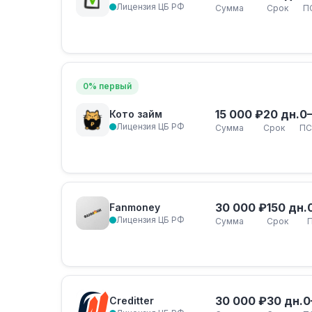
Лицензия ЦБ РФ
Сумма
Срок
П
0% первый
15 000 ₽
20 дн.
0
Кото займ
Лицензия ЦБ РФ
Сумма
Срок
ПС
30 000 ₽
150 дн.
Fanmoney
Лицензия ЦБ РФ
Сумма
Срок
30 000 ₽
30 дн.
0
Creditter