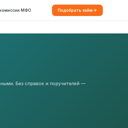
 комиссии МФО
Подобрать займ
ными. Без справок и поручителей —