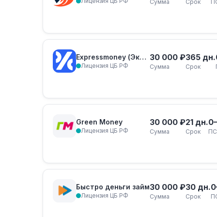
Лицензия ЦБ РФ
Сумма
Срок
П
30 000 ₽
365 дн.
Expressmoney (Экспресс-Деньги)
Лицензия ЦБ РФ
Сумма
Срок
30 000 ₽
21 дн.
0
Green Money
Лицензия ЦБ РФ
Сумма
Срок
ПС
30 000 ₽
30 дн.
0
Быстро деньги займ
Лицензия ЦБ РФ
Сумма
Срок
П