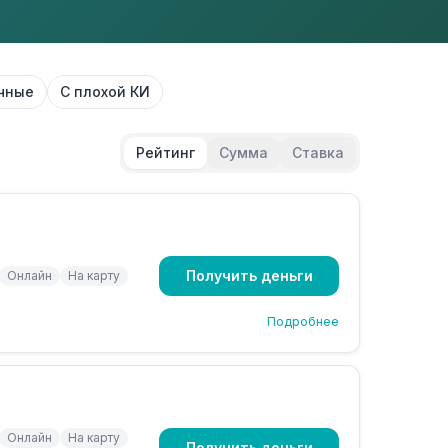
чные
С плохой КИ
Рейтинг
Сумма
Ставка
Получить деньги
Онлайн
На карту
Подробнее
Онлайн
На карту
Получить деньги