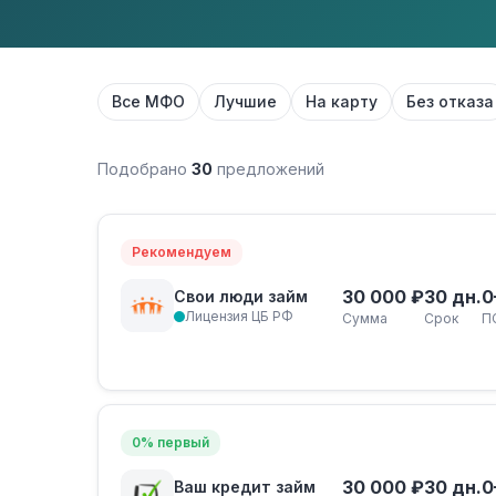
Все МФО
Лучшие
На карту
Без отказа
Подобрано
30
предложений
Рекомендуем
30 000 ₽
30 дн.
0
Свои люди займ
Лицензия ЦБ РФ
Сумма
Срок
П
0% первый
30 000 ₽
30 дн.
0
Ваш кредит займ