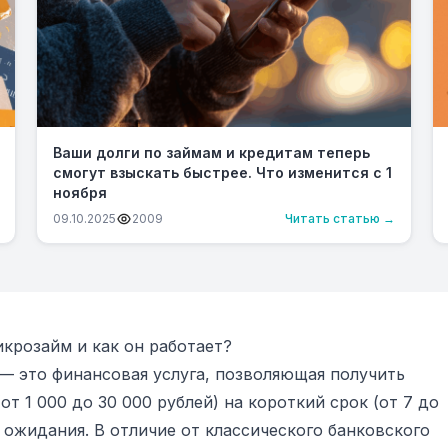
Ваши долги по займам и кредитам теперь
смогут взыскать быстрее. Что изменится с 1
ноября
09.10.2025
2009
Читать статью →
крозайм и как он работает?
— это финансовая услуга, позволяющая получить
т 1 000 до 30 000 рублей) на короткий срок (от 7 до
з ожидания. В отличие от классического банковского