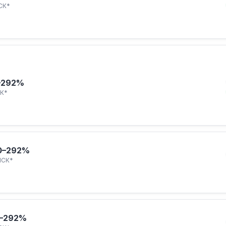
СК*
–292%
К*
0–292%
ПСК*
–292%