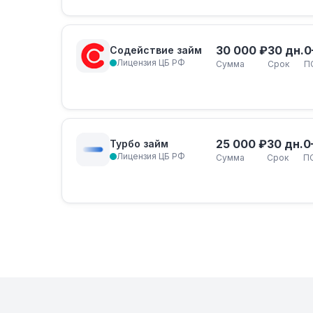
30 000 ₽
30 дн.
0
Содействие займ
Лицензия ЦБ РФ
Сумма
Срок
П
25 000 ₽
30 дн.
0
Турбо займ
Лицензия ЦБ РФ
Сумма
Срок
П