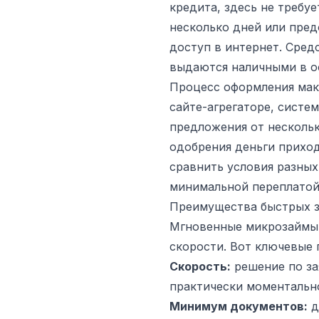
кредита, здесь не требу
несколько дней или пред
доступ в интернет. Сред
выдаются наличными в о
Процесс оформления макс
сайте-агрегаторе, систе
предложения от несколь
одобрения деньги приход
сравнить условия разны
минимальной переплатой
Преимущества быстрых 
Мгновенные микрозаймы 
скорости. Вот ключевые 
Скорость:
решение по за
практически моментальн
Минимум документов:
д