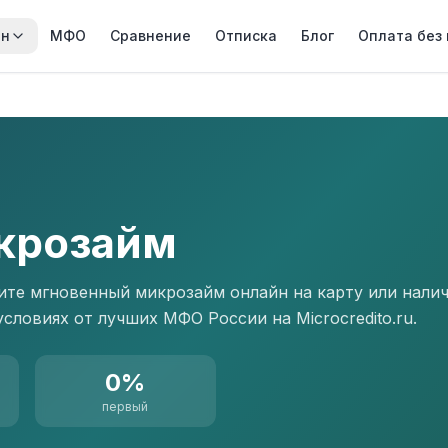
йн
МФО
Сравнение
Отписка
Блог
Оплата без
крозайм
те мгновенный микрозайм онлайн на карту или налич
словиях от лучших МФО России на Microcredito.ru.
0%
первый