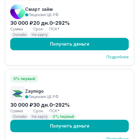
Смарт займ
Лицензия ЦБ РФ
30 000 ₽
20 дн.
0–292%
Сумма
Срок
ПСК*
Онлайн
На карту
Получить деньги
Подробнее
0% первый
Zaymigo
Лицензия ЦБ РФ
30 000 ₽
30 дн.
0–292%
Сумма
Срок
ПСК*
Онлайн
На карту
0% первый
Получить деньги
Подробнее