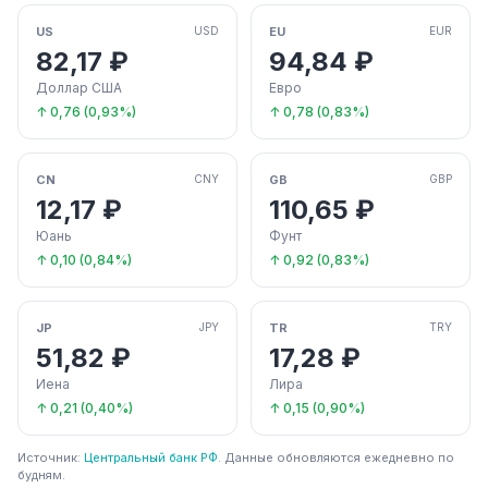
US
EU
USD
EUR
82,17 ₽
94,84 ₽
Доллар США
Евро
↑ 0,76 (0,93%)
↑ 0,78 (0,83%)
CN
GB
CNY
GBP
12,17 ₽
110,65 ₽
Юань
Фунт
↑ 0,10 (0,84%)
↑ 0,92 (0,83%)
JP
TR
JPY
TRY
51,82 ₽
17,28 ₽
Иена
Лира
↑ 0,21 (0,40%)
↑ 0,15 (0,90%)
Источник:
Центральный банк РФ
. Данные обновляются ежедневно по
будням.