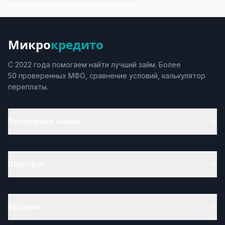
Микро
кредито
С 2022 года помогаем найти лучший займ. Более
50 проверенных МФО, сравнение условий, калькулятор
переплаты.
Популярные займы
Подборки
Разделы