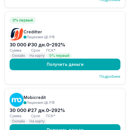
0% первый
Creditter
Лицензия ЦБ РФ
30 000 ₽
30 дн.
0–292%
Сумма
Срок
ПСК*
Онлайн
На карту
0% первый
Получить деньги
Подробнее
Mobicredit
Лицензия ЦБ РФ
30 000 ₽
27 дн.
0–292%
Сумма
Срок
ПСК*
Онлайн
На карту
Получить деньги