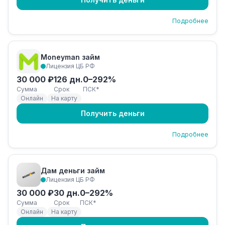
Подробнее
Moneyman займ
Лицензия ЦБ РФ
30 000 ₽
126 дн.
0–292%
Сумма
Срок
ПСК*
Онлайн
На карту
Получить деньги
Подробнее
Дам деньги займ
Лицензия ЦБ РФ
30 000 ₽
30 дн.
0–292%
Сумма
Срок
ПСК*
Онлайн
На карту