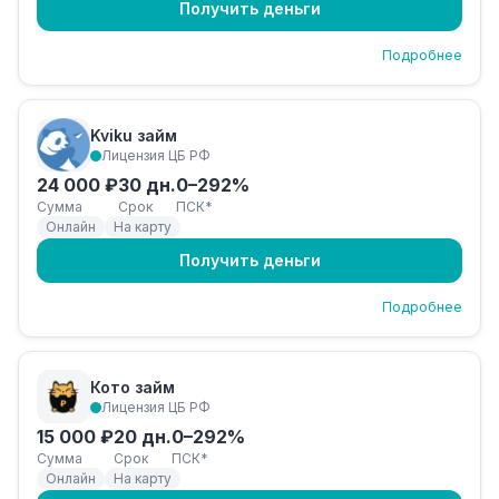
Получить деньги
Подробнее
Kviku займ
Лицензия ЦБ РФ
24 000 ₽
30 дн.
0–292%
Сумма
Срок
ПСК*
Онлайн
На карту
Получить деньги
Подробнее
Кото займ
Лицензия ЦБ РФ
15 000 ₽
20 дн.
0–292%
Сумма
Срок
ПСК*
Онлайн
На карту