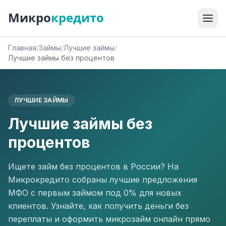
Микро
кредито
Главная
/
Займы
/
Лучшие займы
/
Лучшие займы без процентов
ЛУЧШИЕ ЗАЙМЫ
Лучшие займы без
процентов
Ищете займ без процентов в России? На
Микрокредито собраны лучшие предложения
МФО с первым займом под 0% для новых
клиентов. Узнайте, как получить деньги без
переплаты и оформить микрозайм онлайн прямо