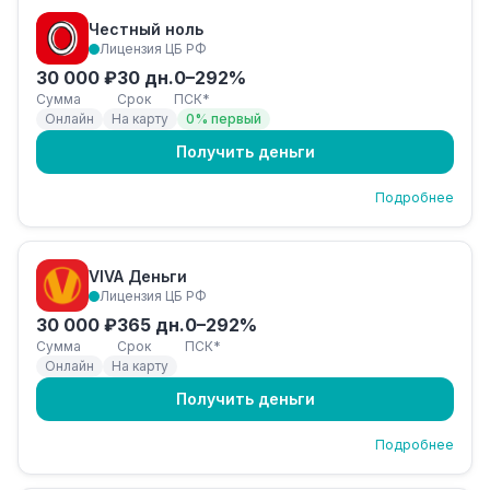
Честный ноль
Лицензия ЦБ РФ
30 000 ₽
30 дн.
0–292%
Сумма
Срок
ПСК*
Онлайн
На карту
0% первый
Получить деньги
Подробнее
VIVA Деньги
Лицензия ЦБ РФ
30 000 ₽
365 дн.
0–292%
Сумма
Срок
ПСК*
Онлайн
На карту
Получить деньги
Подробнее