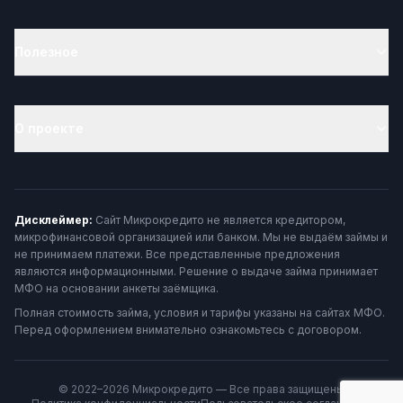
Полезное
О проекте
Дисклеймер:
Сайт Микрокредито не является кредитором,
микрофинансовой организацией или банком. Мы не выдаём займы и
не принимаем платежи. Все представленные предложения
являются информационными. Решение о выдаче займа принимает
МФО на основании анкеты заёмщика.
Полная стоимость займа, условия и тарифы указаны на сайтах МФО.
Перед оформлением внимательно ознакомьтесь с договором.
© 2022–2026 Микрокредито — Все права защищены