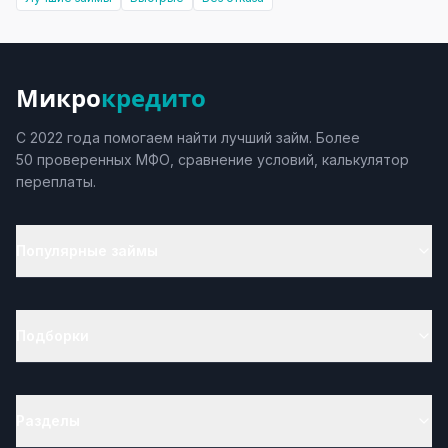
Микро
кредито
С 2022 года помогаем найти лучший займ. Более
50 проверенных МФО, сравнение условий, калькулятор
переплаты.
Популярные займы
Подборки
Разделы