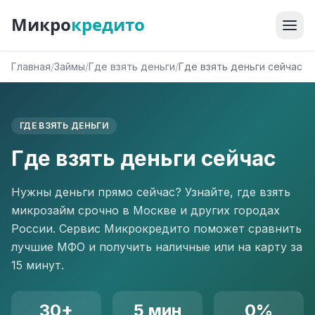
Микро
кредито
Главная
/
Займы
/
Где взять деньги
/
Где взять деньги сейчас
ГДЕ ВЗЯТЬ ДЕНЬГИ
Где взять деньги сейчас
Нужны деньги прямо сейчас? Узнайте, где взять
микрозайм срочно в Москве и других городах
России. Сервис Микрокредито поможет сравнить
лучшие МФО и получить наличные или на карту за
15 минут.
30+
5 мин
0%