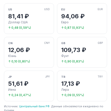
US
EU
USD
EUR
81,41 ₽
94,06 ₽
Доллар США
Евро
↑ 0,48 (0,59%)
↑ 0,87 (0,93%)
CN
GB
CNY
GBP
12,06 ₽
109,73 ₽
Юань
Фунт
↑ 0,10 (0,80%)
↑ 0,90 (0,83%)
JP
TR
JPY
TRY
51,61 ₽
17,13 ₽
Иена
Лира
↑ 0,24 (0,47%)
↑ 0,09 (0,55%)
Источник:
Центральный банк РФ
. Данные обновляются ежедневно по
будням.