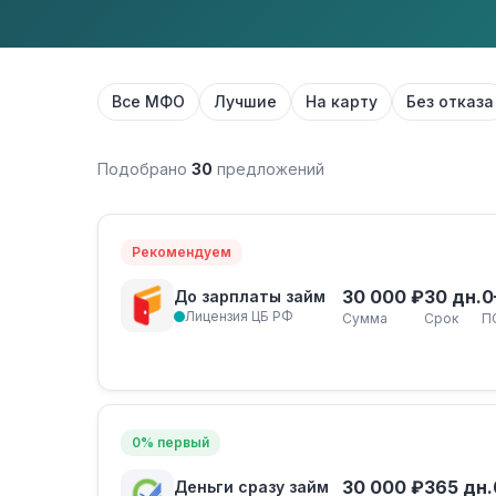
Все МФО
Лучшие
На карту
Без отказа
Подобрано
30
предложений
Рекомендуем
30 000 ₽
30 дн.
0
До зарплаты займ
Лицензия ЦБ РФ
Сумма
Срок
П
0% первый
30 000 ₽
365 дн.
Деньги сразу займ