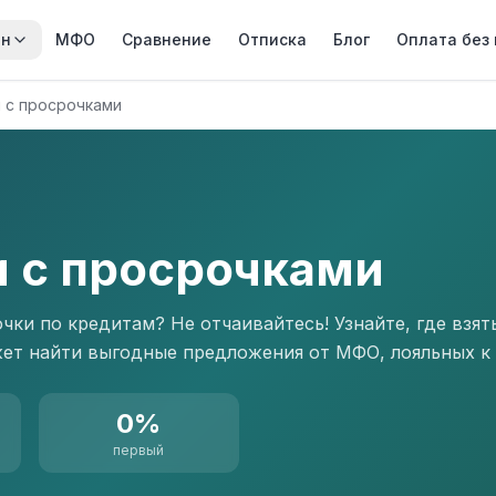
йн
МФО
Сравнение
Отписка
Блог
Оплата без
и с просрочками
и с просрочками
чки по кредитам? Не отчаивайтесь! Узнайте, где взят
ет найти выгодные предложения от МФО, лояльных к
0%
первый