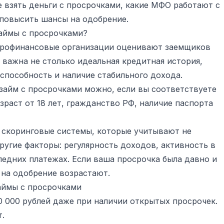
е взять деньги с просрочками, какие МФО работают с
 повысить шансы на одобрение.
аймы с просрочками?
икрофинансовые организации оценивают заемщиков
 важна не столько идеальная кредитная история,
способность и наличие стабильного дохода.
займ с просрочками можно, если вы соответствуете
зраст от 18 лет, гражданство РФ, наличие паспорта
скоринговые системы, которые учитывают не
другие факторы: регулярность доходов, активность в
ледних платежах. Если ваша просрочка была давно и
 на одобрение возрастают.
аймы с просрочками
 000 рублей даже при наличии открытых просрочек.
т.