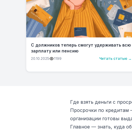
С должников теперь смогут удерживать всю
зарплату или пенсию
20.10.2025
1199
Читать статью →
Где взять деньги с прос
Просрочки по кредитам 
организации готовы выда
Главное — знать, куда об