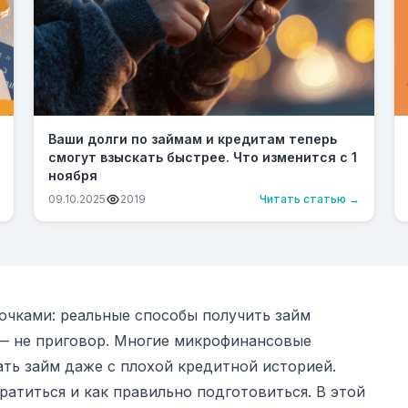
Ваши долги по займам и кредитам теперь
смогут взыскать быстрее. Что изменится с 1
ноября
09.10.2025
2019
Читать статью →
рочками: реальные способы получить займ
— не приговор. Многие микрофинансовые
ть займ даже с плохой кредитной историей.
ратиться и как правильно подготовиться. В этой