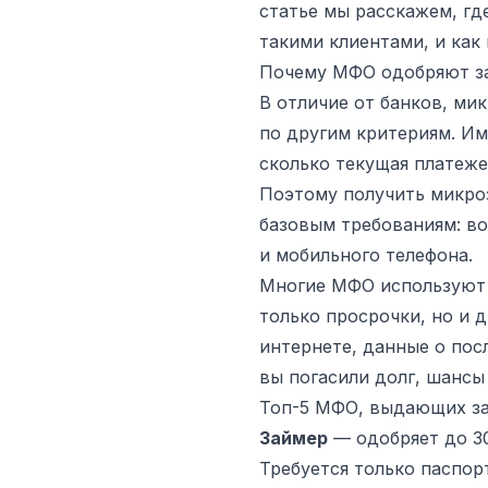
статье мы расскажем, гд
такими клиентами, и как
Почему МФО одобряют з
В отличие от банков, м
по другим критериям. Им
сколько текущая платеже
Поэтому получить микро
базовым требованиям: во
и мобильного телефона.
Многие МФО используют 
только просрочки, но и 
интернете, данные о пос
вы погасили долг, шансы
Топ-5 МФО, выдающих з
Займер
— одобряет до 30
Требуется только паспор