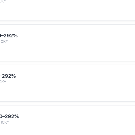
СК*
0–292%
ПСК*
–292%
СК*
0–292%
ПСК*