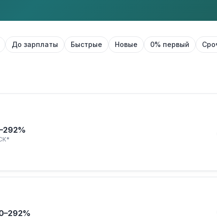
До зарплаты
Быстрые
Новые
0% первый
Сро
–292%
СК*
0–292%