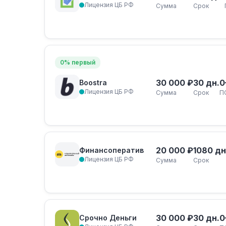
Лицензия ЦБ РФ
Сумма
Срок
0% первый
30 000 ₽
30 дн.
0
Boostra
Лицензия ЦБ РФ
Сумма
Срок
П
20 000 ₽
1080 дн
Финансоператив
Лицензия ЦБ РФ
Сумма
Срок
30 000 ₽
30 дн.
0
Срочно Деньги