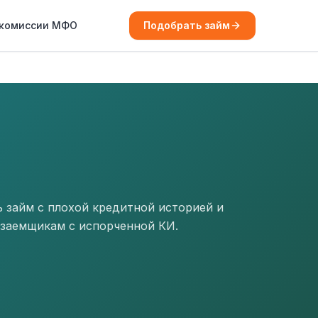
 комиссии МФО
Подобрать займ
ь займ с плохой кредитной историей и
 заемщикам с испорченной КИ.