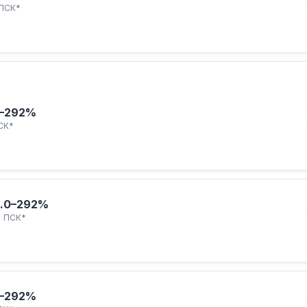
ПСК*
–292%
СК*
.
0–292%
ПСК*
–292%