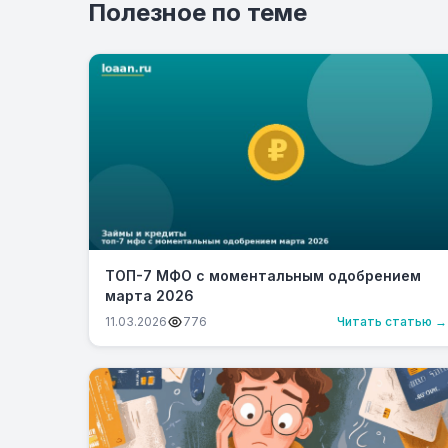
Полезное по теме
ТОП-7 МФО с моментальным одобрением
марта 2026
11.03.2026
776
Читать статью →