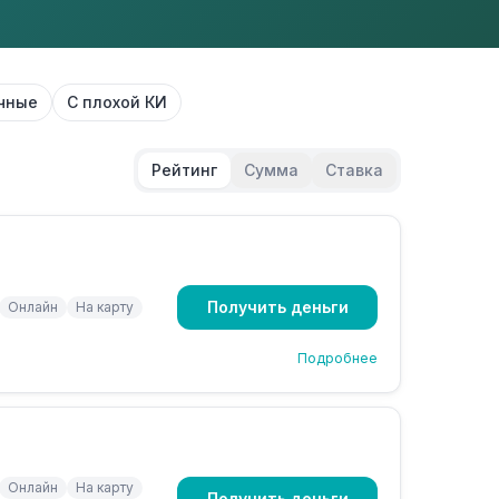
чные
С плохой КИ
Рейтинг
Сумма
Ставка
Получить деньги
Онлайн
На карту
Подробнее
Онлайн
На карту
Получить деньги