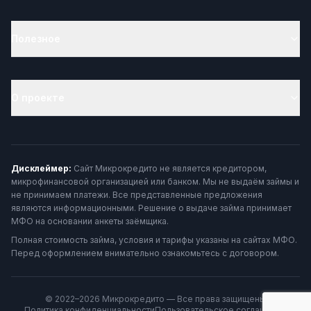
Полезное
О проекте
Дисклеймер:
Сайт Микрокредито не является кредитором,
микрофинансовой организацией или банком. Мы не выдаём займы и
не принимаем платежи. Все представленные предложения
являются информационными. Решение о выдаче займа принимает
МФО на основании анкеты заёмщика.
Полная стоимость займа, условия и тарифы указаны на сайтах МФО.
Перед оформлением внимательно ознакомьтесь с договором.
© 2022–2026 Микрокредито — Все права защищены
Политика конфиденциальности
Пользовательское соглашение