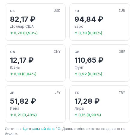
US
EU
USD
EUR
82,17 ₽
94,84 ₽
Доллар США
Евро
↑ 0,76 (0,93%)
↑ 0,78 (0,83%)
CN
GB
CNY
GBP
12,17 ₽
110,65 ₽
Юань
Фунт
↑ 0,10 (0,84%)
↑ 0,92 (0,83%)
JP
TR
JPY
TRY
51,82 ₽
17,28 ₽
Иена
Лира
↑ 0,21 (0,40%)
↑ 0,15 (0,90%)
Источник:
Центральный банк РФ
. Данные обновляются ежедневно по
будням.