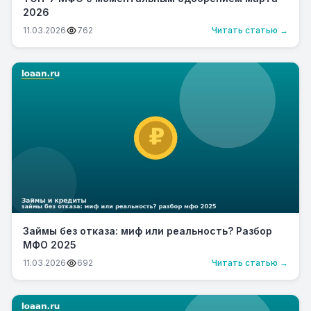
2026
11.03.2026
762
Читать статью →
Займы без отказа: миф или реальность? Разбор
МФО 2025
11.03.2026
692
Читать статью →