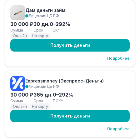
Дам деньги займ
Лицензия ЦБ РФ
30 000 ₽
30 дн.
0–292%
Сумма
Срок
ПСК*
Онлайн
На карту
Получить деньги
Подробнее
Expressmoney (Экспресс-Деньги)
Лицензия ЦБ РФ
30 000 ₽
365 дн.
0–292%
Сумма
Срок
ПСК*
Онлайн
На карту
Получить деньги
Подробнее