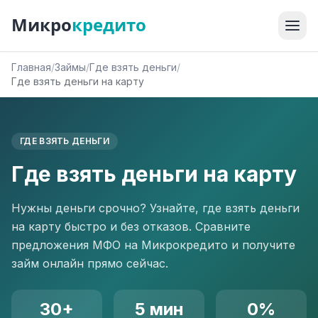
Микро
кредито
Главная
/
Займы
/
Где взять деньги
/
Где взять деньги на карту
ГДЕ ВЗЯТЬ ДЕНЬГИ
Где взять деньги на карту
Нужны деньги срочно? Узнайте, где взять деньги
на карту быстро и без отказов. Сравните
предложения МФО на Микрокредито и получите
займ онлайн прямо сейчас.
30+
5 мин
0%