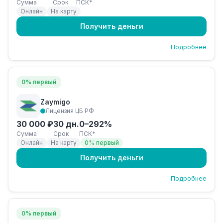
Сумма
Срок
ПСК*
Онлайн
На карту
Получить деньги
Подробнее
0% первый
Zaymigo
Лицензия ЦБ РФ
30 000 ₽
30 дн.
0–292%
Сумма
Срок
ПСК*
Онлайн
На карту
0% первый
Получить деньги
Подробнее
0% первый