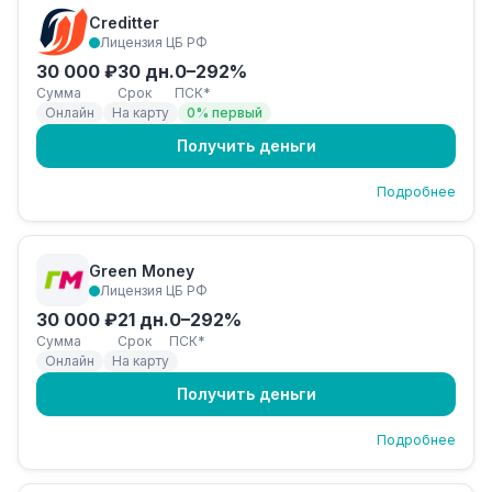
Creditter
Лицензия ЦБ РФ
30 000 ₽
30 дн.
0–292%
Сумма
Срок
ПСК*
Онлайн
На карту
0% первый
Получить деньги
Подробнее
Green Money
Лицензия ЦБ РФ
30 000 ₽
21 дн.
0–292%
Сумма
Срок
ПСК*
Онлайн
На карту
Получить деньги
Подробнее