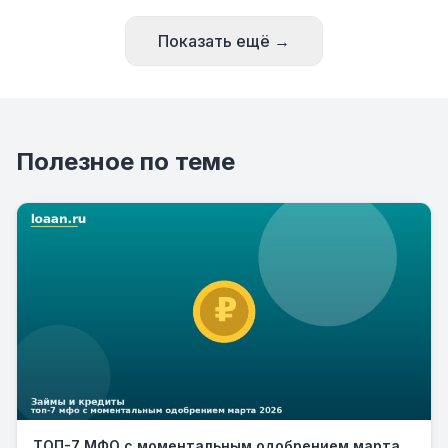
Показать ещё →
Полезное по теме
ТОП-7 МФО с моментальным одобрением марта