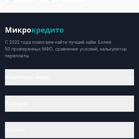
Микро
кредито
С 2022 года помогаем найти лучший займ. Более
50 проверенных МФО, сравнение условий, калькулятор
переплаты.
Популярные займы
Подборки
Разделы