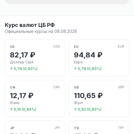
Курс валют ЦБ РФ
Официальные курсы на 08.08.2026
US
EU
USD
EUR
82,17 ₽
94,84 ₽
Доллар США
Евро
↑ 0,76 (0,93%)
↑ 0,78 (0,83%)
CN
GB
CNY
GBP
12,17 ₽
110,65 ₽
Юань
Фунт
↑ 0,10 (0,84%)
↑ 0,92 (0,83%)
JP
TR
JPY
TRY