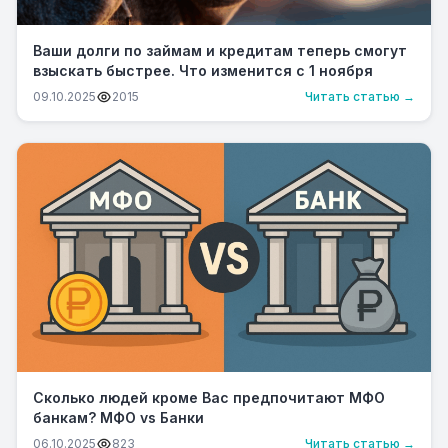
Ваши долги по займам и кредитам теперь смогут
взыскать быстрее. Что изменится с 1 ноября
09.10.2025
2015
Читать статью →
Сколько людей кроме Вас предпочитают МФО
банкам? МФО vs Банки
06.10.2025
823
Читать статью →