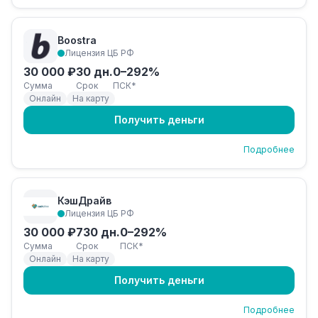
Boostra
Лицензия ЦБ РФ
30 000 ₽
30 дн.
0–292%
Сумма
Срок
ПСК*
Онлайн
На карту
Получить деньги
Подробнее
КэшДрайв
Лицензия ЦБ РФ
30 000 ₽
730 дн.
0–292%
Сумма
Срок
ПСК*
Онлайн
На карту
Получить деньги
Подробнее