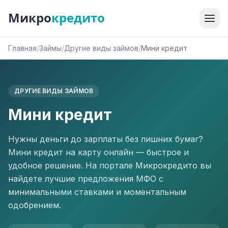
Микро
кредито
Главная
/
Займы
/
Другие виды займов
/
Мини кредит
ДРУГИЕ ВИДЫ ЗАЙМОВ
Мини кредит
Нужны деньги до зарплаты без лишних бумаг?
Мини кредит на карту онлайн — быстрое и
удобное решение. На портале Микрокредито вы
найдете лучшие предложения МФО с
минимальными ставками и моментальным
одобрением.