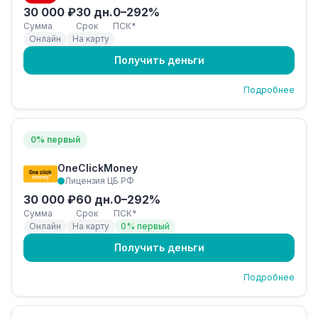
30 000 ₽
30 дн.
0–292%
Сумма
Срок
ПСК*
Онлайн
На карту
Получить деньги
Подробнее
0% первый
OneClickMoney
Лицензия ЦБ РФ
30 000 ₽
60 дн.
0–292%
Сумма
Срок
ПСК*
Онлайн
На карту
0% первый
Получить деньги
Подробнее