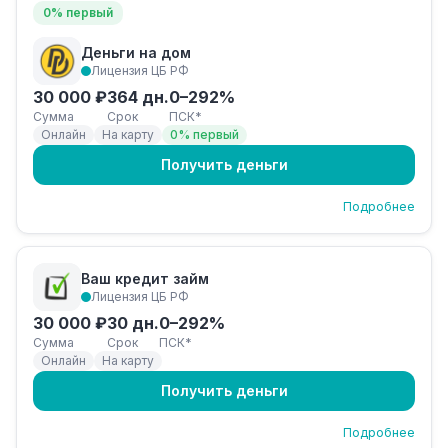
0% первый
Деньги на дом
Лицензия ЦБ РФ
30 000 ₽
364 дн.
0–292%
Сумма
Срок
ПСК*
Онлайн
На карту
0% первый
Получить деньги
Подробнее
Ваш кредит займ
Лицензия ЦБ РФ
30 000 ₽
30 дн.
0–292%
Сумма
Срок
ПСК*
Онлайн
На карту
Получить деньги
Подробнее