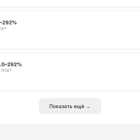
–292%
СК*
.
0–292%
ПСК*
Показать ещё →