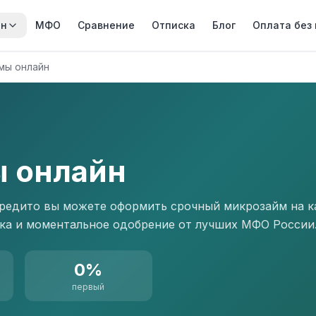
йн
МФО
Сравнение
Отписка
Блог
Оплата без
мы онлайн
 онлайн
едито вы можете оформить срочный микрозайм на кар
ка и моментальное одобрение от лучших МФО России
0%
первый