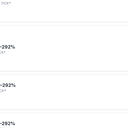
ПСК*
–292%
СК*
–292%
СК*
–292%