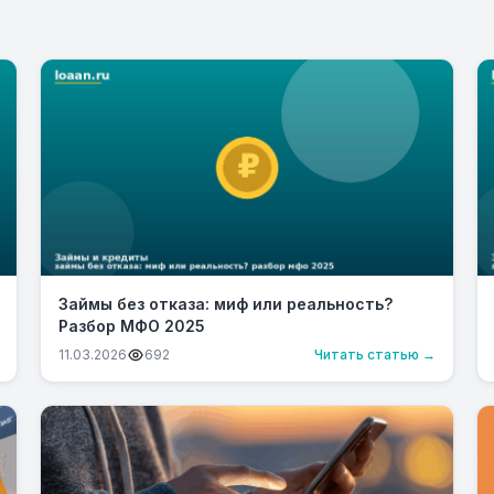
Займы без отказа: миф или реальность?
Разбор МФО 2025
11.03.2026
692
Читать статью →