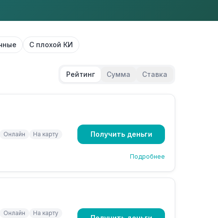
чные
С плохой КИ
Рейтинг
Сумма
Ставка
Получить деньги
Онлайн
На карту
Подробнее
Онлайн
На карту
Получить деньги