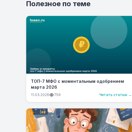
Полезное по теме
ТОП-7 МФО с моментальным одобрением
марта 2026
11.03.2026
759
Читать статью →