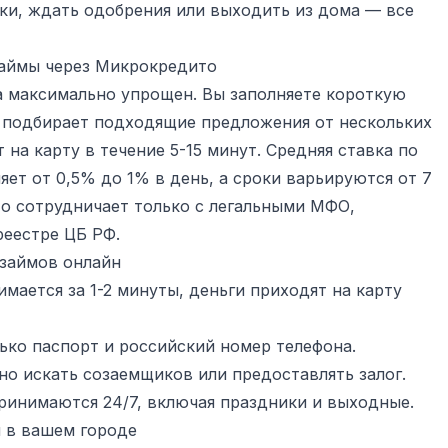
ки, ждать одобрения или выходить из дома — все
займы через Микрокредито
а максимально упрощен. Вы заполняете короткую
а подбирает подходящие предложения от нескольких
на карту в течение 5-15 минут. Средняя ставка по
яет от 0,5% до 1% в день, а сроки варьируются от 7
о сотрудничает только с легальными МФО,
реестре ЦБ РФ.
займов онлайн
мается за 1-2 минуты, деньги приходят на карту
ько паспорт и российский номер телефона.
но искать созаемщиков или предоставлять залог.
ринимаются 24/7, включая праздники и выходные.
 в вашем городе