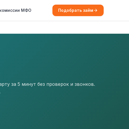
 комиссии МФО
Подобрать займ
ту за 5 минут без проверок и звонков.
.