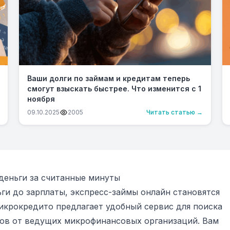
Ваши долги по займам и кредитам теперь
смогут взыскать быстрее. Что изменится с 1
ноября
09.10.2025
2005
Читать статью →
деньги за считанные минуты
ги до зарплаты, экспресс-займы онлайн становятся
икрокредито предлагает удобный сервис для поиска
ов от ведущих микрофинансовых организаций. Вам