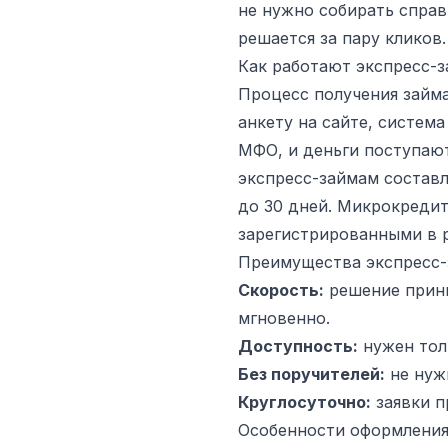
не нужно собирать справ
решается за пару кликов.
Как работают экспресс-
Процесс получения займ
анкету на сайте, систем
МФО, и деньги поступают 
экспресс-займам составл
до 30 дней. Микрокредит
зарегистрированными в 
Преимущества экспресс-
Скорость:
решение прини
мгновенно.
Доступность:
нужен тол
Без поручителей:
не нуж
Круглосуточно:
заявки п
Особенности оформления