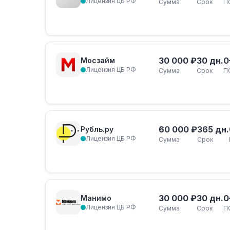
Лицензия ЦБ РФ
Сумма
Срок
П
30 000 ₽
30 дн.
0
Мосзайм
Лицензия ЦБ РФ
Сумма
Срок
П
60 000 ₽
365 дн.
Рубль.ру
Лицензия ЦБ РФ
Сумма
Срок
30 000 ₽
30 дн.
0
Манимо
Лицензия ЦБ РФ
Сумма
Срок
П