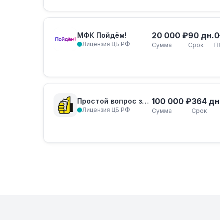
20 000 ₽
90 дн.
0
МФК Пойдём!
Лицензия ЦБ РФ
Сумма
Срок
П
100 000 ₽
364 дн
Простой вопрос займ
Лицензия ЦБ РФ
Сумма
Срок