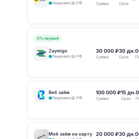
Лицензия ЦБ РФ
Сумма
Срок
0% первый
30 000 ₽
30 дн.
0
Zaymigo
Лицензия ЦБ РФ
Сумма
Срок
П
100 000 ₽
15 дн.
0
Веб займ
Лицензия ЦБ РФ
Сумма
Срок
П
20 000 ₽
30 дн.
0
Мой займ на карту