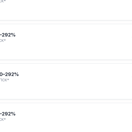
СК*
–292%
СК*
0–292%
ПСК*
–292%
СК*