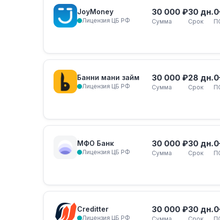
30 000 ₽
30 дн.
0
JoyMoney
Лицензия ЦБ РФ
Сумма
Срок
П
30 000 ₽
28 дн.
0
Банни мани займ
Лицензия ЦБ РФ
Сумма
Срок
П
30 000 ₽
30 дн.
0
МФО Банк
Лицензия ЦБ РФ
Сумма
Срок
П
30 000 ₽
30 дн.
0
Creditter
Лицензия ЦБ РФ
Сумма
Срок
П