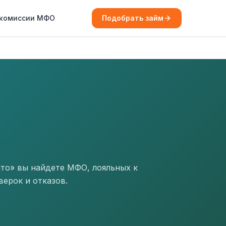
 комиссии МФО
Подобрать займ
ито» вы найдете МФО, лояльных к
ерок и отказов.