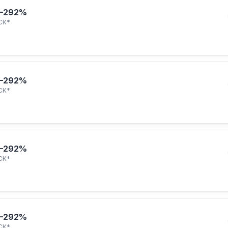
–292%
СК*
–292%
СК*
–292%
СК*
–292%
СК*