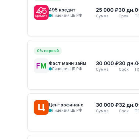
25 000 ₽
30 дн.
0
495 кредит
Лицензия ЦБ РФ
Сумма
Срок
П
0% первый
30 000 ₽
30 дн.
0
Фаст мани займ
Лицензия ЦБ РФ
Сумма
Срок
П
30 000 ₽
32 дн.
0
Центрофинанс
Лицензия ЦБ РФ
Сумма
Срок
П