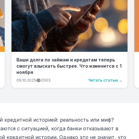
Ваши долги по займам и кредитам теперь
смогут взыскать быстрее. Что изменится с 1
ноября
09.10.2025
2003
Читать статью →
ой кредитной историей: реальность или миф?
аются с ситуацией, когда банки отказывают в
ой кредитной истории. Однако это не значит, что