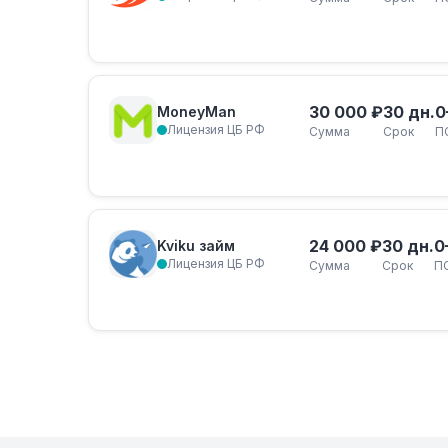
30 000 ₽
30 дн.
0
MoneyMan
Лицензия ЦБ РФ
Сумма
Срок
П
24 000 ₽
30 дн.
0
Kviku займ
Лицензия ЦБ РФ
Сумма
Срок
П