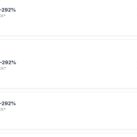
–292%
СК*
–292%
СК*
–292%
СК*