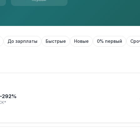
До зарплаты
Быстрые
Новые
0% первый
Сро
–292%
СК*