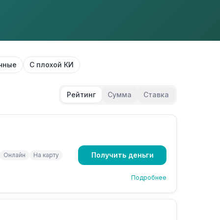
чные
С плохой КИ
Рейтинг
Сумма
Ставка
Получить деньги
Онлайн
На карту
Подробнее