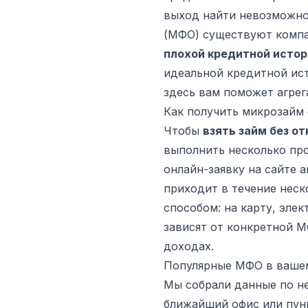
выход найти невозможно
(МФО) существуют компа
плохой кредитной исто
идеальной кредитной ист
здесь вам поможет агре
Как получить микрозайм 
Чтобы
взять займ без о
выполнить несколько про
онлайн-заявку на сайте 
приходит в течение неск
способом: на карту, эле
зависят от конкретной 
доходах.
Популярные МФО в ваше
Мы собрали данные по не
ближайший офис или пун