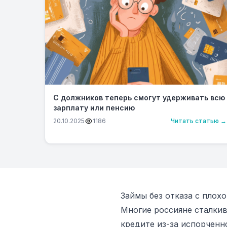
С должников теперь смогут удерживать всю
зарплату или пенсию
20.10.2025
1186
Читать статью →
Займы без отказа с плох
Многие россияне сталкив
кредите из-за испорченн