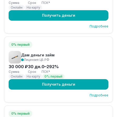
Сумма
Срок
ПСК*
Онлайн
На карту
Получить деньги
Подробнее
0% первый
Дам деньги займ
Лицензия ЦБ РФ
30 000 ₽
30 дн.
0–292%
Сумма
Срок
ПСК*
Онлайн
На карту
0% первый
Получить деньги
Подробнее
0% первый