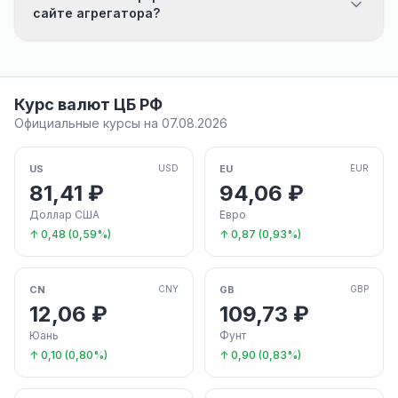
сайте агрегатора?
Курс валют ЦБ РФ
Официальные курсы на 07.08.2026
US
EU
USD
EUR
81,41 ₽
94,06 ₽
Доллар США
Евро
↑ 0,48 (0,59%)
↑ 0,87 (0,93%)
CN
GB
CNY
GBP
12,06 ₽
109,73 ₽
Юань
Фунт
↑ 0,10 (0,80%)
↑ 0,90 (0,83%)