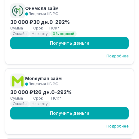
Финмолл займ
Лицензия ЦБ РФ
30 000 ₽
30 дн.
0–292%
Сумма
Срок
ПСК*
Онлайн
На карту
0% первый
Получить деньги
Подробнее
Moneyman займ
Лицензия ЦБ РФ
30 000 ₽
126 дн.
0–292%
Сумма
Срок
ПСК*
Онлайн
На карту
Получить деньги
Подробнее