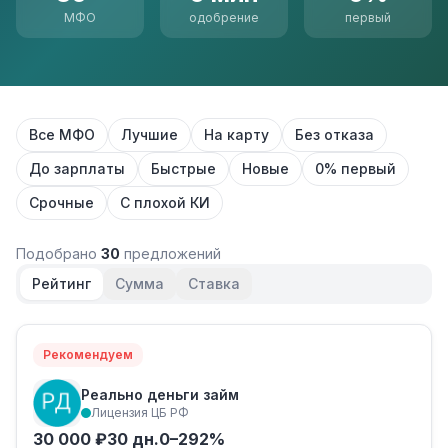
МФО
одобрение
первый
Все МФО
Лучшие
На карту
Без отказа
До зарплаты
Быстрые
Новые
0% первый
Срочные
С плохой КИ
Подобрано
30
предложений
Рейтинг
Сумма
Ставка
Рекомендуем
Реально деньги займ
Лицензия ЦБ РФ
30 000 ₽
30 дн.
0–292%