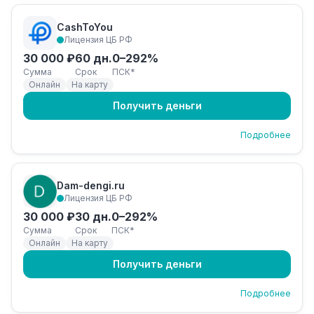
CashToYou
Лицензия ЦБ РФ
30 000 ₽
60 дн.
0–292%
Сумма
Срок
ПСК*
Онлайн
На карту
Получить деньги
Подробнее
Dam-dengi.ru
Лицензия ЦБ РФ
30 000 ₽
30 дн.
0–292%
Сумма
Срок
ПСК*
Онлайн
На карту
Получить деньги
Подробнее