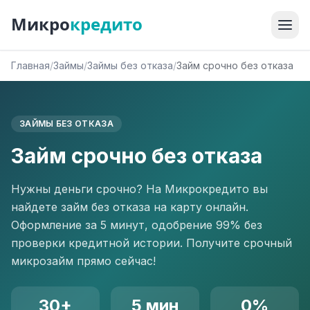
Микро
кредито
Главная
/
Займы
/
Займы без отказа
/
Займ срочно без отказа
ЗАЙМЫ БЕЗ ОТКАЗА
Займ срочно без отказа
Нужны деньги срочно? На Микрокредито вы
найдете займ без отказа на карту онлайн.
Оформление за 5 минут, одобрение 99% без
проверки кредитной истории. Получите срочный
микрозайм прямо сейчас!
30+
5 мин
0%