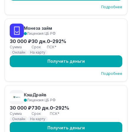
Подробнее
Монеза займ
Лицензия ЦБ РФ
30 000 ₽
30 дн.
0–292%
Сумма
Срок
ПСК*
Онлайн
На карту
Получить деньги
Подробнее
КэшДрайв
Лицензия ЦБ РФ
30 000 ₽
730 дн.
0–292%
Сумма
Срок
ПСК*
Онлайн
На карту
Получить деньги