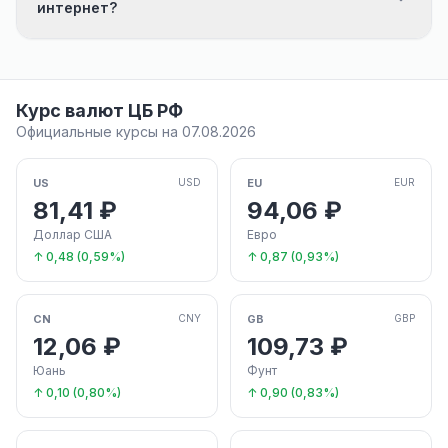
интернет?
Курс валют ЦБ РФ
Официальные курсы на 07.08.2026
US
EU
USD
EUR
81,41 ₽
94,06 ₽
Доллар США
Евро
↑ 0,48 (0,59%)
↑ 0,87 (0,93%)
CN
GB
CNY
GBP
12,06 ₽
109,73 ₽
Юань
Фунт
↑ 0,10 (0,80%)
↑ 0,90 (0,83%)