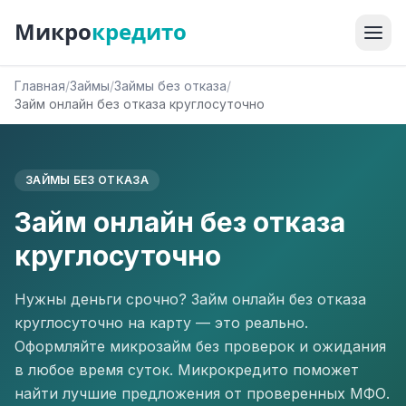
Микро
кредито
Главная
/
Займы
/
Займы без отказа
/
Займ онлайн без отказа круглосуточно
ЗАЙМЫ БЕЗ ОТКАЗА
Займ онлайн без отказа
круглосуточно
Нужны деньги срочно? Займ онлайн без отказа
круглосуточно на карту — это реально.
Оформляйте микрозайм без проверок и ожидания
в любое время суток. Микрокредито поможет
найти лучшие предложения от проверенных МФО.