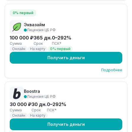
0% первый
Эквазайм
Лицензия ЦБ РФ
100 000 ₽
365 дн.
0–292%
Сумма
Срок
ПСК*
Онлайн
На карту
0% первый
Получить деньги
Подробнее
Boostra
Лицензия ЦБ РФ
30 000 ₽
30 дн.
0–292%
Сумма
Срок
ПСК*
Онлайн
На карту
Получить деньги