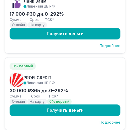
Лайк Займ
Лицензия ЦБ РФ
17 000 ₽
30 дн.
0–292%
Сумма
Срок
ПСК*
Онлайн
На карту
Получить деньги
Подробнее
0% первый
PROFI CREDIT
Лицензия ЦБ РФ
30 000 ₽
365 дн.
0–292%
Сумма
Срок
ПСК*
Онлайн
На карту
0% первый
Получить деньги
Подробнее