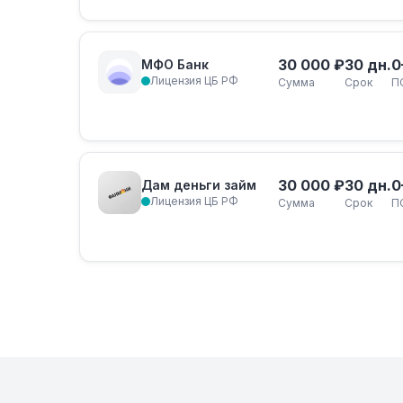
30 000 ₽
30 дн.
0
МФО Банк
Лицензия ЦБ РФ
Сумма
Срок
П
30 000 ₽
30 дн.
0
Дам деньги займ
Лицензия ЦБ РФ
Сумма
Срок
П