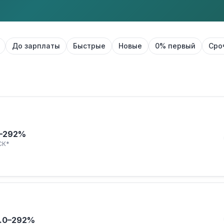
До зарплаты
Быстрые
Новые
0% первый
Сро
–292%
СК*
.
0–292%