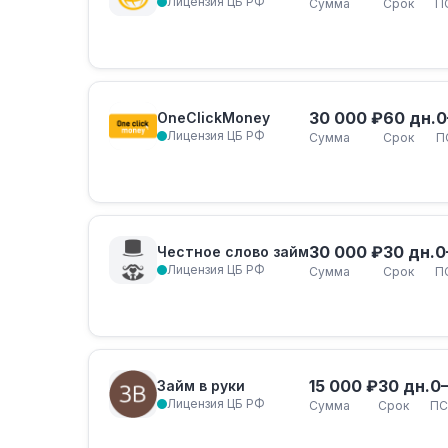
Лицензия ЦБ РФ
Сумма
Срок
П
30 000 ₽
60 дн.
0
OneClickMoney
Лицензия ЦБ РФ
Сумма
Срок
П
30 000 ₽
30 дн.
0
Честное слово займ
Лицензия ЦБ РФ
Сумма
Срок
П
15 000 ₽
30 дн.
0
Займ в руки
Лицензия ЦБ РФ
Сумма
Срок
ПС