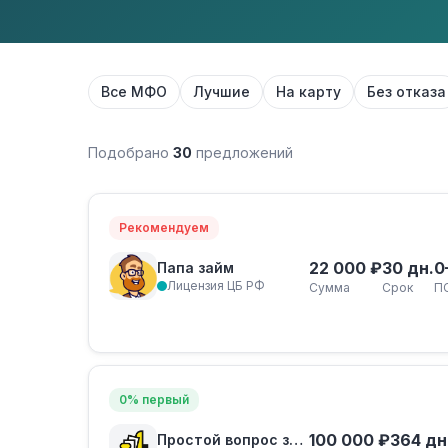
Все МФО
Лучшие
На карту
Без отказа
Подобрано
30
предложений
Рекомендуем
22 000 ₽
30 дн.
0
Папа займ
Лицензия ЦБ РФ
Сумма
Срок
П
0% первый
100 000 ₽
364 дн
Простой вопрос займ