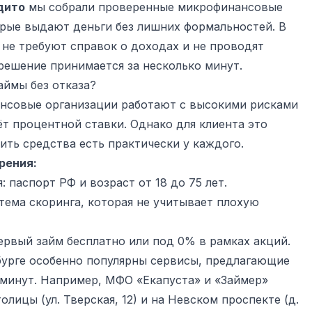
дито
мы собрали проверенные микрофинансовые
орые выдают деньги без лишних формальностей. В
ь не требуют справок о доходах и не проводят
решение принимается за несколько минут.
ймы без отказа?
ансовые организации работают с высокими рисками
ёт процентной ставки. Однако для клиента это
ить средства есть практически у каждого.
рения:
 паспорт РФ и возраст от 18 до 75 лет.
ема скоринга, которая не учитывает плохую
рвый займ бесплатно или под 0% в рамках акций.
бурге особенно популярны сервисы, предлагающие
0 минут. Например, МФО «Екапуста» и «Займер»
лицы (ул. Тверская, 12) и на Невском проспекте (д.