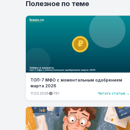
Полезное по теме
ТОП-7 МФО с моментальным одобрением
марта 2026
11.03.2026
761
Читать статью →