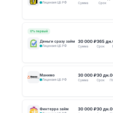
Лицензия ЦБ РФ
Сумма
Срок
0% первый
30 000 ₽
365 дн.
Деньги сразу займ
Лицензия ЦБ РФ
Сумма
Срок
30 000 ₽
30 дн.
0
Манимо
Лицензия ЦБ РФ
Сумма
Срок
П
30 000 ₽
30 дн.
0
Финтерра займ