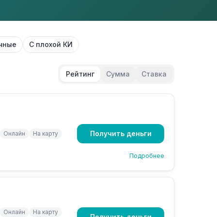
чные
С плохой КИ
Рейтинг
Сумма
Ставка
Получить деньги
Онлайн
На карту
Подробнее
Онлайн
На карту
Получить деньги