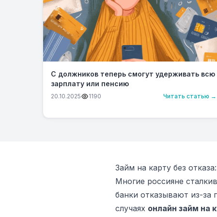
С должников теперь смогут удерживать всю
зарплату или пенсию
20.10.2025
1190
Читать статью →
Займ на карту без отказа
Многие россияне сталкив
банки отказывают из-за 
случаях
онлайн займ на к