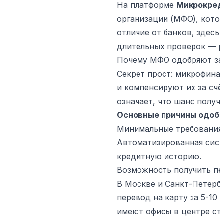
На платформе
Микрокре
организации (МФО), кот
отличие от банков, здес
длительных проверок — 
Почему МФО одобряют за
Секрет прост: микрофин
и компенсируют их за сч
означает, что шанс получ
Основные причины одоб
Минимальные требования:
Автоматизированная сист
кредитную историю.
Возможность получить пе
В Москве и Санкт-Петер
перевод на карту за 5-1
имеют офисы в центре сто