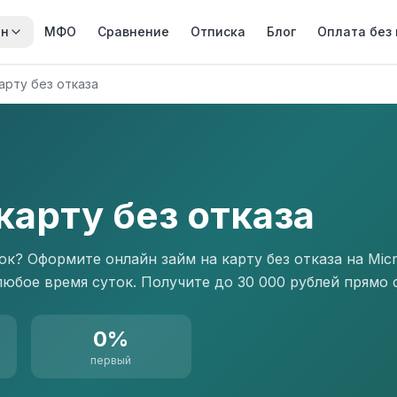
йн
МФО
Сравнение
Отписка
Блог
Оплата без
арту без отказа
карту без отказа
к? Оформите онлайн займ на карту без отказа на Micr
юбое время суток. Получите до 30 000 рублей прямо 
0%
первый