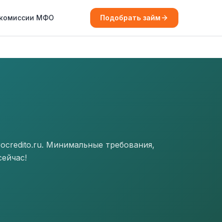
 комиссии МФО
Подобрать займ
ocredito.ru. Минимальные требования,
сейчас!