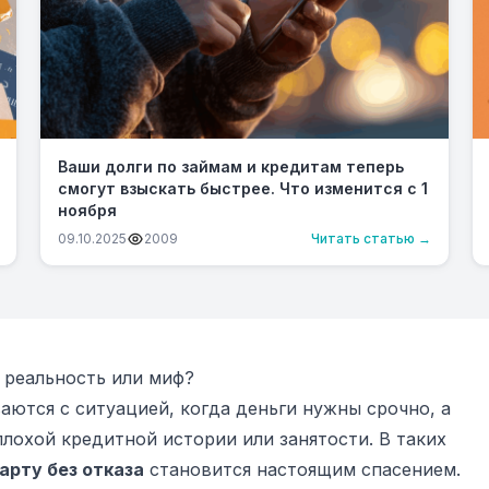
Ваши долги по займам и кредитам теперь
смогут взыскать быстрее. Что изменится с 1
ноября
09.10.2025
2009
Читать статью →
: реальность или миф?
аются с ситуацией, когда деньги нужны срочно, а
плохой кредитной истории или занятости. В таких
арту без отказа
становится настоящим спасением.