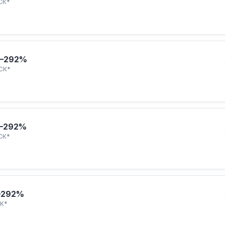
СК*
–292%
СК*
–292%
СК*
–292%
К*