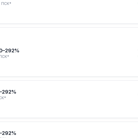
ПСК*
0–292%
ПСК*
–292%
СК*
–292%