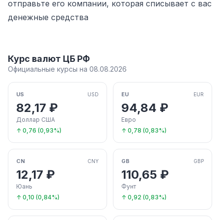
отправьте его компании, которая списывает с вас
денежные средства
Курс валют ЦБ РФ
Официальные курсы на 08.08.2026
US
EU
USD
EUR
82,17 ₽
94,84 ₽
Доллар США
Евро
↑ 0,76 (0,93%)
↑ 0,78 (0,83%)
CN
GB
CNY
GBP
12,17 ₽
110,65 ₽
Юань
Фунт
↑ 0,10 (0,84%)
↑ 0,92 (0,83%)