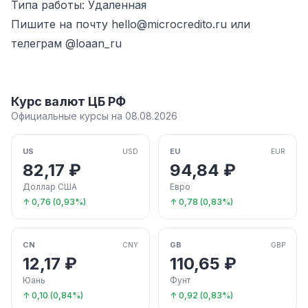
Типа работы: Удаленная
Пишите на почту
hello@microcredito.ru
или
телеграм
@loaan_ru
Курс валют ЦБ РФ
Официальные курсы на 08.08.2026
US
EU
USD
EUR
82,17 ₽
94,84 ₽
Доллар США
Евро
↑ 0,76 (0,93%)
↑ 0,78 (0,83%)
CN
GB
CNY
GBP
12,17 ₽
110,65 ₽
Юань
Фунт
↑ 0,10 (0,84%)
↑ 0,92 (0,83%)