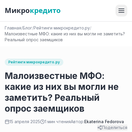
Микро
кредито
Главная
/
Блог
/
Рейтинги микрокредито.ру
/
Малоизвестные МФО: какие из них вы могли не заметить?
Реальный опрос заемщиков
Рейтинги микрокредито.ру
Малоизвестные МФО:
какие из них вы могли не
заметить? Реальный
опрос заемщиков
15 апреля 2025
1 мин чтения
Автор:
Ekaterina Fedorova
Поделиться