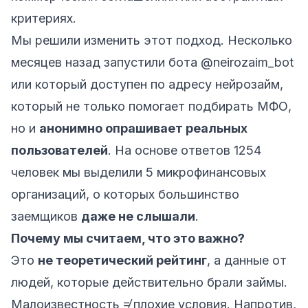
критериях.
Мы решили изменить этот подход. Несколько
месяцев назад запустили бота
@neirozaim_bot
или который доступен по адресу
нейрозайм
,
который не только помогает подбирать МФО,
но и
анонимно опрашивает реальных
пользователей
. На основе ответов 1254
человек мы выделили 5 микрофинансовых
организаций, о которых большинство
заемщиков
даже не слышали
.
Почему мы считаем, что это важно?
Это
не теоретический рейтинг
, а данные от
людей, которые действительно брали займы.
Малоизвестность ≠ плохие условия. Напротив,