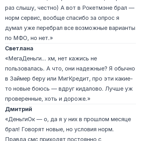
раз слышу, честно) А вот в Рокетмэне брал —
норм сервис, вообще спасибо за опрос я
думал уже перебрал все возможные варианты
по МФО, но нет.»
Светлана
«МегаДеньги… хм, нет кажись не
пользовалась. А что, они надежные? Я обычно
в Займер беру или МигКредит, про эти какие-
то новые боюсь — вдруг кидалово. Лучше уж
проверенные, хоть и дороже.»
Дмитрий
«ДеньгиОк — о, да я у них в прошлом месяце
брал! Говорят новые, но условия норм.
Правда смс приходят постоянно с