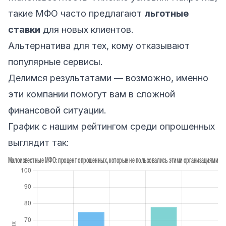
такие МФО часто предлагают
льготные
ставки
для новых клиентов.
Альтернатива для тех, кому отказывают
популярные сервисы.
Делимся результатами — возможно, именно
эти компании помогут вам в сложной
финансовой ситуации.
График с нашим рейтингом среди опрошенных
выглядит так: