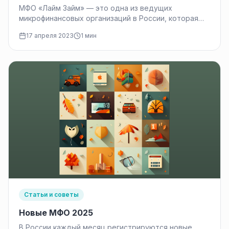
МФО «Лайм Займ» — это одна из ведущих
микрофинансовых организаций в России, которая
предоставляет заемщикам быстрые и удобные…
17 апреля 2023
1 мин
Статьи и советы
Новые МФО 2025
В России каждый месяц регистрируются новые