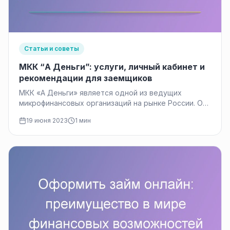
Статьи и советы
МКК “А Деньги”: услуги, личный кабинет и
рекомендации для заемщиков
МКК «А Деньги» является одной из ведущих
микрофинансовых организаций на рынке России. Она
предоставляет широкий спектр финансовых услуг…
19 июня 2023
1 мин