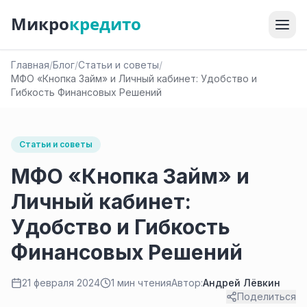
Микро
кредито
Главная
/
Блог
/
Статьи и советы
/
МФО «Кнопка Займ» и Личный кабинет: Удобство и
Гибкость Финансовых Решений
Статьи и советы
МФО «Кнопка Займ» и
Личный кабинет:
Удобство и Гибкость
Финансовых Решений
21 февраля 2024
1 мин чтения
Автор:
Андрей Лёвкин
Поделиться