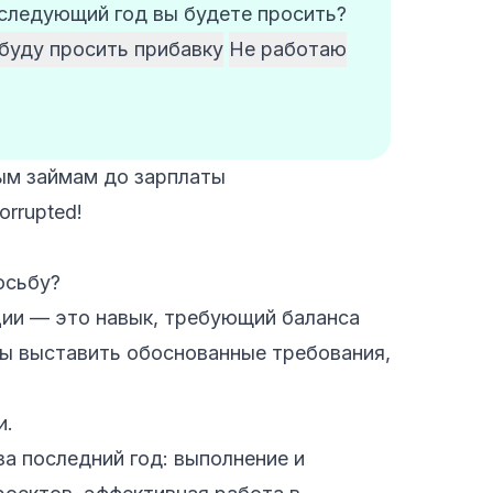
 следующий год вы будете просить?
буду просить прибавку
Не работаю
м займам до зарплаты
corrupted!
осьбу?
ции — это навык, требующий баланса
ы выставить обоснованные требования,
и.
а последний год: выполнение и