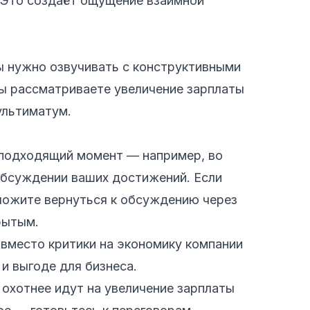
 Это создаёт ощущение взаимной
 нужно озвучивать с конструктивными
вы рассматриваете увеличение зарплаты
ультиматум.
 подходящий момент — например, во
обсуждении ваших достижений. Если
ложите вернуться к обсуждению через
рытым.
 вместо критики на экономику компании
и выгоде для бизнеса.
 охотнее идут на увеличение зарплаты