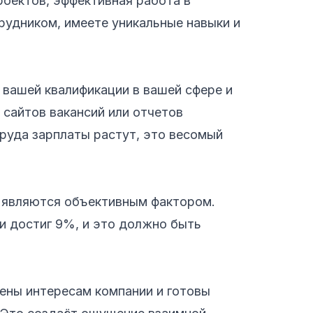
роектов, эффективная работа в
рудником, имеете уникальные навыки и
 вашей квалификации в вашей сфере и
сайтов вакансий или отчетов
труда зарплаты растут, это весомый
е являются объективным фактором.
и достиг 9%, и это должно быть
ены интересам компании и готовы