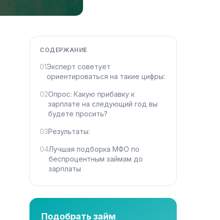
СОДЕРЖАНИЕ
01
Эксперт советует
ориентироваться на такие цифры:
02
Опрос: Какую прибавку к
зарплате на следующий год вы
будете просить?
03
Результаты:
04
Лучшая подборка МФО по
беспроцентным займам до
зарплаты
Подобрать займ