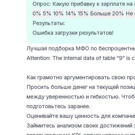
Опрос: Какую прибавку к зарплате на
0%
5%
10%
14%
15%
Больше 20%
Не 
Результаты:
Ошибка загрузки результатов!
Лучшая подборка МФО по беспроцентны
Attention: The internal data of table “9” is 
Как грамотно аргументировать свою пр
Просить больше денег на текущей пози
между уверенностью и гибкостью. Чтоб
подготовьтесь заранее.
Оценивайте вашу ценность для компани
Займитесь анализом своих достижений з