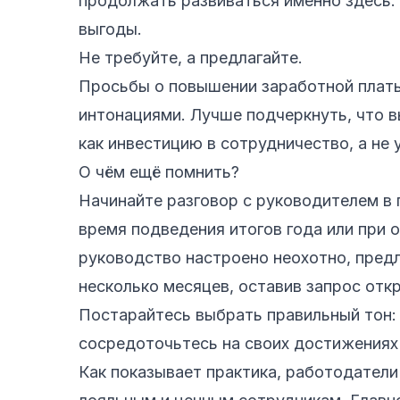
продолжать развиваться именно здесь.
выгоды.
Не требуйте, а предлагайте.
Просьбы о повышении заработной платы
интонациями. Лучше подчеркнуть, что 
как инвестицию в сотрудничество, а не 
О чём ещё помнить?
Начинайте разговор с руководителем в
время подведения итогов года или при 
руководство настроено неохотно, пред
несколько месяцев, оставив запрос отк
Постарайтесь выбрать правильный тон:
сосредоточьтесь на своих достижениях 
Как показывает практика, работодатели