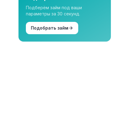
Подберём займ под ваши
параметры за 30 секунд.
Подобрать займ