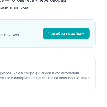
ое — готовьтесь к переговорам
ными данными.
Подобрать займ
рите лучшее
разованием в сфере финансов и кредитования.
есные и информативные статьи на финансовые темы.