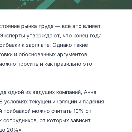
стояние рынка труда — всё это влияет
 Эксперты утверждают, что конец года
ибавки к зарплате. Однако такие
овки и обоснованных аргументов.
можно просить и как правильно это
да одной из ведущих компаний, Анна
В условиях текущей инфляции и падения
ой прибавкой можно считать 10% от
 сотрудников, от которых зависит
 до 20%».