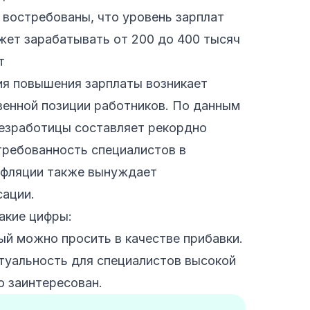
о востребованы, что уровень зарплат
жет зарабатывать от 200 до 400 тысяч
т
я повышения зарплаты возникает
венной позиции работников. По данным
безработицы составляет рекордно
требованность специалистов в
нфляции также вынуждает
ации.
акие цифры:
ый можно просить в качестве прибавки.
туальность для специалистов высокой
о заинтересован.