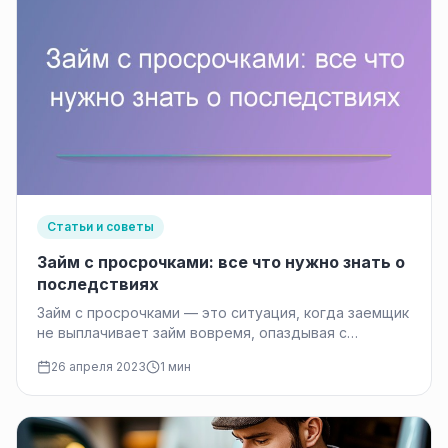
Статьи и советы
Займ с просрочками: все что нужно знать о
последствиях
Займ с просрочками — это ситуация, когда заемщик
не выплачивает займ вовремя, опаздывая с
заключенным договором на фиксированный…
26 апреля 2023
1 мин