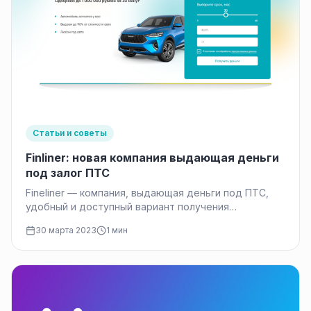
Статьи и советы
Finliner: новая компания выдающая деньги
под залог ПТС
Fineliner — компания, выдающая деньги под ПТС,
удобный и доступный вариант получения
финансовых средств для клиентов. Общие
30 марта 2023
1 мин
условия…