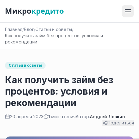
Микро
кредито
Главная
/
Блог
/
Статьи и советы
/
Как получить займ без процентов: условия и
рекомендации
Статьи и советы
Как получить займ без
процентов: условия и
рекомендации
20 апреля 2023
1 мин чтения
Автор:
Андрей Лёвкин
Поделиться