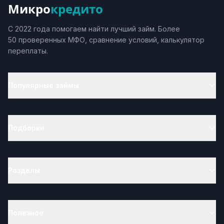
Микро
кредито
С 2022 года помогаем найти лучший займ. Более
50 проверенных МФО, сравнение условий, калькулятор
переплаты.
Популярные займы
Подборки
Разделы
Полезное