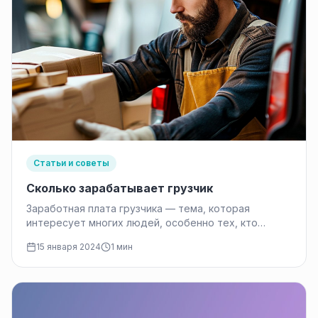
Статьи и советы
Cколько зарабатывает грузчик
Заработная плата грузчика — тема, которая
интересует многих людей, особенно тех, кто
собирается выбрать данную профессию. Заработок
15 января 2024
1 мин
грузчика…