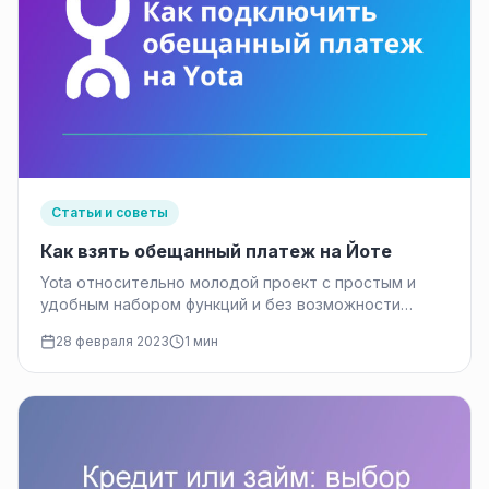
Статьи и советы
Как взять обещанный платеж на Йоте
Yota относительно молодой проект с простым и
удобным набором функций и без возможности
подключения платных сервисов. Если про…
28 февраля 2023
1 мин