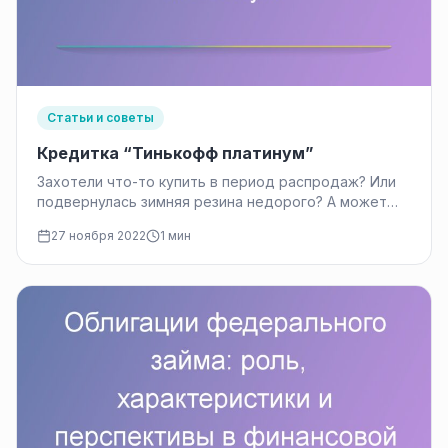
Статьи и советы
Кредитка “Тинькофф платинум”
Захотели что-то купить в период распродаж? Или
подвернулась зимняя резина недорого? А может
просто потратились на подарки? Опять…
27 ноября 2022
1 мин