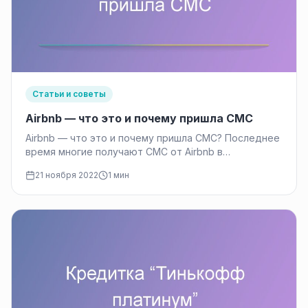
Статьи и советы
Airbnb — что это и почему пришла СМС
Airbnb — что это и почему пришла СМС? Последнее
время многие получают СМС от Airbnb в
содержании которого…
21 ноября 2022
1 мин