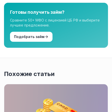
организации в нашем каталоге имеют лицензию.
Готовы получить займ?
Сравните 50+ МФО с лицензией ЦБ РФ и выберите
лучшее предложение.
Подобрать займ
Похожие статьи