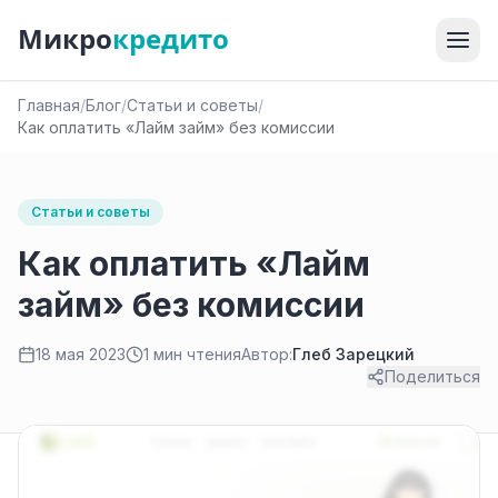
Микро
кредито
Главная
/
Блог
/
Статьи и советы
/
Как оплатить «Лайм займ» без комиссии
Статьи и советы
Как оплатить «Лайм
займ» без комиссии
18 мая 2023
1 мин чтения
Автор:
Глеб Зарецкий
Поделиться