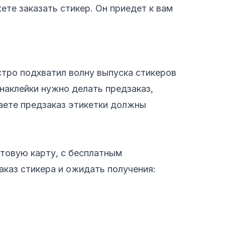
ете заказать стикер. Он приедет к вам
стро подхватил волну выпуска стикеров
 наклейки нужно делать предзаказ,
аете предзаказ этикетки должны
товую карту, с бесплатным
аказ стикера и ожидать получения: