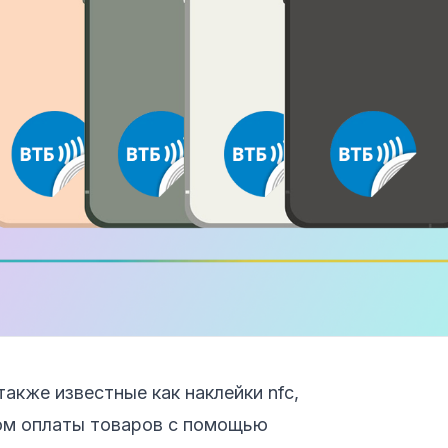
акже известные как наклейки nfc,
ом оплаты товаров с помощью