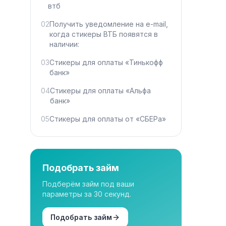
втб
02
Получить уведомление на e-mail,
когда стикеры ВТБ появятся в
наличии:
03
Стикеры для оплаты «Тинькофф
банк»
04
Стикеры для оплаты «Альфа
банк»
05
Стикеры для оплаты от «СБЕРа»
Подобрать займ
Подберём займ под ваши
параметры за 30 секунд.
Подобрать займ