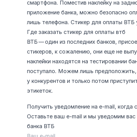
смартфона. Поместив наклейку на задню
приложение банка, можно безопасно оп
лишь телефона. Стикер для оплаты ВТБ 
Где заказать стикер для оплаты втб
ВТБ — один из последних банков, присо
стикеров, к сожалению, они еще не выпу
наклейки находятся на тестировании бан
поступало. Можем лишь предположить, ч
у конкурентов и только потом приступи
этикеток.
Получить уведомление на e-mail, когда 
Оставьте ваш e-mail и мы уведомим вас 
банка ВТБ