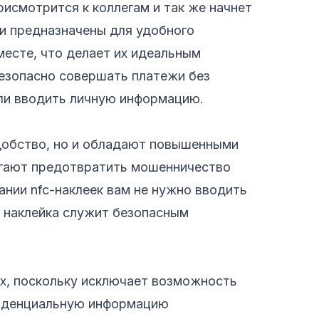
рисмотрится к коллегам и так же начнет
ни предназначены для удобного
месте, что делает их идеальным
безопасно совершать платежи без
ли вводить личную информацию.
удобство, но и обладают повышенными
огают предотвратить мошенничество
ании nfc-наклеек вам не нужно вводить
к наклейка служит безопасным
ых, поскольку исключает возможность
фиденциальную информацию