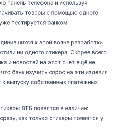
ю панель телефона и используя
лачивать товары с помощью одного
уже тестируется банком.
единившихся к этой волне разработки
стили ни одного стикера. Скорее всего
ка и новостей на этот счет ещё не
то банк изучить спрос на эти изделия
т к выпуску собственных платежных
стикеры ВТБ появятся в наличии:
сразу, как только стикеры появятся у