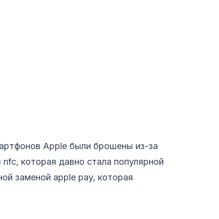
мартфонов Apple были брошены из-за
nfc, которая давно стала популярной
ой заменой apple pay, которая