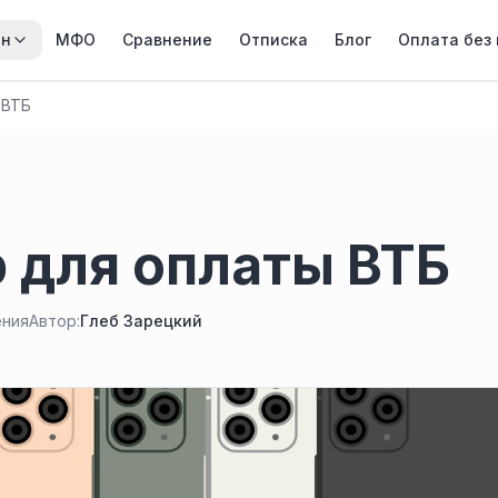
йн
МФО
Сравнение
Отписка
Блог
Оплата без
 ВТБ
 для оплаты ВТБ
ения
Автор:
Глеб Зарецкий