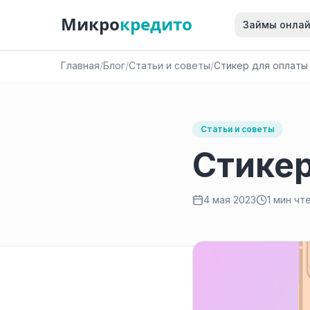
Микро
кредито
Займы онла
Главная
/
Блог
/
Статьи и советы
/
Стикер для оплаты
Статьи и советы
Стикер
4 мая 2023
1 мин чт