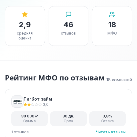
2,9
46
18
средняя
отзывов
МФО
оценка
Рейтинг МФО по отзывам
18 компаний
Пигбот займ
2,0
30 000 ₽
30 дн.
0,8%
Сумма
Срок
Ставка
1 отзывов
Читать отзывы