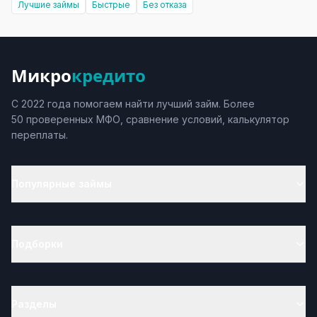
Лучшие займы
Быстрые
Без отказа
Микро
кредито
С 2022 года помогаем найти лучший займ. Более
50 проверенных МФО, сравнение условий, калькулятор
переплаты.
Популярные займы
Подборки
Разделы