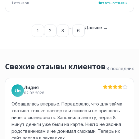
1 отзывов
Читать отзывы
…
Дальше →
1
2
3
6
Свежие отзывы клиентов
8 последних
Лидия
Ли
02.02.2026
Обращалась впервые. Порадовало, что для займа
хватило только паспорта и снилса и не пришлось
ничего сканировать. Заполнила анкету, через 8
минут деньги уже были на карте. Никто не звонил
родственникам и не донимал смсками. Теперь их
сайт всегда в закладках…