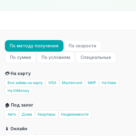
По методу получения
По скорости
По сумме
По условиям
Специальные
💳 На карту
Все займы на карту
VISA
Mastercard
МИР
На Киви
На ЮMoney
🏠 Под залог
Авто
Дома
Квартиры
Недвижимости
📱 Онлайн