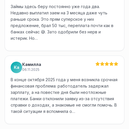
Займы здесь беру постоянно уже года два.
Недавно выплатил заем на 3 месяца даже чуть
раньше срока. Это прям суперское у них
предложение, брал 50 тыс, переплата почти как в
банках сейчас 😅. Зато одобрили без нерв и
истерик. Но…
Камилла
Ка
06.11.2025
В конце октября 2025 года у меня возникла срочная
финансовая проблема: работодатель задержал
зарплату, а на повестке дня были неотложные
платежи. Банки отклонили заявку из-за отсутствия
справки о доходах, а знакомые не смогли помочь. В
такой ситуации я вспомнила о…