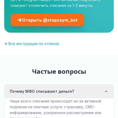
поможет отключить списания за 1–2 минуты.
Открыть @stopzaym_bot
Все инструкции по отписке
Частые вопросы
Почему МФО списывают деньги?
Чаще всего списания происходят из-за активной
подписки на платные услуги: страховку, СМС-
информирование, ускоренное рассмотрение или