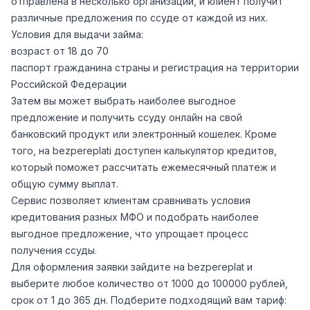
отправлена в несколько организаций, и клиент получит
различные предложения по ссуде от каждой из них.
Условия для выдачи займа:
возраст от 18 до 70
паспорт гражданина страны и регистрация на территории
Российской Федерации
Затем вы может выбрать наиболее выгодное
предложение и получить ссуду онлайн на свой
банковский продукт или электронный кошелек. Кроме
того, на bezpereplati доступен калькулятор кредитов,
который поможет рассчитать ежемесячный платеж и
общую сумму выплат.
Сервис позволяет клиентам сравнивать условия
кредитования разных МФО и подобрать наиболее
выгодное предложение, что упрощает процесс
получения ссуды.
Для оформления заявки зайдите на bezpereplat и
выберите любое количество от 1000 до 100000 рублей,
срок от 1 до 365 дн. Подберите подходящий вам тариф: