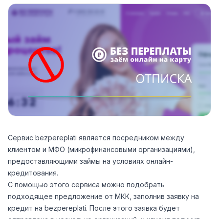
Сервис bezpereplati является посредником между
клиентом и МФО (микрофинансовыми организациями),
предоставляющими займы на условиях онлайн-
кредитования.
С помощью этого сервиса можно подобрать
подходящее предложение от МКК, заполнив заявку на
кредит на bezpereplati. После этого заявка будет