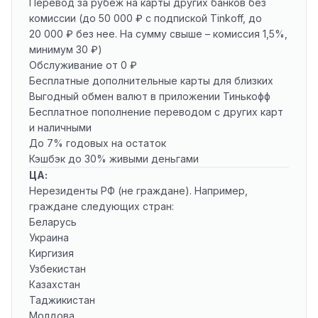
Перевод за рубеж на карты других банков без
комиссии (до 50 000 ₽ с подпиской Tinkoff, до
20 000 ₽ без нее. На сумму свыше – комиссия 1,5%,
минимум 30 ₽)
Обслуживание от 0 ₽
Бесплатные дополнительные карты для близких
Выгодный обмен валют в приложении Тинькофф
Бесплатное пополнение переводом с других карт
и наличными
До 7% годовых на остаток
Кэшбэк до 30% живыми деньгами
ЦА:
Нерезиденты РФ (не граждане). Например,
граждане следующих стран:
Беларусь
Украина
Киргизия
Узбекистан
Казахстан
Таджикистан
Молдова