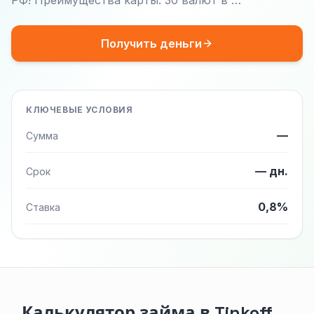
РФ! Преимущества карты: 30 валют в …
Получить деньги
КЛЮЧЕВЫЕ УСЛОВИЯ
—
Сумма
— дн.
Срок
0,8%
Ставка
Калькулятор займа в Tinkoff