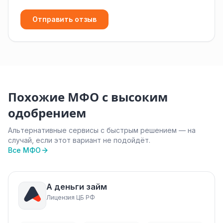
Отправить отзыв
Похожие МФО с высоким
одобрением
Альтернативные сервисы с быстрым решением — на
случай, если этот вариант не подойдёт.
Все МФО
А деньги займ
Лицензия ЦБ РФ