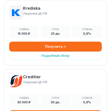
Krediska
Лицензия ЦБ РФ
СУММА
СРОК
СТАВКА
15 000 ₽
25 дн.
0,8%
Получить
Подробный обзор
Creditter
Лицензия ЦБ РФ
СУММА
СРОК
СТАВКА
30 000 ₽
30 дн.
0,8%