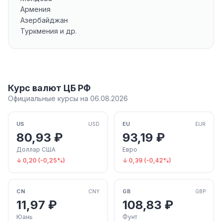
Армения
Азербайджан
Туркмения и др.
Курс валют ЦБ РФ
Официальные курсы на 06.08.2026
US
EU
USD
EUR
80,93 ₽
93,19 ₽
Доллар США
Евро
↓ 0,20 (-0,25%)
↓ 0,39 (-0,42%)
CN
GB
CNY
GBP
11,97 ₽
108,83 ₽
Юань
Фунт