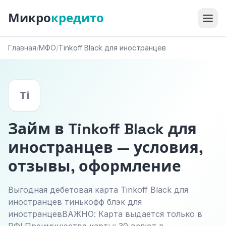
Микро
кредито
Главная
/
МФО
/
Tinkoff Black для иностранцев
Ti
Займ в Tinkoff Black для
иностранцев — условия,
отзывы, оформление
Выгодная дебетовая карта Tinkoff Black для
иностранцев тинькофф блэк для
иностранцевВАЖНО: Карта выдается только в