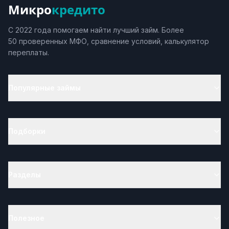
Микро
кредито
С 2022 года помогаем найти лучший займ. Более
50 проверенных МФО, сравнение условий, калькулятор
переплаты.
Популярные займы
Подборки
Разделы
Полезное