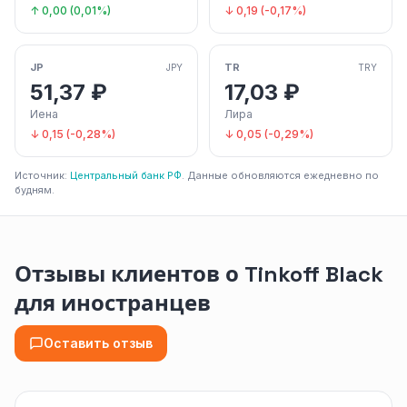
↑ 0,00 (0,01%)
↓ 0,19 (-0,17%)
JP
TR
JPY
TRY
51,37 ₽
17,03 ₽
Иена
Лира
↓ 0,15 (-0,28%)
↓ 0,05 (-0,29%)
Источник:
Центральный банк РФ
. Данные обновляются ежедневно по
будням.
Отзывы клиентов о Tinkoff Black
для иностранцев
Оставить отзыв