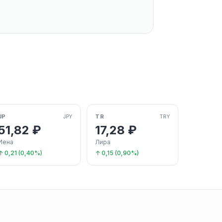
JP
TR
JPY
TRY
51,82 ₽
17,28 ₽
Иена
Лира
↑ 0,21 (0,40%)
↑ 0,15 (0,90%)