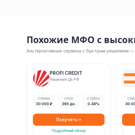
Похожие МФО с высо
Альтернативные сервисы с быстрым решением — н
PROFI CREDIT
Лицензия ЦБ РФ
СУММА
СРОК
СТАВКА
СУМ
30 000 ₽
365 дн.
0.48%
30 0
Получить
Подробный обзор