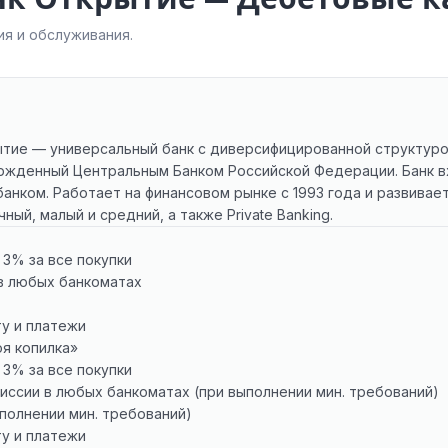
я и обслуживания.
тие — универсальный банк с диверсифицированной структурой
ржденный Центральным Банком Российской Федерации. Банк вх
банком. Работает на финансовом рынке с 1993 года и развива
ый, малый и средний, а также Private Banking.
 3% за все покупки
 в любых банкоматах
ту и платежи
оя копилка»
 3% за все покупки
омиссии в любых банкоматах (при выполнении мин. требований)
ыполнении мин. требований)
ту и платежи