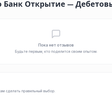
о Банк Открытие — Дебетов
Пока нет отзывов
Будьте первым, кто поделится своим опытом.
ам сделать правильный выбор.