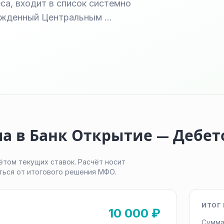
а, входит в список системно
ержденный Центральным …
ма в Банк Открытие — Дебе
ётом текущих ставок. Расчёт носит
ться от итогового решения МФО.
ИТОГ 
10 000 ₽
Сумма