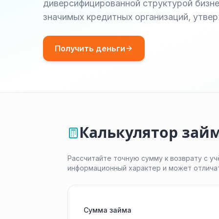
диверсифицированной структурой бизнес
значимых кредитных организаций, утв
Получить деньги
Калькулятор зай
Рассчитайте точную сумму к возврату с уч
информационный характер и может отлича
Сумма займа