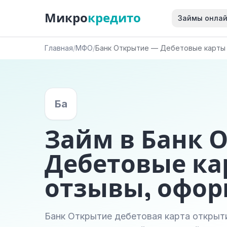
Микро
кредито
Займы онла
Главная
/
МФО
/
Банк Открытие — Дебетовые карты
Ба
Займ в Банк 
Дебетовые ка
отзывы, офо
Банк Открытие дебетовая карта открыт