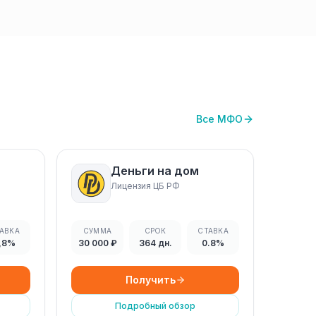
Все МФО
Деньги на дом
Лицензия ЦБ РФ
АВКА
СУММА
СРОК
СТАВКА
,8%
30 000 ₽
364 дн.
0.8%
Получить
Подробный обзор