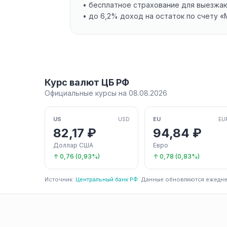
• бесплатное страхование для выезжа
• до 6,2% доход на остаток по счету «
Курс валют ЦБ РФ
Официальные курсы на 08.08.2026
US
EU
USD
EU
82,17 ₽
94,84 ₽
Доллар США
Евро
↑ 0,76 (0,93%)
↑ 0,78 (0,83%)
Источник:
Центральный банк РФ
. Данные обновляются ежедне