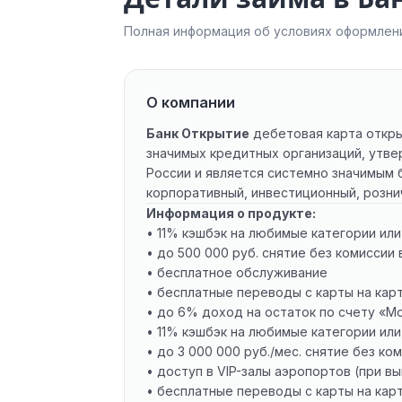
Полная информация об условиях оформлени
О компании
Банк Открытие
дебетовая карта откры
значимых кредитных организаций, утве
России и является системно значимым 
корпоративный, инвестиционный, розничн
Информация о продукте:
• 11% кэшбэк на любимые категории или
• до 500 000 руб. снятие без комиссии
• бесплатное обслуживание
• бесплатные переводы с карты на кар
• до 6% доход на остаток по счету «М
• 11% кэшбэк на любимые категории или
• до 3 000 000 руб./мес. снятие без к
• доступ в VIP-залы аэропортов (при в
• бесплатные переводы с карты на кар