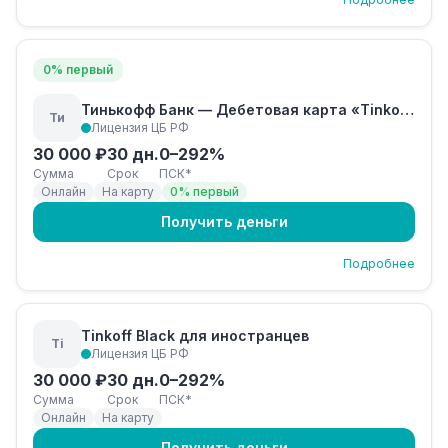
0% первый
Тинькофф Банк — Дебетовая карта «Tinkoff Junior»
Ти
Лицензия ЦБ РФ
30 000 ₽
30 дн.
0–292%
Сумма
Срок
ПСК*
Онлайн
На карту
0% первый
Получить деньги
Подробнее
Tinkoff Black для иностранцев
Ti
Лицензия ЦБ РФ
30 000 ₽
30 дн.
0–292%
Сумма
Срок
ПСК*
Онлайн
На карту
Получить деньги