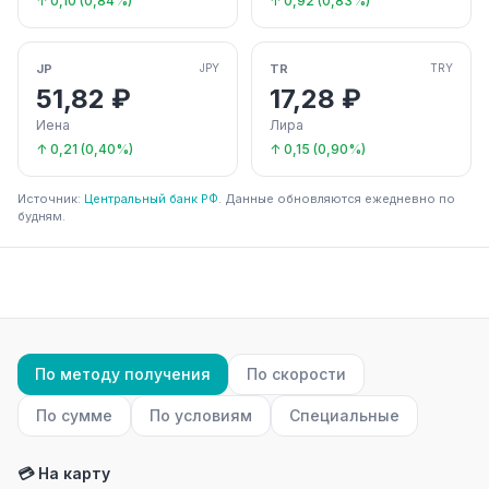
↑ 0,10 (0,84%)
↑ 0,92 (0,83%)
JP
TR
JPY
TRY
51,82 ₽
17,28 ₽
Иена
Лира
↑ 0,21 (0,40%)
↑ 0,15 (0,90%)
Источник:
Центральный банк РФ
. Данные обновляются ежедневно по
будням.
По методу получения
По скорости
По сумме
По условиям
Специальные
💳 На карту