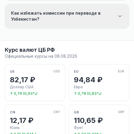
Как избежать комиссии при переводе в
Узбекистан?
Курс валют ЦБ РФ
Официальные курсы на 08.08.2026
US
EU
USD
EUR
82,17 ₽
94,84 ₽
Доллар США
Евро
↑ 0,76 (0,93%)
↑ 0,78 (0,83%)
CN
GB
CNY
GBP
12,17 ₽
110,65 ₽
Юань
Фунт