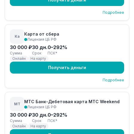
Подробнее
Карта от сбера
Ка
Лицензия ЦБ РФ
30 000 ₽
30 дн.
0–292%
Сумма
Срок
ПСК*
Онлайн
На карту
Получить деньги
Подробнее
МТС Банк-Дебетовая карта МТС Weekend
МТ
Лицензия ЦБ РФ
30 000 ₽
30 дн.
0–292%
Сумма
Срок
ПСК*
Онлайн
На карту