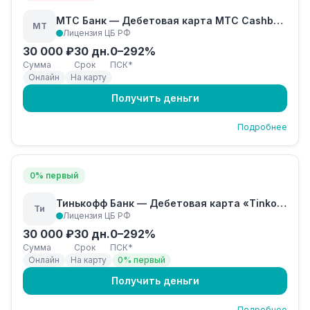
МТС Банк — Дебетовая карта МТС Cashback
МТ
Лицензия ЦБ РФ
30 000 ₽
30 дн.
0–292%
Сумма
Срок
ПСК*
Онлайн
На карту
Получить деньги
Подробнее
0% первый
Тинькофф Банк — Дебетовая карта «Tinkoff Black»
Ти
Лицензия ЦБ РФ
30 000 ₽
30 дн.
0–292%
Сумма
Срок
ПСК*
Онлайн
На карту
0% первый
Получить деньги
Подробнее