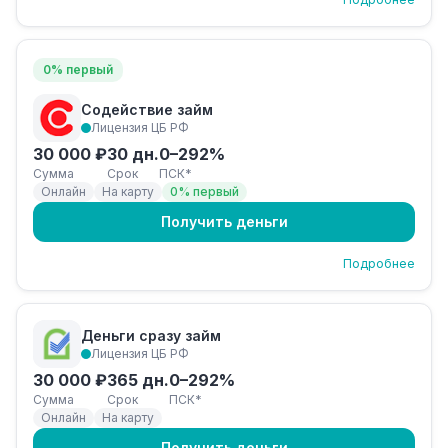
0% первый
Содействие займ
Лицензия ЦБ РФ
30 000 ₽
30 дн.
0–292%
Сумма
Срок
ПСК*
Онлайн
На карту
0% первый
Получить деньги
Подробнее
Деньги сразу займ
Лицензия ЦБ РФ
30 000 ₽
365 дн.
0–292%
Сумма
Срок
ПСК*
Онлайн
На карту
Получить деньги