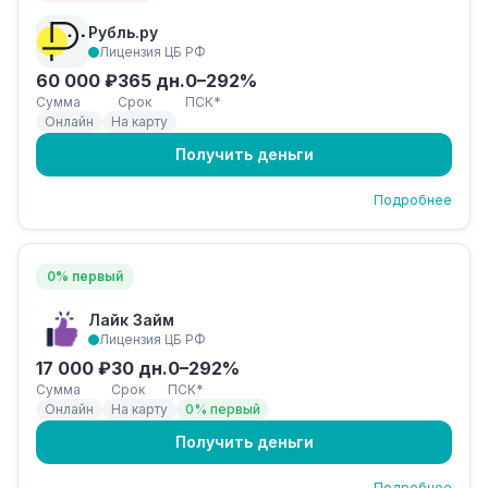
Рубль.ру
Лицензия ЦБ РФ
60 000 ₽
365 дн.
0–292%
Сумма
Срок
ПСК*
Онлайн
На карту
Получить деньги
Подробнее
0% первый
Лайк Займ
Лицензия ЦБ РФ
17 000 ₽
30 дн.
0–292%
Сумма
Срок
ПСК*
Онлайн
На карту
0% первый
Получить деньги
Подробнее