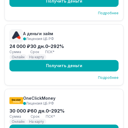
Получить деньги
Подробнее
А деньги займ
Лицензия ЦБ РФ
24 000 ₽
30 дн.
0–292%
Сумма
Срок
ПСК*
Онлайн
На карту
Получить деньги
Подробнее
OneClickMoney
Лицензия ЦБ РФ
30 000 ₽
60 дн.
0–292%
Сумма
Срок
ПСК*
Онлайн
На карту