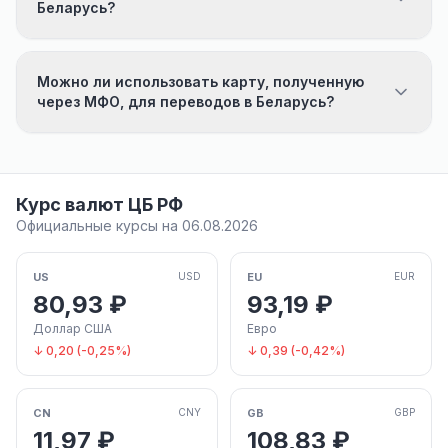
Беларусь?
Можно ли использовать карту, полученную
через МФО, для переводов в Беларусь?
Курс валют ЦБ РФ
Официальные курсы на 06.08.2026
US
EU
USD
EUR
80,93 ₽
93,19 ₽
Доллар США
Евро
↓ 0,20 (-0,25%)
↓ 0,39 (-0,42%)
CN
GB
CNY
GBP
11,97 ₽
108,83 ₽