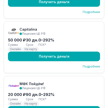
Получить деньги
Подробнее
Capitalina
Лицензия ЦБ РФ
50 000 ₽
30 дн.
0–292%
Сумма
Срок
ПСК*
Онлайн
На карту
Получить деньги
Подробнее
МФК Пойдём!
Лицензия ЦБ РФ
20 000 ₽
90 дн.
0–292%
Сумма
Срок
ПСК*
Онлайн
На карту