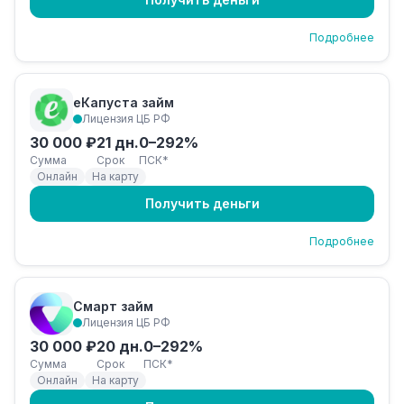
Подробнее
еКапуста займ
Лицензия ЦБ РФ
30 000 ₽
21 дн.
0–292%
Сумма
Срок
ПСК*
Онлайн
На карту
Получить деньги
Подробнее
Смарт займ
Лицензия ЦБ РФ
30 000 ₽
20 дн.
0–292%
Сумма
Срок
ПСК*
Онлайн
На карту