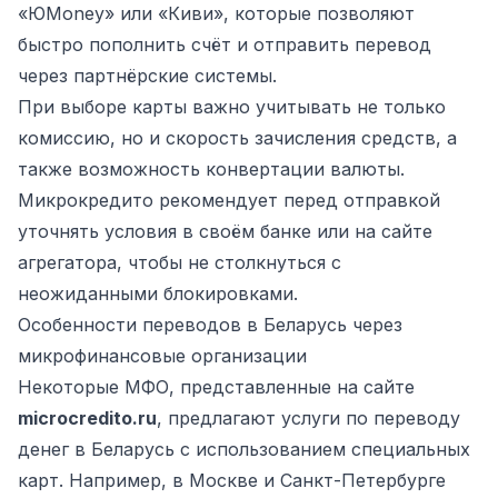
«ЮMoney» или «Киви», которые позволяют
быстро пополнить счёт и отправить перевод
через партнёрские системы.
При выборе карты важно учитывать не только
комиссию, но и скорость зачисления средств, а
также возможность конвертации валюты.
Микрокредито рекомендует перед отправкой
уточнять условия в своём банке или на сайте
агрегатора, чтобы не столкнуться с
неожиданными блокировками.
Особенности переводов в Беларусь через
микрофинансовые организации
Некоторые МФО, представленные на сайте
microcredito.ru
, предлагают услуги по переводу
денег в Беларусь с использованием специальных
карт. Например, в Москве и Санкт-Петербурге