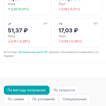
Юань
Фунт
↑ 0,00 (0,01%)
↓ 0,19 (-0,17%)
JP
TR
JPY
TRY
51,37 ₽
17,03 ₽
Иена
Лира
↓ 0,15 (-0,28%)
↓ 0,05 (-0,29%)
Источник:
Центральный банк РФ
. Данные обновляются ежедневно по
будням.
По методу получения
По скорости
По сумме
По условиям
Специальные