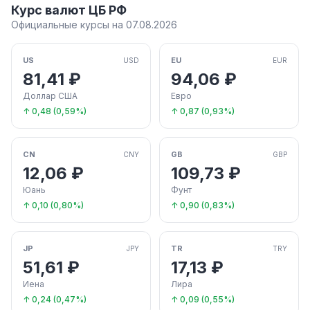
Курс валют ЦБ РФ
Официальные курсы на 07.08.2026
US
EU
USD
EUR
81,41 ₽
94,06 ₽
Доллар США
Евро
↑ 0,48 (0,59%)
↑ 0,87 (0,93%)
CN
GB
CNY
GBP
12,06 ₽
109,73 ₽
Юань
Фунт
↑ 0,10 (0,80%)
↑ 0,90 (0,83%)
JP
TR
JPY
TRY
51,61 ₽
17,13 ₽
Иена
Лира
↑ 0,24 (0,47%)
↑ 0,09 (0,55%)