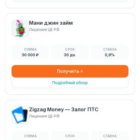
Мани джин займ
Лицензия ЦБ РФ
СУММА
СРОК
СТАВКА
30 000 ₽
30 дн.
0,8%
Получить
Подробный обзор
Zigzag Money — Залог ПТС
Лицензия ЦБ РФ
СУММА
СРОК
СТАВКА