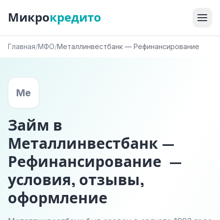
Микро
кредито
Главная
/
МФО
/
Металлинвестбанк — Рефинансирование
Ме
Займ в
Металлинвестбанк —
Рефинансирование —
условия, отзывы,
оформление