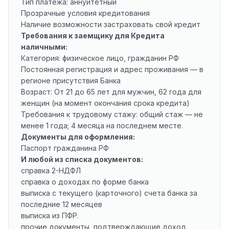
Тип платежа: аннуитетный
Прозрачные условия кредитования
Наличие возможности застраховать свой кредит
Требования к заемщику для Кредита
наличными:
Категория: физическое лицо, гражданин РФ
Постоянная регистрация и адрес проживания — в
регионе присутствия Банка
Возраст: От 21 до 65 лет для мужчин, 62 года для
женщин (на момент окончания срока кредита)
Требования к трудовому стажу: общий стаж — не
менее 1 года; 4 месяца на последнем месте.
Документы для оформления:
Паспорт гражданина РФ
И любой из списка документов:
справка 2-НДФЛ
справка о доходах по форме банка
выписка с текущего (карточного) счета банка за
последние 12 месяцев
выписка из ПФР.
прочие документы, подтверждающие доход.