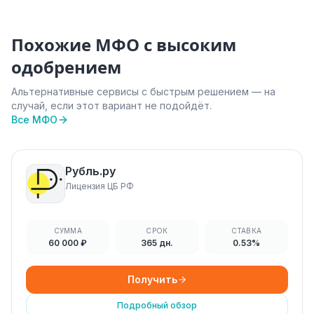
Похожие МФО с высоким
одобрением
Альтернативные сервисы с быстрым решением — на
случай, если этот вариант не подойдёт.
Все МФО
Рубль.ру
Лицензия ЦБ РФ
СУММА
СРОК
СТАВКА
60 000 ₽
365 дн.
0.53%
Получить
Подробный обзор