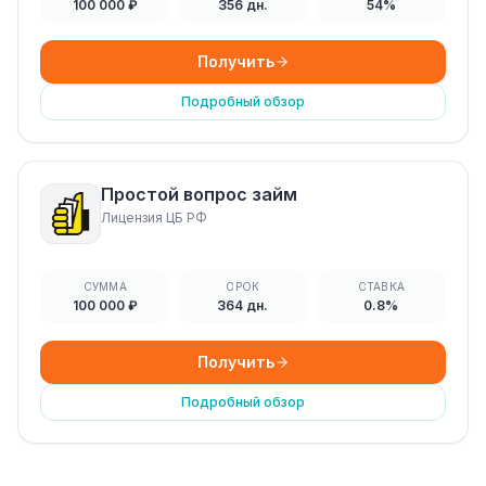
100 000 ₽
356 дн.
54%
Получить
Подробный обзор
Простой вопрос займ
Лицензия ЦБ РФ
СУММА
СРОК
СТАВКА
100 000 ₽
364 дн.
0.8%
Получить
Подробный обзор