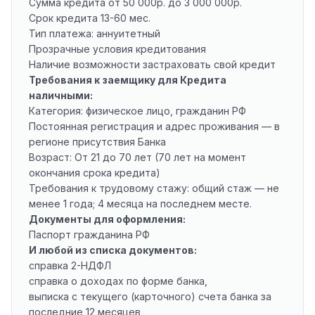
Сумма кредита от 50 000р. до 3 000 000р.
Срок кредита 13-60 мес.
Тип платежа: аннуитетный
Прозрачные условия кредитования
Наличие возможности застраховать свой кредит
Требования к заемщику для Кредита
наличными:
Категория: физическое лицо, гражданин РФ
Постоянная регистрация и адрес проживания — в
регионе присутствия Банка
Возраст: От 21 до 70 лет (70 лет на момент
окончания срока кредита)
Требования к трудовому стажу: общий стаж — не
менее 1 года; 4 месяца на последнем месте.
Документы для оформления:
Паспорт гражданина РФ
И любой из списка документов:
справка 2-НДФЛ
справка о доходах по форме банка,
выписка с текущего (карточного) счета банка за
последние 12 месяцев