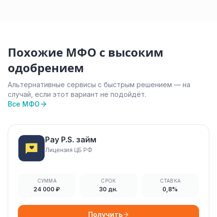
Похожие МФО с высоким
одобрением
Альтернативные сервисы с быстрым решением — на
случай, если этот вариант не подойдёт.
Все МФО
Pay P.S. займ
Лицензия ЦБ РФ
СУММА
СРОК
СТАВКА
24 000 ₽
30 дн.
0,8%
Получить