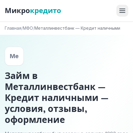
Микро
кредито
Главная
/
МФО
/
Металлинвестбанк — Кредит наличными
Ме
Займ в
Металлинвестбанк —
Кредит наличными —
условия, отзывы,
оформление