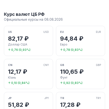
Курс валют ЦБ РФ
Официальные курсы на 08.08.2026
US
EU
USD
EUR
82,17 ₽
94,84 ₽
Доллар США
Евро
↑ 0,76 (0,93%)
↑ 0,78 (0,83%)
CN
GB
CNY
GBP
12,17 ₽
110,65 ₽
Юань
Фунт
↑ 0,10 (0,84%)
↑ 0,92 (0,83%)
JP
TR
JPY
TRY
51,82 ₽
17,28 ₽